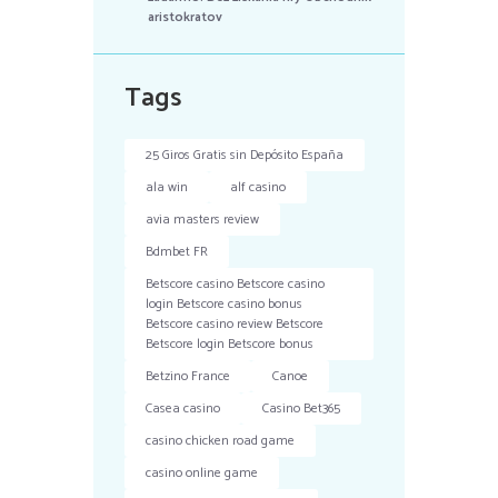
aristokratov
Tags
25 Giros Gratis sin Depósito España
ala win
alf casino
avia masters review
Bdmbet FR
Betscore casino Betscore casino
login Betscore casino bonus
Betscore casino review Betscore
Betscore login Betscore bonus
Betzino France
Canoe
Casea casino
Casino Bet365
casino chicken road game
casino online game