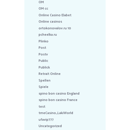
OM
OM cc
Online Casino Elabet
Online casinos
ortokonovalov.ru 10
pcheelka.ru
Plinko
Post
Postv
Public
Publick
Retrait Online
Spellen
Spiele
spino bon casino England
spino bon casino France
test
tmeCasino_LakiWorld
ufavip777
Uncategorized