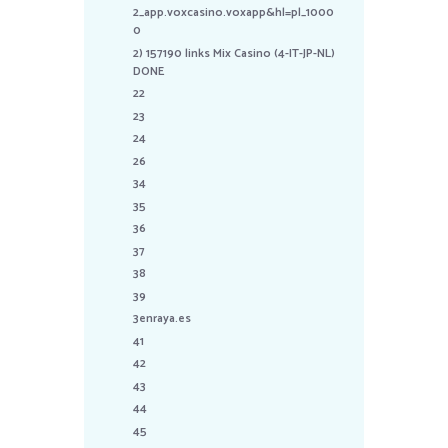
2_app.voxcasino.voxapp&hl=pl_1000
0
2) 157190 links Mix Casino (4-IT-JP-NL)
DONE
22
23
24
26
34
35
36
37
38
39
3enraya.es
41
42
43
44
45