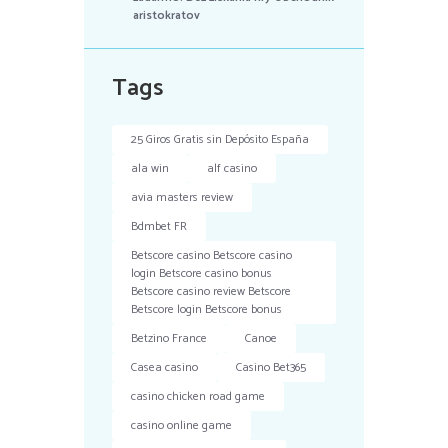
aristokratov
Tags
25 Giros Gratis sin Depósito España
ala win
alf casino
avia masters review
Bdmbet FR
Betscore casino Betscore casino
login Betscore casino bonus
Betscore casino review Betscore
Betscore login Betscore bonus
Betzino France
Canoe
Casea casino
Casino Bet365
casino chicken road game
casino online game