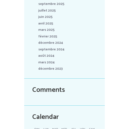
septembre 2025
juillet 2025
juin 2025
avril 2025
mars 2025
février 2025
décembre 2024
septembre 2024
août 2024
mars 2024
décembre 2023
Comments
Calendar