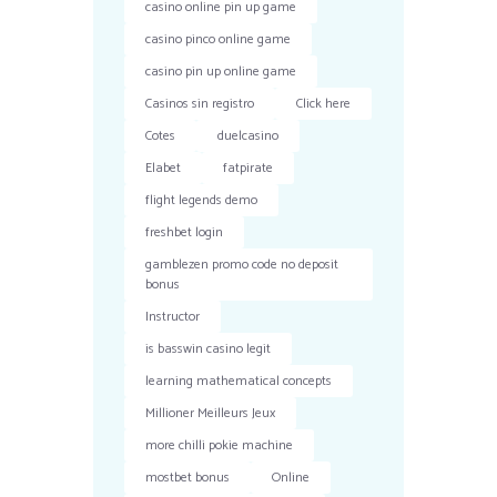
casino online pin up game
casino pinco online game
casino pin up online game
Casinos sin registro
Click here
Cotes
duelcasino
Elabet
fatpirate
flight legends demo
freshbet login
gamblezen promo code no deposit
bonus
Instructor
is basswin casino legit
learning mathematical concepts
Millioner Meilleurs Jeux
more chilli pokie machine
mostbet bonus
Online