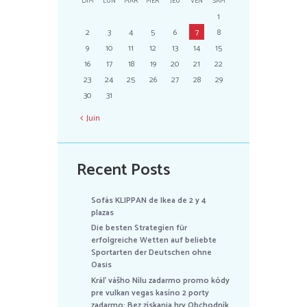
DIM
LUN
MAR
MER
JEU
VEN
SAM
1
2
3
4
5
6
7
8
9
10
11
12
13
14
15
16
17
18
19
20
21
22
23
24
25
26
27
28
29
30
31
Juin
Recent Posts
Sofás KLIPPAN de Ikea de 2 y 4
plazas
Die besten Strategien für
erfolgreiche Wetten auf beliebte
Sportarten der Deutschen ohne
Oasis
Kráľ vášho Nílu zadarmo promo kódy
pre vulkan vegas kasíno 2 porty
zadarmo: Bez získania hry Obchodník