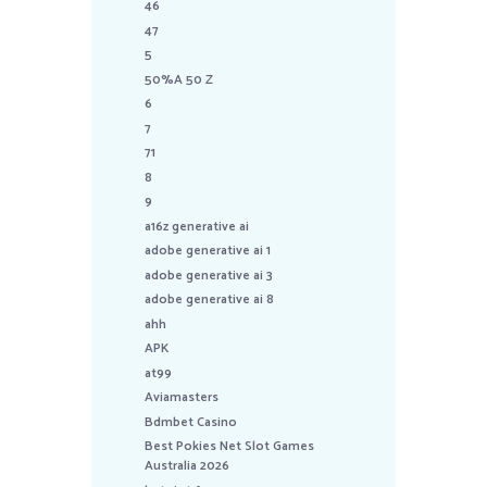
46
47
5
50%A 50 Z
6
7
71
8
9
a16z generative ai
adobe generative ai 1
adobe generative ai 3
adobe generative ai 8
ahh
APK
at99
Aviamasters
Bdmbet Casino
Best Pokies Net Slot Games
Australia 2026