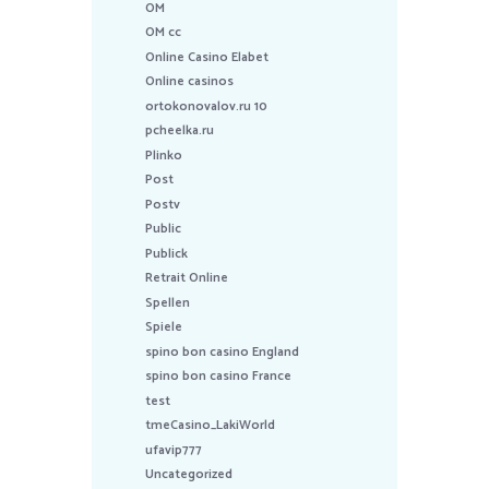
OM
OM cc
Online Casino Elabet
Online casinos
ortokonovalov.ru 10
pcheelka.ru
Plinko
Post
Postv
Public
Publick
Retrait Online
Spellen
Spiele
spino bon casino England
spino bon casino France
test
tmeCasino_LakiWorld
ufavip777
Uncategorized