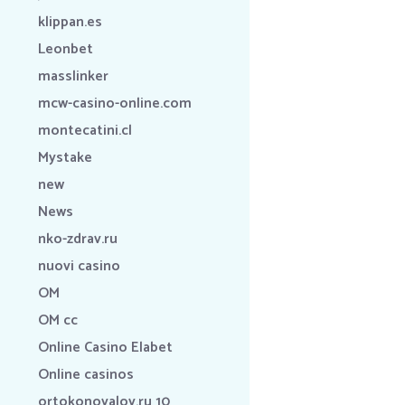
klippan.es
Leonbet
masslinker
mcw-casino-online.com
montecatini.cl
Mystake
new
News
nko-zdrav.ru
nuovi casino
OM
OM cc
Online Casino Elabet
Online casinos
ortokonovalov.ru 10