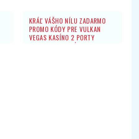
KRÁĽ VÁŠHO NÍLU ZADARMO
PROMO KÓDY PRE VULKAN
VEGAS KASÍNO 2 PORTY
ZADARMO: BEZ ZÍSKANIA HRY
OBCHODNÍK ARISTOKRATOV