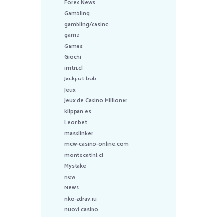
Forex News
Gambling
gambling/casino
game
Games
Giochi
imtri.cl
Jackpot bob
Jeux
Jeux de Casino Millioner
klippan.es
Leonbet
masslinker
mcw-casino-online.com
montecatini.cl
Mystake
new
News
nko-zdrav.ru
nuovi casino