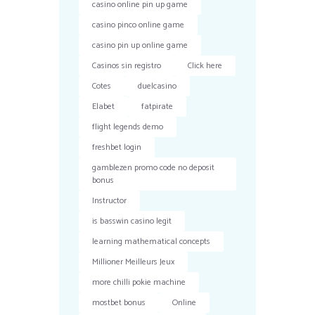
casino online pin up game
casino pinco online game
casino pin up online game
Casinos sin registro
Click here
Cotes
duelcasino
Elabet
fatpirate
flight legends demo
freshbet login
gamblezen promo code no deposit
bonus
Instructor
is basswin casino legit
learning mathematical concepts
Millioner Meilleurs Jeux
more chilli pokie machine
mostbet bonus
Online