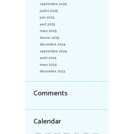
septembre 2025
juillet 2025
juin 2025
avril 2025
mars 2025
février 2025
décembre 2024
septembre 2024
août 2024
mars 2024
décembre 2023
Comments
Calendar