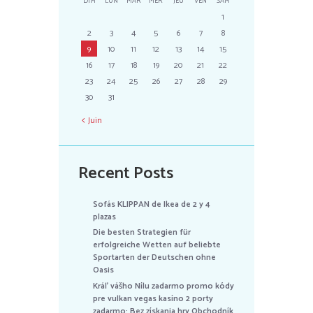
DIM
LUN
MAR
MER
JEU
VEN
SAM
1
2
3
4
5
6
7
8
9
10
11
12
13
14
15
16
17
18
19
20
21
22
23
24
25
26
27
28
29
30
31
Juin
Recent Posts
Sofás KLIPPAN de Ikea de 2 y 4
plazas
Die besten Strategien für
erfolgreiche Wetten auf beliebte
Sportarten der Deutschen ohne
Oasis
Kráľ vášho Nílu zadarmo promo kódy
pre vulkan vegas kasíno 2 porty
zadarmo: Bez získania hry Obchodník