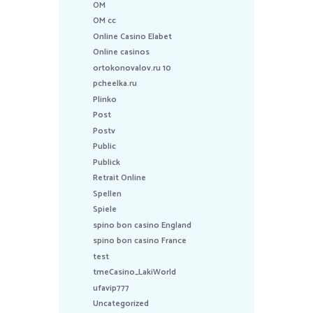
OM
OM cc
Online Casino Elabet
Online casinos
ortokonovalov.ru 10
pcheelka.ru
Plinko
Post
Postv
Public
Publick
Retrait Online
Spellen
Spiele
spino bon casino England
spino bon casino France
test
tmeCasino_LakiWorld
ufavip777
Uncategorized