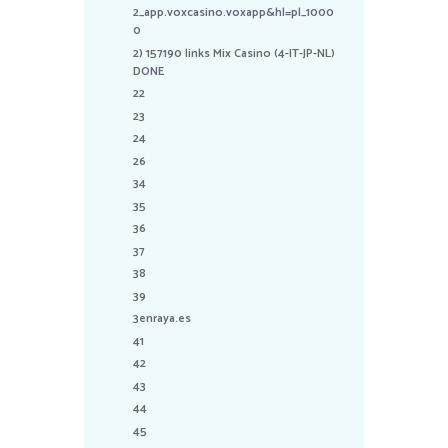
2_app.voxcasino.voxapp&hl=pl_1000
0
2) 157190 links Mix Casino (4-IT-JP-NL)
DONE
22
23
24
26
34
35
36
37
38
39
3enraya.es
41
42
43
44
45