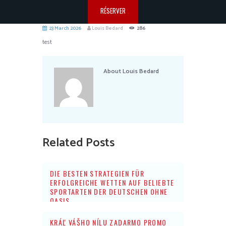
RÉSERVER
23 March 2026
Louis Bedard
286
test
About
Louis Bedard
Related Posts
DIE BESTEN STRATEGIEN FÜR
ERFOLGREICHE WETTEN AUF BELIEBTE
SPORTARTEN DER DEUTSCHEN OHNE
OASIS
KRÁĽ VÁŠHO NÍLU ZADARMO PROMO