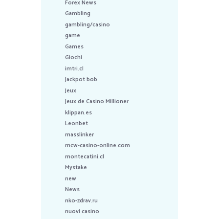
Forex News
Gambling
gambling/casino
game
Games
Giochi
imtri.cl
Jackpot bob
Jeux
Jeux de Casino Millioner
klippan.es
Leonbet
masslinker
mcw-casino-online.com
montecatini.cl
Mystake
new
News
nko-zdrav.ru
nuovi casino