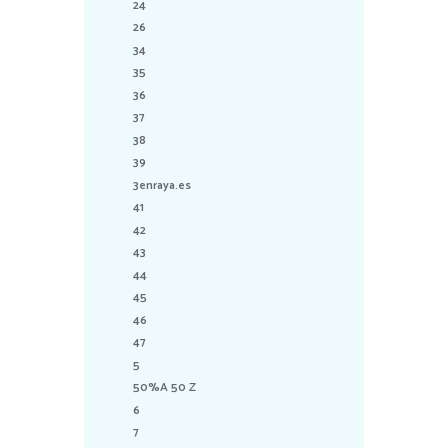
24
26
34
35
36
37
38
39
3enraya.es
41
42
43
44
45
46
47
5
50%A 50 Z
6
7