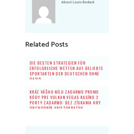
About
Louis Bedard
Related Posts
DIE BESTEN STRATEGIEN FÜR
ERFOLGREICHE WETTEN AUF BELIEBTE
SPORTARTEN DER DEUTSCHEN OHNE
OASIS
KRÁĽ VÁŠHO NÍLU ZADARMO PROMO
KÓDY PRE VULKAN VEGAS KASÍNO 2
PORTY ZADARMO: BEZ ZÍSKANIA HRY
OBCHODNÍK ARISTOKRATOV