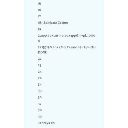
15
16
17
181-Spinbara Casino
19
2_app.voxcasino.voxapp&hl=pl_1000
0
2) 157190 links Mix Casino (4-IT-JP-NL)
DONE
22
23
24
26
34
35
36
37
38
39
3enraya.es