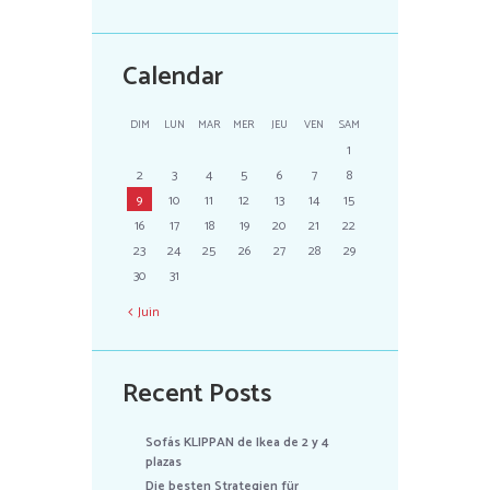
Calendar
DIM
LUN
MAR
MER
JEU
VEN
SAM
1
2
3
4
5
6
7
8
9
10
11
12
13
14
15
16
17
18
19
20
21
22
23
24
25
26
27
28
29
30
31
Juin
Recent Posts
Sofás KLIPPAN de Ikea de 2 y 4
plazas
Die besten Strategien für