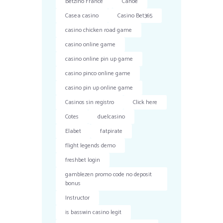
Betzino France
Canoe
Casea casino
Casino Bet365
casino chicken road game
casino online game
casino online pin up game
casino pinco online game
casino pin up online game
Casinos sin registro
Click here
Cotes
duelcasino
Elabet
fatpirate
flight legends demo
freshbet login
gamblezen promo code no deposit
bonus
Instructor
is basswin casino legit