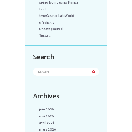
spino bon casino France
test
tmeCasino_LakiWorld
ufavip777
Uncategorized
Текста
Search
Archives
juin 2026
mai 2026
avril 2026
mars 2026