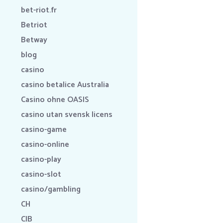
bet-riot.fr
Betriot
Betway
blog
casino
casino betalice Australia
Casino ohne OASIS
casino utan svensk licens
casino-game
casino-online
casino-play
casino-slot
casino/gambling
CH
CIB