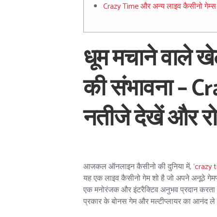
Crazy Time और अन्य लाइव कैसीनो गेम्स
धूम मचाने वाले 
की संभावना – C
नतीजे देखें और रो
आजकल ऑनलाइन कैसीनो की दुनिया में, ‘
crazy t
यह एक लाइव कैसीनो गेम शो है जो अपने अनूठे गेमप
एक मनोरंजक और इंटरैक्टिव अनुभव प्रदान करता है,
प्रकार के बोनस गेम और मल्टीप्लायर का आनंद ले सक