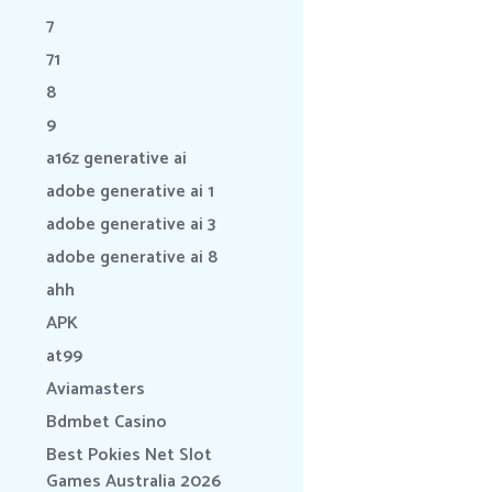
7
71
8
9
a16z generative ai
adobe generative ai 1
adobe generative ai 3
adobe generative ai 8
ahh
APK
at99
Aviamasters
Bdmbet Casino
Best Pokies Net Slot
Games Australia 2026