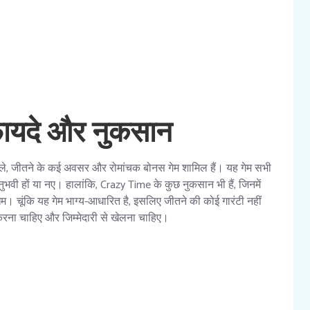
ायदे और नुकसान
प्ले, जीतने के कई अवसर और रोमांचक बोनस गेम शामिल हैं। यह गेम सभी
अनुभवी हों या नए। हालांकि, Crazy Time के कुछ नुकसान भी हैं, जिनमें
म। चूंकि यह गेम भाग्य-आधारित है, इसलिए जीतने की कोई गारंटी नहीं
 करना चाहिए और जिम्मेदारी से खेलना चाहिए।