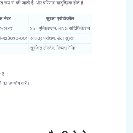
ित रूप से की जाती है, और परिणाम यादृच्छिक होते हैं।
स नंबर
सुरक्षा प्रोटोकॉल
9/2017
SSL एन्क्रिप्शन, RNG सर्टिफिकेशन
R-328030-001
स्वतंत्र परीक्षण, डेटा सुरक्षा
सुरक्षित लेनदेन, निष्पक्ष गेमिंग
 हैं।
ों का उपयोग करें।