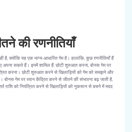
तने की रणनीतियाँ
 है, क्योंकि यह एक भाग्य-आधारित गेम है। हालांकि, कुछ रणनीतियाँ हैं
ए अपना सकते हैं। इनमें शामिल हैं: छोटी शुरुआत करना, बोनस गेम पर
यंत्रित करना। छोटी शुरुआत करने से खिलाड़ियों को गेम को समझने और
नस गेम पर ध्यान केंद्रित करने से जीतने की संभावना बढ़ जाती है,
 शर्त राशि को नियंत्रित करने से खिलाड़ियों को नुकसान से बचने में मदद