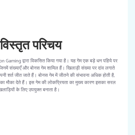
िस्तृत परिचय
on Gaming द्वारा विकसित किया गया है। यह गेम एक बड़े धन पहिये पर
 जिनमें संख्याएँ और बोनस गेम शामिल हैं। खिलाड़ी संख्या पर दांव लगाते
अपनी शर्त जीत जाते हैं। बोनस गेम में जीतने की संभावना अधिक होती है,
े का मौका देते हैं। इस गेम की लोकप्रियता का मुख्य कारण इसका सरल
िलाड़ियों के लिए उपयुक्त बनाता है।