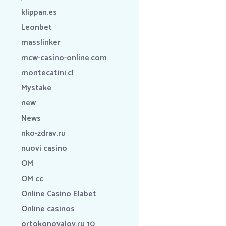
klippan.es
Leonbet
masslinker
mcw-casino-online.com
montecatini.cl
Mystake
new
News
nko-zdrav.ru
nuovi casino
OM
OM cc
Online Casino Elabet
Online casinos
ortokonovalov.ru 10