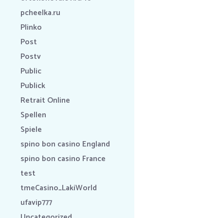
pcheelka.ru
Plinko
Post
Postv
Public
Publick
Retrait Online
Spellen
Spiele
spino bon casino England
spino bon casino France
test
tmeCasino_LakiWorld
ufavip777
Uncategorized