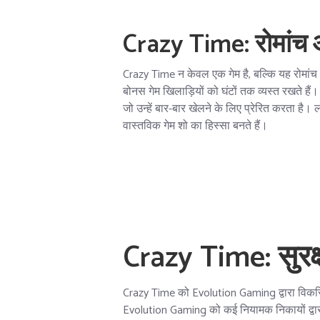
Crazy Time: रोमांच 
Crazy Time न केवल एक गेम है, बल्कि यह रोमां
बोनस गेम खिलाड़ियों को घंटों तक व्यस्त रखते है
जो उन्हें बार-बार खेलने के लिए प्रेरित करता है।
वास्तविक गेम शो का हिस्सा बनते हैं।
Crazy Time: सुरक
Crazy Time को Evolution Gaming द्वारा विकसित
Evolution Gaming को कई नियामक निकायों द्वारा ल