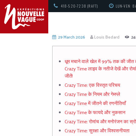
418-520-7238 (RAFT)
LUN-VEN: 8
29 March 2026
Louis Bedard
24
धूम मचाने वाले खेल में 99% तक की जीत 
Crazy Time लाइव के नतीजे देखें और रोमा
जीतें!
Crazy Time: एक विस्तृत परिचय
Crazy Time के नियम और गेमप्ले
Crazy Time में जीतने की रणनीतियाँ
Crazy Time के फायदे और नुकसान
Crazy Time: रोमांच और मनोरंजन का स्र
Crazy Time: सुरक्षा और विश्वसनीयता