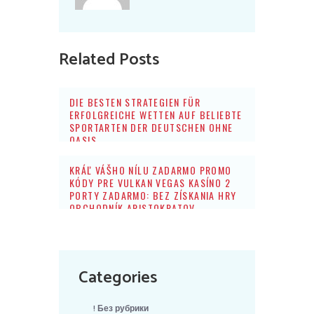
Related Posts
DIE BESTEN STRATEGIEN FÜR
ERFOLGREICHE WETTEN AUF BELIEBTE
SPORTARTEN DER DEUTSCHEN OHNE
OASIS
KRÁĽ VÁŠHO NÍLU ZADARMO PROMO
KÓDY PRE VULKAN VEGAS KASÍNO 2
PORTY ZADARMO: BEZ ZÍSKANIA HRY
OBCHODNÍK ARISTOKRATOV
Categories
! Без рубрики