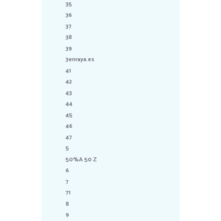
35
36
37
38
39
3enraya.es
41
42
43
44
45
46
47
5
50%A 50 Z
6
7
71
8
9