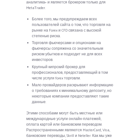
аналитика» и является брокером только для
MetaTrader.
Более того, мы предупреждаем всех
пользователей сайта о том, что торговля на
рынке на Forex и CFD связана с высокой
степенью риска.
Торговля фьючерсами и опционами на
фьючерсы сопряжена со значительным
риском убытков и подходит не для всех
инвесторов.
Крупный кипрский брокер для
профессионалов, предоставляющий в том
числе услуги forex торговли.
Мало провайдеров раскрывают информацию
о требованиях к минимальному депозиту, но
некоторые компании предоставляют такие
данные.
Этими способами могут быть местные или
международные услуги онлайн-платежей,
оплата картой или банковским переводом.
Распространенными являются MasterCard, Visa,
банковские переводы, Skrill и Neteller. Как мы уже