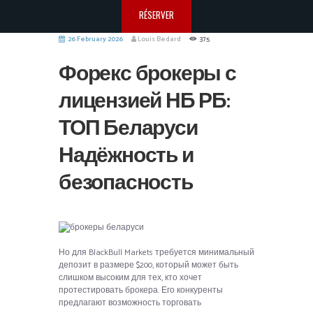
RÉSERVER
26 February 2026
Louis Bedard
375
Форекс брокеры с
лицензией НБ РБ:
ТОП Беларуси
Надёжность и
безопасность
Но для BlackBull Markets требуется минимальный
депозит в размере $200, который может быть
слишком высоким для тех, кто хочет
протестировать брокера. Его конкуренты
предлагают возможность торговать