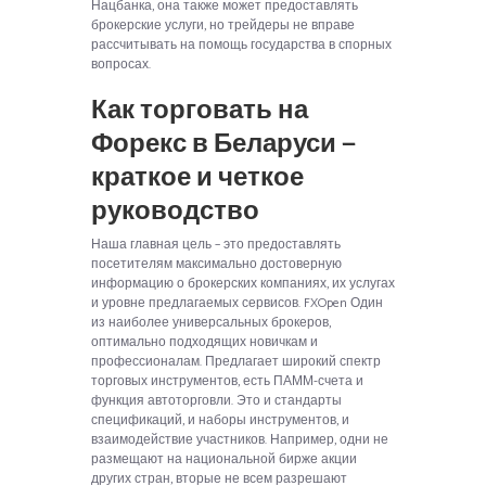
Нацбанка, она также может предоставлять
брокерские услуги, но трейдеры не вправе
рассчитывать на помощь государства в спорных
вопросах.
Как торговать на
Форекс в Беларуси —
краткое и четкое
руководство
Наша главная цель – это предоставлять
посетителям максимально достоверную
информацию о брокерских компаниях, их услугах
и уровне предлагаемых сервисов. FXOpen Один
из наиболее универсальных брокеров,
оптимально подходящих новичкам и
профессионалам. Предлагает широкий спектр
торговых инструментов, есть ПАММ-счета и
функция автоторговли. Это и стандарты
спецификаций, и наборы инструментов, и
взаимодействие участников. Например, одни не
размещают на национальной бирже акции
других стран, вторые не всем разрешают