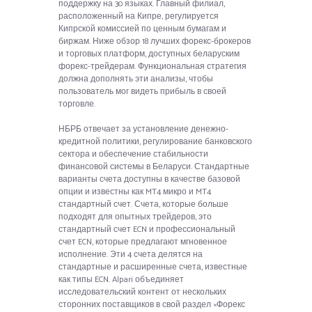
поддержку на 30 языках. Главный филиал,
расположенный на Кипре, регулируется
Кипрской комиссией по ценным бумагам и
биржам. Ниже обзор 18 лучших форекс-брокеров
и торговых платформ, доступных беларуским
форекс-трейдерам. Функциональная стратегия
должна дополнять эти анализы, чтобы
пользователь мог видеть прибыль в своей
торговле.
НБРБ отвечает за установление денежно-
кредитной политики, регулирование банковского
сектора и обеспечение стабильности
финансовой системы в Беларуси. Стандартные
варианты счета доступны в качестве базовой
опции и известны как MT4 микро и MT4
стандартный счет. Счета, которые больше
подходят для опытных трейдеров, это
стандартный счет ECN и профессиональный
счет ECN, которые предлагают мгновенное
исполнение. Эти 4 счета делятся на
стандартные и расширенные счета, известные
как типы ECN. Alpari объединяет
исследовательский контент от нескольких
сторонних поставщиков в свой раздел «Форекс