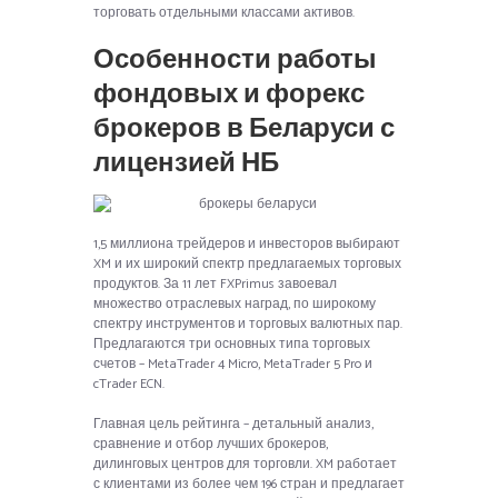
торговать отдельными классами активов.
Особенности работы
фондовых и форекс
брокеров в Беларуси с
лицензией НБ
1,5 миллиона трейдеров и инвесторов выбирают
XM и их широкий спектр предлагаемых торговых
продуктов. За 11 лет FXPrimus завоевал
множество отраслевых наград, по широкому
спектру инструментов и торговых валютных пар.
Предлагаются три основных типа торговых
счетов – MetaTrader 4 Micro, MetaTrader 5 Pro и
cTrader ECN.
Главная цель рейтинга – детальный анализ,
сравнение и отбор лучших брокеров,
дилинговых центров для торговли. XM работает
с клиентами из более чем 196 стран и предлагает