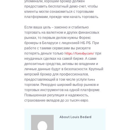
упоминали, хороший брокер должен
предоставить бесплатный демо-счет, чтобы
клиенты могли ознакомиться с торговыми
платформами, прежде чем начать торговать.
Если ваша цель — законно и стабильно
торговать на валютном и других финансовых
рынках, то первым делом нужны Форекс
брокеры в Беларуси с лицензией НБ РБ. При
работе с такими сервисами вы рискуете
потерять деньги только
https://forexby.com/
при
неудачных сделках на самой бирже. А сами
депозитные средства, активы во владении и
личные данные будут в безопасности. Крупный
кипрский брокер для профессионалов,
предоставляющий в том числе услуги forex
торговли. Рекордно широкий выбор рынков и
торговых инструментов на одной платформе.
Повышенная регуляция и надежность,
страхование вкладов до 20 тысяч евро.
About
Louis Bedard