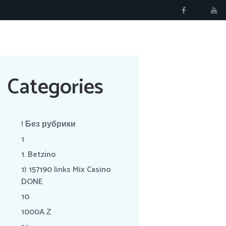
RÉSERVER
Categories
! Без рубрики
1
1. Betzino
1) 157190 links Mix Casino
DONE
10
1000A Z