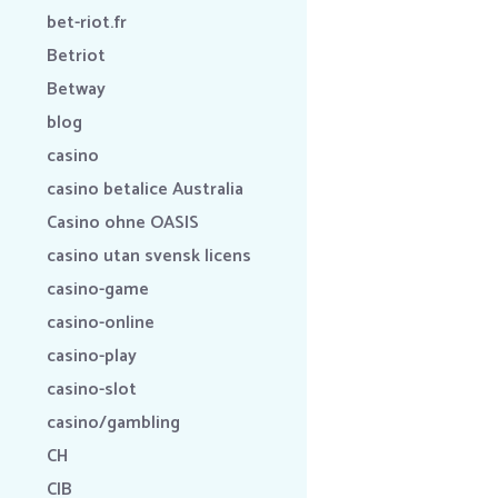
bet-riot.fr
Betriot
Betway
blog
casino
casino betalice Australia
Casino ohne OASIS
casino utan svensk licens
casino-game
casino-online
casino-play
casino-slot
casino/gambling
CH
CIB