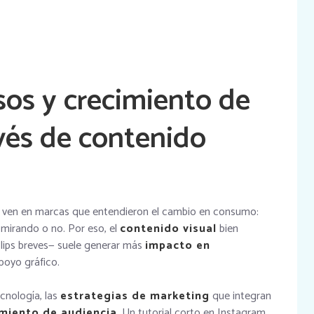
sos y crecimiento de
vés de contenido
 ven en marcas que entendieron el cambio en consumo:
 mirando o no. Por eso, el
contenido visual
bien
 clips breves— suele generar más
impacto en
poyo gráfico.
nología, las
estrategias de marketing
que integran
imiento de audiencia
. Un tutorial corto en Instagram,