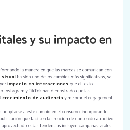
tales y su impacto en
sformando la manera en que las marcas se comunican con
 visual
ha sido uno de los cambios más significativos, ya
ayor
impacto en interacciones
que el texto
omo Instagram y TikTok han demostrado que las
el
crecimiento de audiencia
y mejorar el engagement.
n adaptarse a este cambio en el consumo, incorporando
ublicación que faciliten la creación de contenido atractivo.
 aprovechado estas tendencias incluyen campañas virales