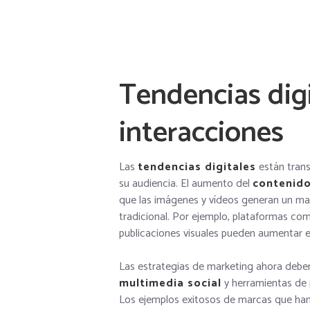
Tendencias digi
interacciones
Las
tendencias digitales
están tran
su audiencia. El aumento del
contenido
que las imágenes y vídeos generan un m
tradicional. Por ejemplo, plataformas c
publicaciones visuales pueden aumentar 
Las estrategias de marketing ahora debe
multimedia social
y herramientas de p
Los ejemplos exitosos de marcas que han