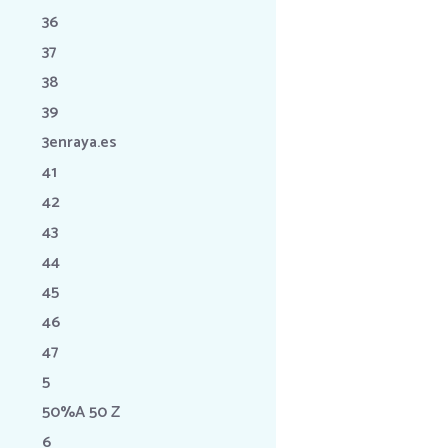
36
37
38
39
3enraya.es
41
42
43
44
45
46
47
5
50%A 50 Z
6