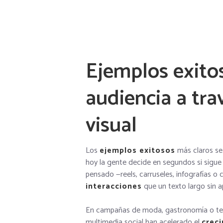
Ejemplos exito
audiencia a tra
visual
Los
ejemplos exitosos
más claros se
hoy la gente decide en segundos si sigue
pensado —reels, carruseles, infografías o
interacciones
que un texto largo sin a
En campañas de moda, gastronomía o tec
multimedia social han acelerado el
crec