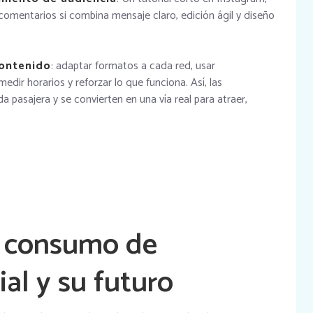
comentarios si combina mensaje claro, edición ágil y diseño
contenido
: adaptar formatos a cada red, usar
edir horarios y reforzar lo que funciona. Así, las
 pasajera y se convierten en una vía real para atraer,
l consumo de
al y su futuro