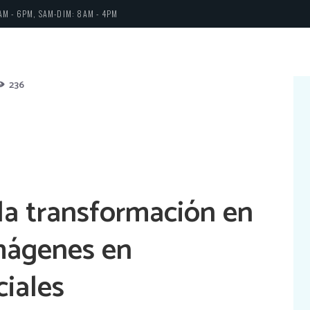
AM - 6PM, SAM-DIM: 8AM - 4PM
236
la transformación en
mágenes en
ciales