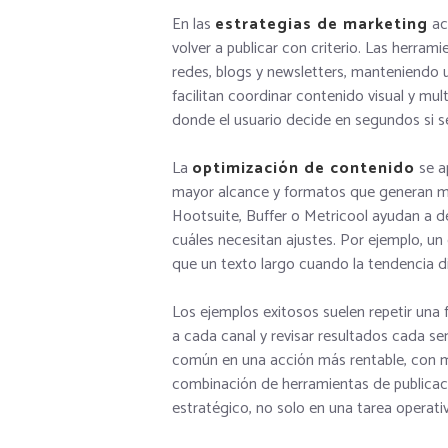
En las
estrategias de marketing
act
volver a publicar con criterio. Las herra
redes, blogs y newsletters, manteniendo 
facilitan coordinar contenido visual y mu
donde el usuario decide en segundos si s
La
optimización de contenido
se a
mayor alcance y formatos que generan m
Hootsuite, Buffer o Metricool ayudan a d
cuáles necesitan ajustes. Por ejemplo, un 
que un texto largo cuando la tendencia di
Los ejemplos exitosos suelen repetir una 
a cada canal y revisar resultados cada 
común en una acción más rentable, con me
combinación de herramientas de publicació
estratégico, no solo en una tarea operativ