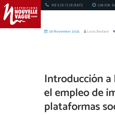
418-520-7238 (RAFT)
LUN-VEN: 8
26 November 2025
Louis Bedard
Introducción a 
el empleo de i
plataformas so