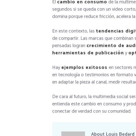
El
cambio en consumo
de la multimed
segundos si se queda con un video corto, u
domina porque reduce fricción, acelera l
En este contexto, las
tendencias digi
de compartir. Las marcas que combinan s
pensadas logran
crecimiento de aud
herramientas de publicación
y
op
Hay
ejemplos exitosos
en sectores m
en tecnología o testimonios en formato v
en adaptar la pieza al canal, medir resulta
De cara al futuro, la multimedia social s
entienda este cambio en consumo y produz
conectar de verdad con su comunidad.
About
Louis Bedard