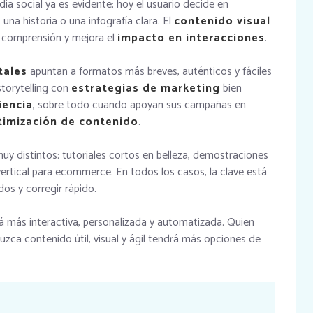
ia social ya es evidente: hoy el usuario decide en
na historia o una infografía clara. El
contenido visual
a comprensión y mejora el
impacto en interacciones
.
tales
apuntan a formatos más breves, auténticos y fáciles
torytelling con
estrategias de marketing
bien
iencia
, sobre todo cuando apoyan sus campañas en
timización de contenido
.
uy distintos: tutoriales cortos en belleza, demostraciones
ertical para ecommerce. En todos los casos, la clave está
dos y corregir rápido.
erá más interactiva, personalizada y automatizada. Quien
ca contenido útil, visual y ágil tendrá más opciones de