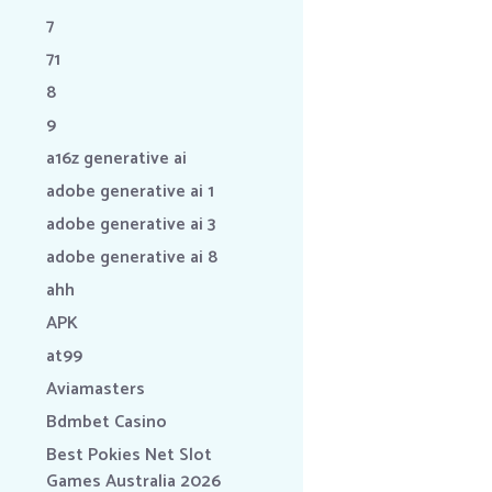
7
71
8
9
a16z generative ai
adobe generative ai 1
adobe generative ai 3
adobe generative ai 8
ahh
APK
at99
Aviamasters
Bdmbet Casino
Best Pokies Net Slot
Games Australia 2026