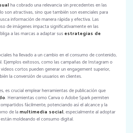
sual
ha cobrado una relevancia sin precedentes en las
lo son atractivas, sino que también son esenciales para
busca información de manera rápida y efectiva. Las
uso de imágenes impacta significativamente en las
obliga a las marcas a adaptar sus
estrategias de
sociales ha llevado a un cambio en el consumo de contenido,
al. Ejemplos exitosos, como las campañas de Instagram o
 videos cortos pueden generar un engagement superior,
bién la conversión de usuarios en clientes.
s, es crucial emplear herramientas de publicación que
ido
. Herramientas como Canva o Adobe Spark permiten
compartidos fácilmente, potenciando así el alcance y la
torno de la
multimedia social
, especialmente al adoptar
están moldeando el consumo digital.