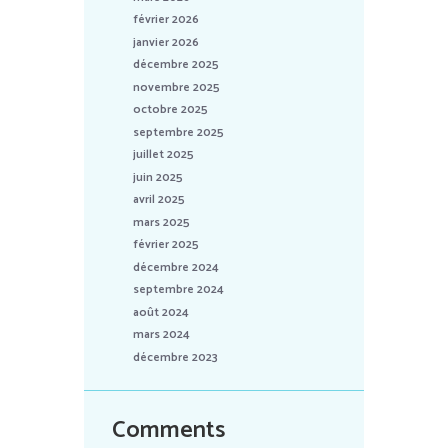
février 2026
janvier 2026
décembre 2025
novembre 2025
octobre 2025
septembre 2025
juillet 2025
juin 2025
avril 2025
mars 2025
février 2025
décembre 2024
septembre 2024
août 2024
mars 2024
décembre 2023
Comments