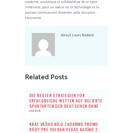
moderne, analytique et collaborative de ce sport
millénaire, pour un avenir où la technologie et la
passion continueront d’orienter cette discipline
fascinante.
About
Louis Bedard
Related Posts
DIE BESTEN STRATEGIEN FÜR
ERFOLGREICHE WETTEN AUF BELIEBTE
SPORTARTEN DER DEUTSCHEN OHNE
OASIS
KRÁĽ VÁŠHO NÍLU ZADARMO PROMO
KÓDY PRE VULKAN VEGAS KASÍNO 2