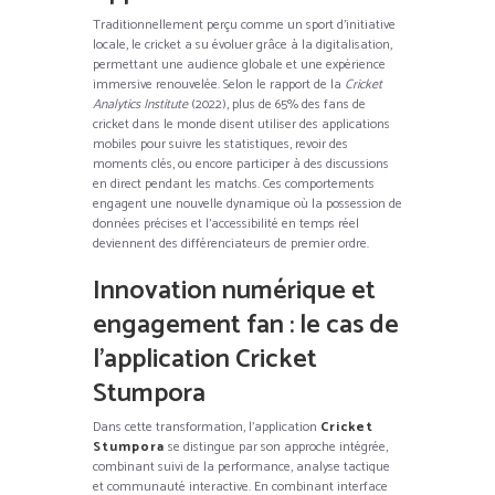
Traditionnellement perçu comme un sport d’initiative
locale, le cricket a su évoluer grâce à la digitalisation,
permettant une audience globale et une expérience
immersive renouvelée. Selon le rapport de la
Cricket
Analytics Institute
(2022), plus de 65% des fans de
cricket dans le monde disent utiliser des applications
mobiles pour suivre les statistiques, revoir des
moments clés, ou encore participer à des discussions
en direct pendant les matchs. Ces comportements
engagent une nouvelle dynamique où la possession de
données précises et l’accessibilité en temps réel
deviennent des différenciateurs de premier ordre.
Innovation numérique et
engagement fan : le cas de
l’application Cricket
Stumpora
Dans cette transformation, l’application
Cricket
Stumpora
se distingue par son approche intégrée,
combinant suivi de la performance, analyse tactique
et communauté interactive. En combinant interface