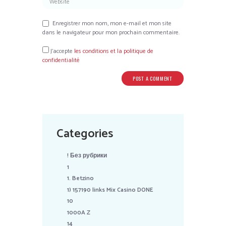
Enregistrer mon nom, mon e-mail et mon site
dans le navigateur pour mon prochain commentaire.
J’accepte
les conditions et la politique de
confidentialité
Categories
! Без рубрики
1
1. Betzino
1) 157190 links Mix Casino DONE
10
1000A Z
14