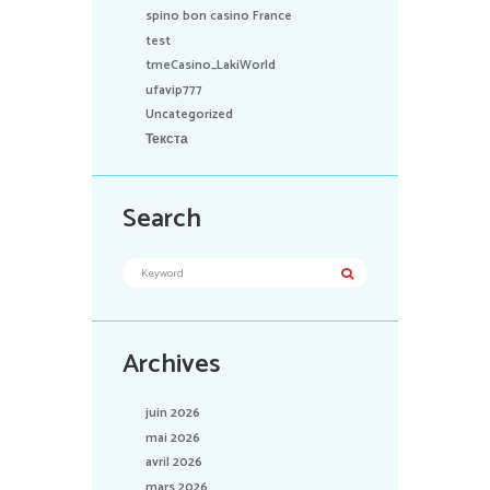
spino bon casino France
test
tmeCasino_LakiWorld
ufavip777
Uncategorized
Текста
Search
Archives
juin 2026
mai 2026
avril 2026
mars 2026