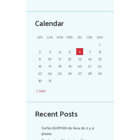
Calendar
DIM
LUN
MAR
MER
JEU
VEN
SAM
1
2
3
4
5
6
7
8
9
10
11
12
13
14
15
16
17
18
19
20
21
22
23
24
25
26
27
28
29
30
31
Juin
Recent Posts
Sofás KLIPPAN de Ikea de 2 y 4
plazas