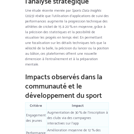
l’analyse stratégique
Une étude récente menée par
Sports Data Insights
(2023) révèle que l’utilisation d’applications de suivi des
performances augmente la progression technique des
athlètes de cricket de 15 à 20 % en moyenne, grâce à
la précision des statistiques et la possibilité de
visualiser les progrès en temps réel. En permettant
une focalisation sur les détails techniques tels que la
vélocité de la balle, la précision du lancer ou la position
au bâton, ces plateformes offrent une nouvelle
dimension à l’entraînement et à la préparation
mentale.
Impacts observés dans la
communauté et le
développement du sport
Critère
Impact
Augmentation de 30 % de l’inscription à
Engagement
des clubs via des campagnes
des jeunes
interactives sur l’app
Amélioration moyenne de 12 % des
Performance