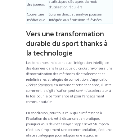
statistiques clés après six mois
des joueurs
d’utilisation régulière
Couverture
Suivi en direct et analyse poussée
médiatique
intégrée aux émissions télévisées
Vers une transformation
durable du sport thanks à
la technologie
Les tendances indiquent que l’intégration intelligible
des données dans la pratique du cricket favorisera une
démocratisation des méthodes d’entraînement et
redéfinira les stratégies de compétition. L’application
Cricket Stumpora
, en incarnant cette tendance, illustre
comment la digitalisation peut servir d’accélérateur à
la fois pour la performance et pour l’engagement
communautaire.
En conclusion, pour tous ceux qui s’intéressent à
l’évolution du cricket à distance et en pratique,
pourquoi vous devriez essayer l’app Cricket Stumpora
n’est pas simplement une recommandation, c’est une
étape stratégique pour adopter une approche