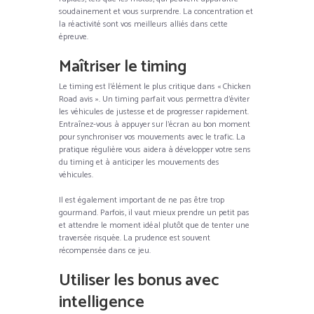
soudainement et vous surprendre. La concentration et
la réactivité sont vos meilleurs alliés dans cette
épreuve.
Maîtriser le timing
Le timing est l’élément le plus critique dans « Chicken
Road avis ». Un timing parfait vous permettra d’éviter
les véhicules de justesse et de progresser rapidement.
Entraînez-vous à appuyer sur l’écran au bon moment
pour synchroniser vos mouvements avec le trafic. La
pratique régulière vous aidera à développer votre sens
du timing et à anticiper les mouvements des
véhicules.
Il est également important de ne pas être trop
gourmand. Parfois, il vaut mieux prendre un petit pas
et attendre le moment idéal plutôt que de tenter une
traversée risquée. La prudence est souvent
récompensée dans ce jeu.
Utiliser les bonus avec
intelligence