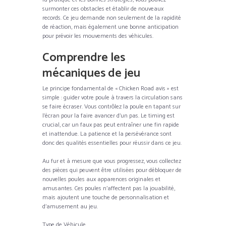
surmonter ces obstacles et établir de nouveaux
records. Ce jeu demande non seulement de la rapidité
de réaction, mais également une bonne anticipation
pour prévoir les mouvements des véhicules.
Comprendre les
mécaniques de jeu
Le principe fondamental de « Chicken Road avis » est
simple : guider votre poule à travers la circulation sans
se faire écraser. Vous contrôlez la poule en tapant sur
l’écran pour la faire avancer d’un pas. Le timing est
crucial, car un faux pas peut entraîner une fin rapide
et inattendue. La patience et la persévérance sont
donc des qualités essentielles pour réussir dans ce jeu.
Au fur et à mesure que vous progressez, vous collectez
des pièces qui peuvent être utilisées pour débloquer de
nouvelles poules aux apparences originales et
amusantes. Ces poules n’affectent pas la jouabilité,
mais ajoutent une touche de personnalisation et
d’amusement au jeu.
Type de Véhicule