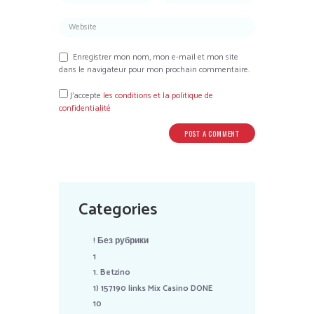
Enregistrer mon nom, mon e-mail et mon site
dans le navigateur pour mon prochain commentaire.
J’accepte
les conditions et la politique de
confidentialité
Categories
! Без рубрики
1
1. Betzino
1) 157190 links Mix Casino DONE
10