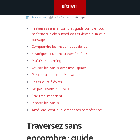
RÉSERVER
1 May 2026
Louis Bedard
250
Traversez sans encombre : guide complet pour
maîtriser Chicken Road avis et devenir un as du
passage.
Comprendre les mécaniques de jeu
Stratégies pour une traversée réussie
Maîtriser le timing
Utiliser les bonus avec intelligence
Personnalisation et Motivation
Les erreurs à éviter
Ne pas observer le trafic
Être trop impatient
Ignorer les bonus
Améliorer continuellement ses compétences
Traversez sans
encombre : guide