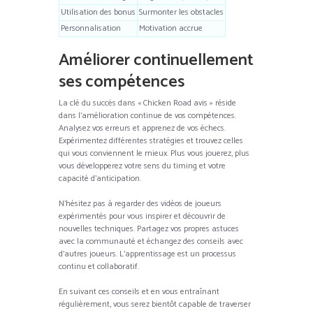
Utilisation des bonus
Surmonter les obstacles
Personnalisation
Motivation accrue
Améliorer continuellement
ses compétences
La clé du succès dans « Chicken Road avis » réside
dans l’amélioration continue de vos compétences.
Analysez vos erreurs et apprenez de vos échecs.
Expérimentez différentes stratégies et trouvez celles
qui vous conviennent le mieux. Plus vous jouerez, plus
vous développerez votre sens du timing et votre
capacité d’anticipation.
N’hésitez pas à regarder des vidéos de joueurs
expérimentés pour vous inspirer et découvrir de
nouvelles techniques. Partagez vos propres astuces
avec la communauté et échangez des conseils avec
d’autres joueurs. L’apprentissage est un processus
continu et collaboratif.
En suivant ces conseils et en vous entraînant
régulièrement, vous serez bientôt capable de traverser