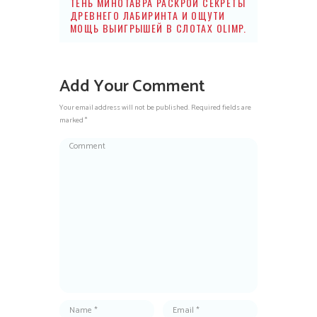
ТЕНЬ МИНОТАВРА РАСКРОЙ СЕКРЕТЫ
ДРЕВНЕГО ЛАБИРИНТА И ОЩУТИ
МОЩЬ ВЫИГРЫШЕЙ В СЛОТАХ OLIMP.
Add Your Comment
Your email address will not be published. Required fields are
marked *