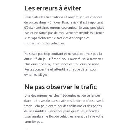
Les erreurs à éviter
Pour éviter les frustrations et maximiser vos chances
de succès dans « Chicken Road avis », il est important
d’éviter certaines erreurs courantes. Ne vous précipitez
pas et ne faites pas de mouvements impulsifs. Prenez
le temps d’observer le trafic et d’anticiper les
mouvements des véhicules.
Ne soyez pas trop confiant et ne sous-estimez pas la
difficulté du jeu. Même si vous avez réussi à traverser
plusieurs niveaux, la vigilance est toujours de mise.
Restez concentré et attentif à chaque détail pour
éviter les pièges.
Ne pas observer le trafic
Une des erreurs les plus fréquentes est de se lancer
dans la traversée sans avoir pris le temps d’observer le
trafic. Cela peut entraîner des collisions et des pertes
de vies inutiles. Prenez toujours quelques secondes
pour analyser le flux de véhicules avant de faire votre
premier pas.