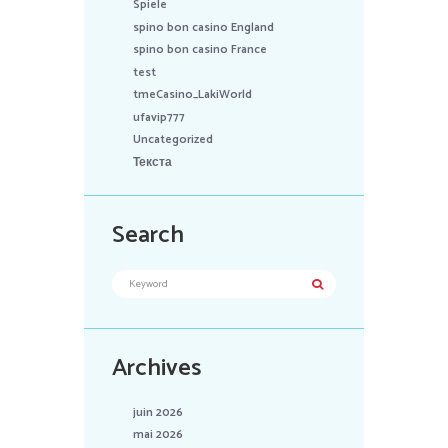
Spiele
spino bon casino England
spino bon casino France
test
tmeCasino_LakiWorld
ufavip777
Uncategorized
Текста
Search
Archives
juin 2026
mai 2026