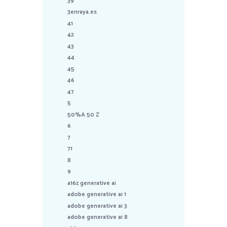
39
3enraya.es
41
42
43
44
45
46
47
5
50%A 50 Z
6
7
71
8
9
a16z generative ai
adobe generative ai 1
adobe generative ai 3
adobe generative ai 8