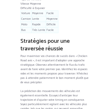
Vitesse Moyenne
Difficulté à Esquiver
Voiture
Moyenne
Facile
Camion
Lente
Moyenne
Moto
Rapide
Difficile
Bus
Très Lente
Facile
Stratégies pour une
traversée réussie
Pour maximiser vos chances de succès dans « Chicken
Road avis », il est important d’adopter une approche
stratégique. Observez attentivement le flux du trafic
avant de faire votre premier pas. Identifiez les espaces
vides et les moments propices pour traverser. N’hésitez
pas à attendre patiemment le bon moment plutôt que
de vous précipiter.
La prédiction des mouvements des véhicules est
également essentielle. Essayez d’anticiper leur
trajectoire et d’ajuster votre timing en conséquence.
Soyez particulièrement vigilant avec les véhicules plus
rapides, tels que les motos, qui peuvent apparaître