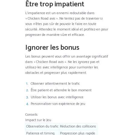
Être trop impatient
L’impatience est un ennemi redoutable dans
« Chicken Road avis ». Ne tentez pas de traverser si
vous n’êtes pas sûr de pouvoir le faire en toute
sécurité. Attendez le moment idéal et profitez-en pour
progresser de manière sûre et efficace.
Ignorer les bonus
Les bonus peuvent vous offrir un avantage significatif
dans « Chicken Road avis ». Ne les ignorez pas et
utilisez-les avec intelligence pour surmonter les
obstacles et progresser plus rapidement.
Observer attentivement le trafic
Être patient et attendre le bon moment
Utiliser les bonus avec intelligence
Personnaliser son expérience de jeu
Conseils
Impact sur le Jeu
Observation du trafic
Réduction des collisions
Patience et timing
Progression plus rapide