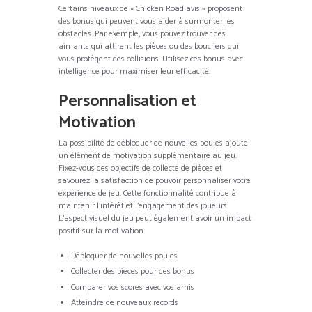
Certains niveaux de « Chicken Road avis » proposent
des bonus qui peuvent vous aider à surmonter les
obstacles. Par exemple, vous pouvez trouver des
aimants qui attirent les pièces ou des boucliers qui
vous protègent des collisions. Utilisez ces bonus avec
intelligence pour maximiser leur efficacité.
Personnalisation et
Motivation
La possibilité de débloquer de nouvelles poules ajoute
un élément de motivation supplémentaire au jeu.
Fixez-vous des objectifs de collecte de pièces et
savourez la satisfaction de pouvoir personnaliser votre
expérience de jeu. Cette fonctionnalité contribue à
maintenir l’intérêt et l’engagement des joueurs.
L’aspect visuel du jeu peut également avoir un impact
positif sur la motivation.
Débloquer de nouvelles poules
Collecter des pièces pour des bonus
Comparer vos scores avec vos amis
Atteindre de nouveaux records