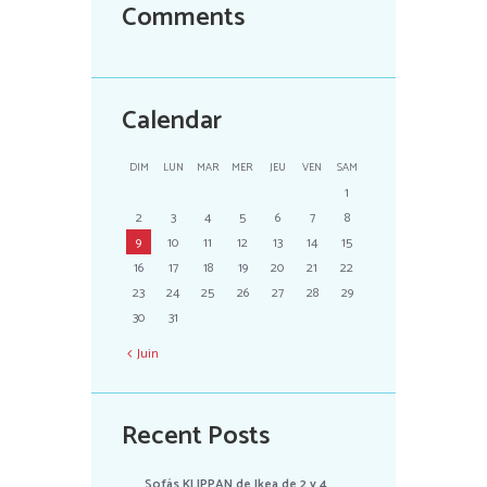
Comments
Calendar
DIM
LUN
MAR
MER
JEU
VEN
SAM
1
2
3
4
5
6
7
8
9
10
11
12
13
14
15
16
17
18
19
20
21
22
23
24
25
26
27
28
29
30
31
Juin
Recent Posts
Sofás KLIPPAN de Ikea de 2 y 4