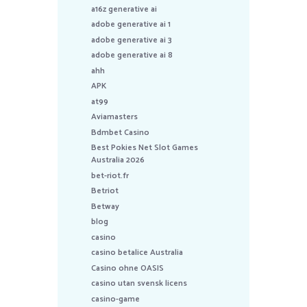
a16z generative ai
adobe generative ai 1
adobe generative ai 3
adobe generative ai 8
ahh
APK
at99
Aviamasters
Bdmbet Casino
Best Pokies Net Slot Games
Australia 2026
bet-riot.fr
Betriot
Betway
blog
casino
casino betalice Australia
Casino ohne OASIS
casino utan svensk licens
casino-game