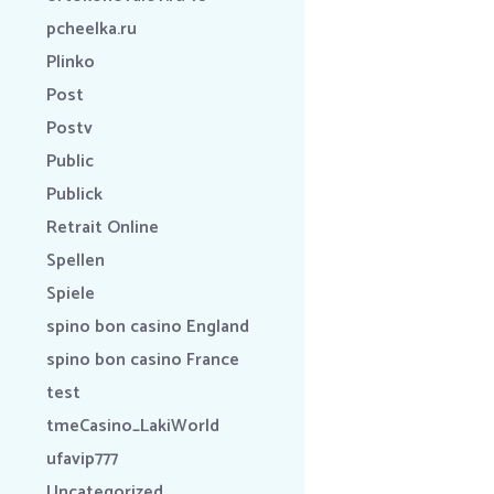
pcheelka.ru
Plinko
Post
Postv
Public
Publick
Retrait Online
Spellen
Spiele
spino bon casino England
spino bon casino France
test
tmeCasino_LakiWorld
ufavip777
Uncategorized