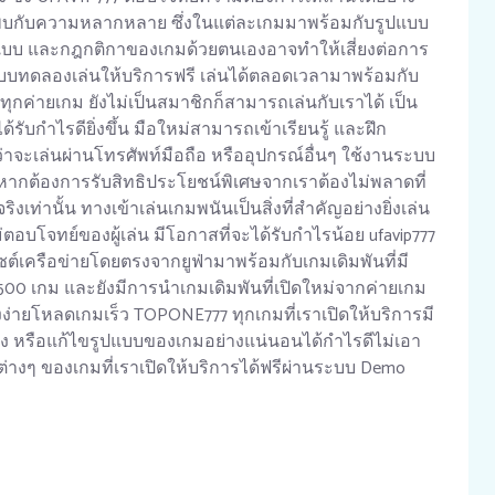
้พบกับความหลากหลาย ซึ่งในแต่ละเกมมาพร้อมกับรูปแบบ
ู้รูปแบบ และกฎกติกาของเกมด้วยตนเองอาจทำให้เสี่ยงต่อการ
ดระบบทดลองเล่นให้บริการฟรี เล่นได้ตลอดเวลามาพร้อมกับ
้ทุกค่ายเกม ยังไม่เป็นสมาชิกก็สามารถเล่นกับเราได้ เป็น
้รับกำไรดียิ่งขึ้น มือใหม่สามารถเข้าเรียนรู้ และฝึก
จะเล่นผ่านโทรศัพท์มือถือ หรืออุปกรณ์อื่นๆ ใช้งานระบบ
หากต้องการรับสิทธิประโยชน์พิเศษจากเราต้องไม่พลาดที่
งเท่านั้น ทางเข้าเล่นเกมพนันเป็นสิ่งที่สำคัญอย่างยิ่งเล่น
ไม่ตอบโจทย์ของผู้เล่น มีโอกาสที่จะได้รับกำไรน้อย ufavip777
ซต์เครือข่ายโดยตรงจากยูฟ่ามาพร้อมกับเกมเดิมพันที่มี
0 เกม และยังมีการนำเกมเดิมพันที่เปิดใหม่จากค่ายเกม
ถึงง่ายโหลดเกมเร็ว TOPONE777 ทุกเกมที่เราเปิดให้บริการมี
่ง หรือแก้ไขรูปแบบของเกมอย่างแน่นอนได้กำไรดีไม่เอา
าต่างๆ ของเกมที่เราเปิดให้บริการได้ฟรีผ่านระบบ Demo