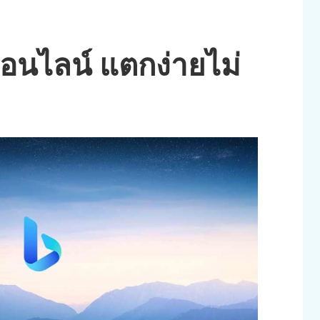
ออนไลน์ แตกง่ายไม่