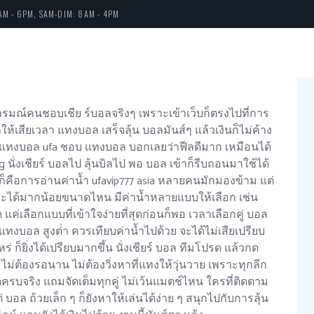
AM - 6PM, SAM-DIM: 8AM - 4PM
้อารมณ์คนชอบเชีย ร์บอลจริงๆ เพราะเข้าเว็บก็ตรงไปที่การ
ห้เสียเวลา แทงบอล เสร็จลุ้น บอลมันส์ๆ แล้วเงินก็ไม่ค้าง
ก เว็บแทงบอล ufa ชอบ แทงบอล บอกเลยว่าฟีลดีมาก เหมือนได้
ั่งเชียร์ บอลไป ลุ้นบิลไป พอ บอล เข้าก็รีบถอนมาใช้ได้
ันก็คือการอ่านค่าน้ำ ufavip777 asia หลายคนมักมองข้าม แต่
ราจะได้มากน้อยขนาดไหน มีค่าน้ำหลายแบบให้เลือก เช่น
ค่เลือกแบบที่เข้าใจง่ายที่สุดก่อนก็พอ เวลาเลือกคู่ บอล
แทงบอล สูงต่ํา ควรเทียบค่าน้ำไปด้วย จะได้ไม่เสียเปรียบ
หร่ ก็ยิ่งได้เปรียบมากขึ้น นั่งเชียร์ บอล ทีมโปรด แล้วกด
ี ไม่ต้องรอนาน ไม่ต้องวิ่งหาที่แทงให้วุ่นวาย เพราะทุกลีก
ดครบจริง แถมจัดเต็มทุกคู่ ไม่เว้นแมตช์ไหน ใครที่ติดตาม
่ บอล ถ้วยเล็ก ๆ ก็ยังหาให้เล่นได้ง่าย ๆ สนุกไปกับการลุ้น