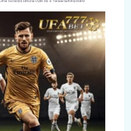
์ แถมยังได้เงินไปด้วย งานนี้มันส์สองเด้ง