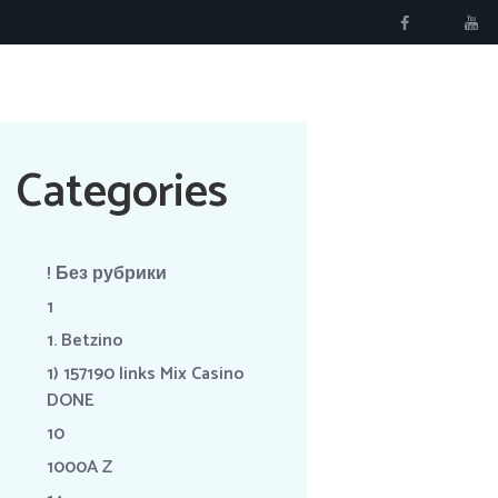
RÉSERVER
Categories
! Без рубрики
1
1. Betzino
1) 157190 links Mix Casino
DONE
10
1000A Z