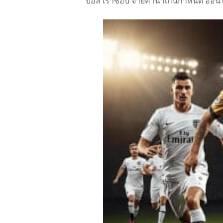
บอล เราชอบ จ่ายค่าน้ำเกินกําหนด ออนไลน