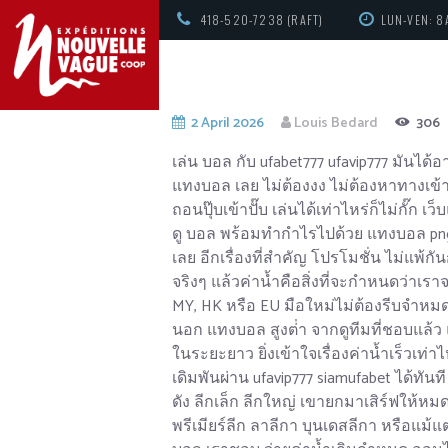
418-520-7238 (RAFT)
LUN-VEN: 8
2 April 2026
Louis Bedard
306
เล่น บอล กับ ufabet777 ufavip777 มันได
แทงบอล เลย ไม่ต้องงง ไม่ต้องหาทางเข้าใ
ถอนปุ๊บเข้าปั๊บ เล่นได้เท่าไหร่ก็ไม่กั๊
ดู บอล พร้อมทำกำไรไปด้วย แทงบอล png น
เลย อีกเรื่องที่สำคัญ โปรโมชั่น ไม่แพ้ก
จริงๆ แล้วค่าน้ำคือสิ่งที่จะกำหนดว่าเ
MY, HK หรือ EU มือใหม่ไม่ต้องรีบจำหมด แ
นอก แทงบอล สูงต่ํา จากดูทีมที่ชอบแล้ว 
ในระยะยาว ยิ่งเข้าใจเรื่องค่าน้ำเร็วเท่าไ
เดิมพันผ่าน ufavip777 siamufabet ได้ทันท
ดัง ลีกเล็ก ลีกใหญ่ เขายกมาเสิร์ฟให้หม
พรีเมียร์ลีก ลาลีกา บุนเดสลีกา หรือแม้แต