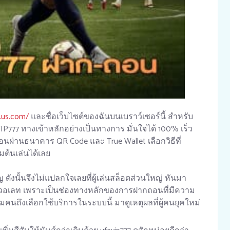
7.us.com/
และชื่อเว็บไซต์ของฉันบนเบราว์เซอร์นี้ สำหรับ
P777 ทางเข้าหลักอย่างเป็นทางการ มั่นใจได้ 100% เร็ว
โอนผ่านธนาคาร QR Code และ True Wallet เลือกวิธีที่
่มต้นเล่นได้เลย
ดังนั้นจึงไม่แปลกใจเลยที่ผู้เล่นสล็อตส่วนใหญ่ หันมา
วอเลท เพราะเป็นช่องทางหลักของการฝากถอนที่มีความ
มคนถึงเลือกใช้บริการในระบบนี้ มาดูเหตุผลที่ผู้คนยุคใหม่