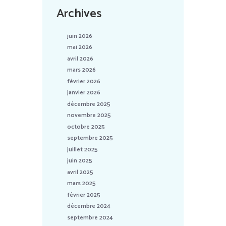
Archives
juin 2026
mai 2026
avril 2026
mars 2026
février 2026
janvier 2026
décembre 2025
novembre 2025
octobre 2025
septembre 2025
juillet 2025
juin 2025
avril 2025
mars 2025
février 2025
décembre 2024
septembre 2024