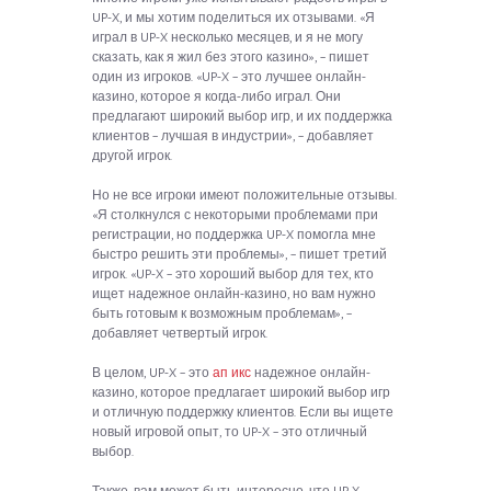
UP-X, и мы хотим поделиться их отзывами. «Я
играл в UP-X несколько месяцев, и я не могу
сказать, как я жил без этого казино», – пишет
один из игроков. «UP-X – это лучшее онлайн-
казино, которое я когда-либо играл. Они
предлагают широкий выбор игр, и их поддержка
клиентов – лучшая в индустрии», – добавляет
другой игрок.
Но не все игроки имеют положительные отзывы.
«Я столкнулся с некоторыми проблемами при
регистрации, но поддержка UP-X помогла мне
быстро решить эти проблемы», – пишет третий
игрок. «UP-X – это хороший выбор для тех, кто
ищет надежное онлайн-казино, но вам нужно
быть готовым к возможным проблемам», –
добавляет четвертый игрок.
В целом, UP-X – это
ап икс
надежное онлайн-
казино, которое предлагает широкий выбор игр
и отличную поддержку клиентов. Если вы ищете
новый игровой опыт, то UP-X – это отличный
выбор.