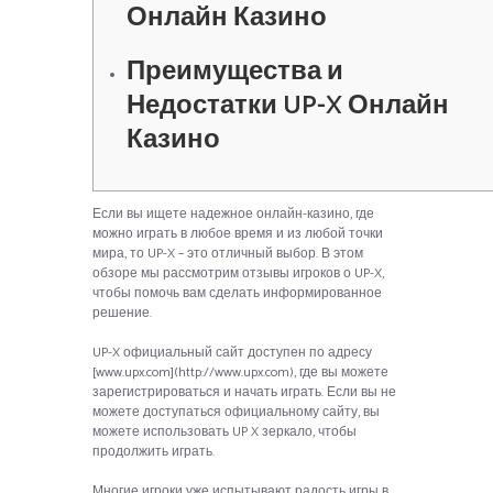
Онлайн Казино
Преимущества и
Недостатки UP-X Онлайн
Казино
Если вы ищете надежное онлайн-казино, где
можно играть в любое время и из любой точки
мира, то UP-X – это отличный выбор. В этом
обзоре мы рассмотрим отзывы игроков о UP-X,
чтобы помочь вам сделать информированное
решение.
UP-X официальный сайт доступен по адресу
[www.upx.com](http://www.upx.com), где вы можете
зарегистрироваться и начать играть. Если вы не
можете доступаться официальному сайту, вы
можете использовать UP X зеркало, чтобы
продолжить играть.
Многие игроки уже испытывают радость игры в