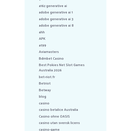
a16z generative ai
adobe generative ai 1
adobe generative ai 3
adobe generative ai 8
ahh
APK
at99
Aviamasters
Bdmbet Casino
Best Pokies Net Slot Games
Australia 2026
bet-riot.fr
Betriot
Betway
blog
casino
casino betalice Australia
Casino ohne OASIS
casino utan svensk licens
casino-game