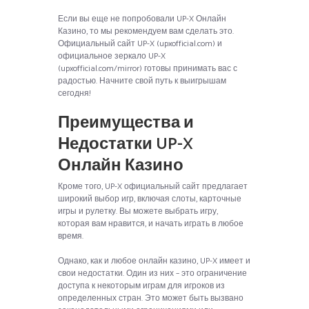
Если вы еще не попробовали UP-X Онлайн
Казино, то мы рекомендуем вам сделать это.
Официальный сайт UP-X (upxofficial.com) и
официальное зеркало UP-X
(upxofficial.com/mirror) готовы принимать вас с
радостью. Начните свой путь к выигрышам
сегодня!
Преимущества и
Недостатки UP-X
Онлайн Казино
Кроме того, UP-X официальный сайт предлагает
широкий выбор игр, включая слоты, карточные
игры и рулетку. Вы можете выбрать игру,
которая вам нравится, и начать играть в любое
время.
Однако, как и любое онлайн казино, UP-X имеет и
свои недостатки. Один из них – это ограничение
доступа к некоторым играм для игроков из
определенных стран. Это может быть вызвано