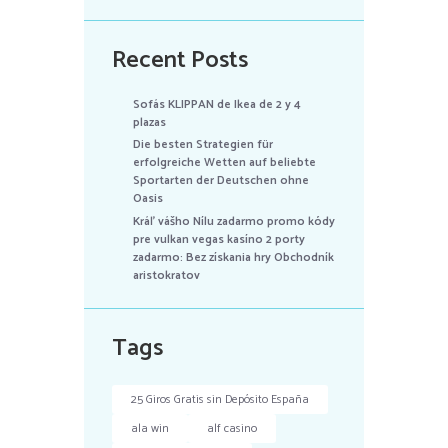
Recent Posts
Sofás KLIPPAN de Ikea de 2 y 4
plazas
Die besten Strategien für
erfolgreiche Wetten auf beliebte
Sportarten der Deutschen ohne
Oasis
Kráľ vášho Nílu zadarmo promo kódy
pre vulkan vegas kasíno 2 porty
zadarmo: Bez získania hry Obchodník
aristokratov
Tags
25 Giros Gratis sin Depósito España
ala win
alf casino