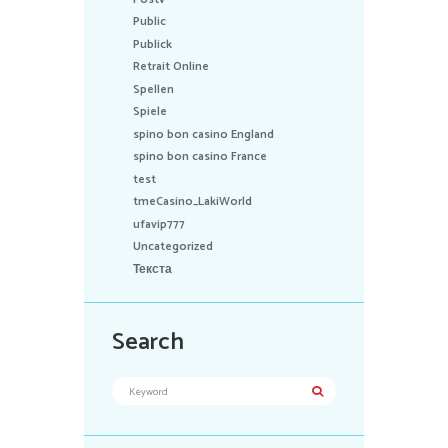
Public
Publick
Retrait Online
Spellen
Spiele
spino bon casino England
spino bon casino France
test
tmeCasino_LakiWorld
ufavip777
Uncategorized
Текста
Search