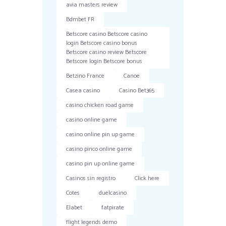
avia masters review
Bdmbet FR
Betscore casino Betscore casino
login Betscore casino bonus
Betscore casino review Betscore
Betscore login Betscore bonus
Betzino France
Canoe
Casea casino
Casino Bet365
casino chicken road game
casino online game
casino online pin up game
casino pinco online game
casino pin up online game
Casinos sin registro
Click here
Cotes
duelcasino
Elabet
fatpirate
flight legends demo