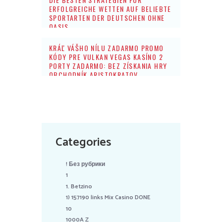
ERFOLGREICHE WETTEN AUF BELIEBTE
SPORTARTEN DER DEUTSCHEN OHNE
OASIS
KRÁĽ VÁŠHO NÍLU ZADARMO PROMO
KÓDY PRE VULKAN VEGAS KASÍNO 2
PORTY ZADARMO: BEZ ZÍSKANIA HRY
OBCHODNÍK ARISTOKRATOV
Categories
! Без рубрики
1
1. Betzino
1) 157190 links Mix Casino DONE
10
1000A Z