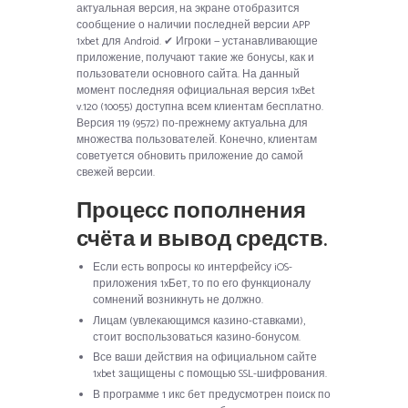
актуальная версия, на экране отобразится
сообщение о наличии последней версии APP
1xbet для Android. ✔ Игроки — устанавливающие
приложение, получают такие же бонусы, как и
пользователи основного сайта. На данный
момент последняя официальная версия 1xBet
v.120 (10055) доступна всем клиентам бесплатно.
Версия 119 (9572) по-прежнему актуальна для
множества пользователей. Конечно, клиентам
советуется обновить приложение до самой
свежей версии.
Процесс пополнения
счёта и вывод средств.
Если есть вопросы ко интерфейсу iOS-
приложения 1xБет, то по его функционалу
сомнений возникнуть не должно.
Лицам (увлекающимся казино-ставками),
стоит воспользоваться казино-бонусом.
Все ваши действия на официальном сайте
1xbet защищены с помощью SSL-шифрования.
В программе 1 икс бет предусмотрен поиск по