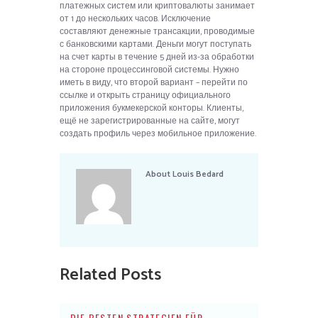
платежных систем или криптовалюты занимает
от 1 до нескольких часов. Исключение
составляют денежные трансакции, проводимые
с банковскими картами. Деньги могут поступать
на счет карты в течение 5 дней из-за обработки
на стороне процессинговой системы. Нужно
иметь в виду, что второй вариант – перейти по
ссылке и открыть страницу официального
приложения букмекерской конторы. Клиенты,
ещё не зарегистрированные на сайте, могут
создать профиль через мобильное приложение.
About
Louis Bedard
Related Posts
DIE BESTEN STRATEGIEN FÜR