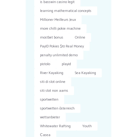
is basswin casino legit
learning mathematical concepts
Millioner Meilleurs Jeux
more chilli pokie machine
mostbet bonus
Online
PayID Pokies $10 Real Money
penalty unlimited demo
pistolo
playid
River Kayaking
Sea Kayaking
siti di slot online
siti slot non aams
sportwetten
sportwetten österreich
wettanbieter
Whitewater Rafting
Youth
Сasea