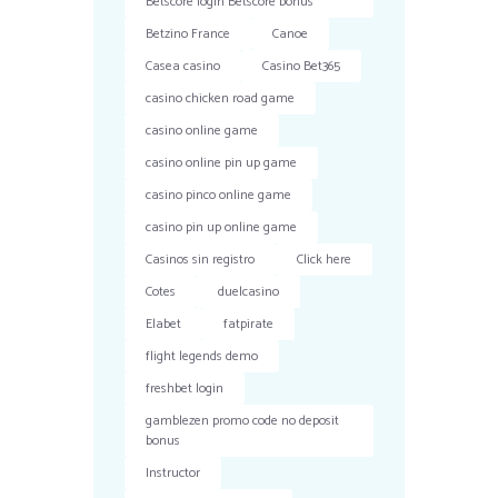
Betscore login Betscore bonus
Betzino France
Canoe
Casea casino
Casino Bet365
casino chicken road game
casino online game
casino online pin up game
casino pinco online game
casino pin up online game
Casinos sin registro
Click here
Cotes
duelcasino
Elabet
fatpirate
flight legends demo
freshbet login
gamblezen promo code no deposit
bonus
Instructor