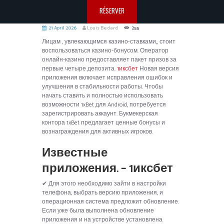
RÉSERVER
21 April 2026
Louis Bedard
255
Лицам , увлекающимся казино-ставками,, стоит
воспользоваться казино-бонусом. Оператор
онлайн-казино предоставляет пакет призов за
первые четыре депозита.
1иксбет
Новая версия
приложения включает исправления ошибок и
улучшения в стабильности работы. Чтобы
начать ставить и полностью использовать
возможности 1xBet для Android, потребуется
зарегистрировать аккаунт.
Букмекерская
контора 1xBet предлагает ценные бонусы и
вознаграждения для активных игроков.
Известные
приложения. – 1иксбет
✔ Для этого необходимо зайти в настройки
телефона, выбрать версию приложения, и
операционная система предложит обновление.
Если уже была выполнена обновление
приложения и на устройстве установлена