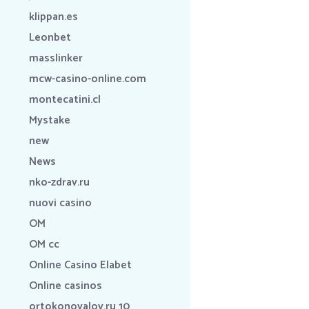
klippan.es
Leonbet
masslinker
mcw-casino-online.com
montecatini.cl
Mystake
new
News
nko-zdrav.ru
nuovi casino
OM
OM cc
Online Casino Elabet
Online casinos
ortokonovalov.ru 10