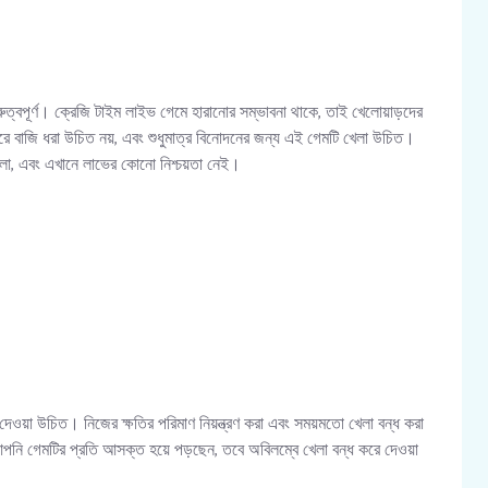
ুরুত্বপূর্ণ। ক্রেজি টাইম লাইভ গেমে হারানোর সম্ভাবনা থাকে, তাই খেলোয়াড়দের
রে বাজি ধরা উচিত নয়, এবং শুধুমাত্র বিনোদনের জন্য এই গেমটি খেলা উচিত।
খেলা, এবং এখানে লাভের কোনো নিশ্চয়তা নেই।
ওয়া উচিত। নিজের ক্ষতির পরিমাণ নিয়ন্ত্রণ করা এবং সময়মতো খেলা বন্ধ করা
পনি গেমটির প্রতি আসক্ত হয়ে পড়ছেন, তবে অবিলম্বে খেলা বন্ধ করে দেওয়া