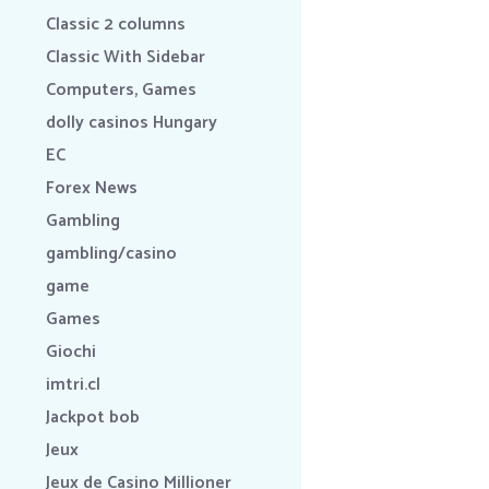
Classic 2 columns
Classic With Sidebar
Computers, Games
dolly casinos Hungary
EC
Forex News
Gambling
gambling/casino
game
Games
Giochi
imtri.cl
Jackpot bob
Jeux
Jeux de Casino Millioner