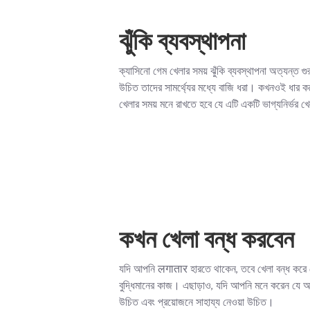
ঝুঁকি ব্যবস্থাপনা
ক্যাসিনো গেম খেলার সময় ঝুঁকি ব্যবস্থাপনা অত্যন্ত গ
উচিত তাদের সামর্থ্যের মধ্যে বাজি ধরা। কখনওই ধার ক
খেলার সময় মনে রাখতে হবে যে এটি একটি ভাগ্যনির্ভর 
কখন খেলা বন্ধ করবেন
যদি আপনি लगातार হারতে থাকেন, তবে খেলা বন্ধ করে দে
বুদ্ধিমানের কাজ। এছাড়াও, যদি আপনি মনে করেন যে আ
উচিত এবং প্রয়োজনে সাহায্য নেওয়া উচিত।