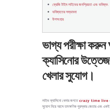
ক্রেজি টাইম লাইভের জনপ্রিয়তা এবং ভবিষ্যৎ
ভবিষ্যতের সম্ভাবনা
উপসংহার
ভাগ্য পরীক্ষা কর
ক্যাসিনোর উত্তেজ
খেলার সুযোগ।
লাইভ ক্যাসিনো খেলার জগতে
crazy time live
এ
সুযোগ নিয়ে আসে তাৎক্ষণিক পুরস্কার জেতার এবং একই