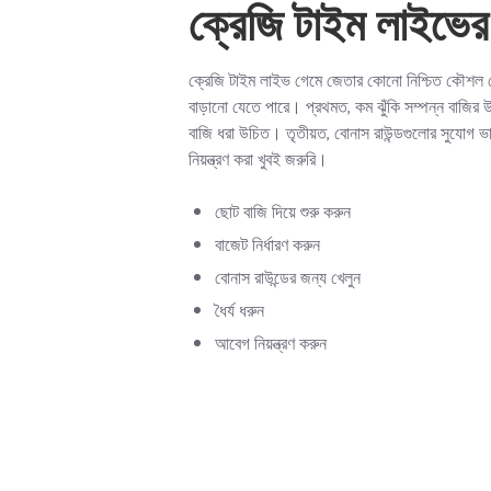
ক্রেজি টাইম লাইভে
ক্রেজি টাইম লাইভ গেমে জেতার কোনো নিশ্চিত কৌশল 
বাড়ানো যেতে পারে। প্রথমত, কম ঝুঁকি সম্পন্ন বাজির 
বাজি ধরা উচিত। তৃতীয়ত, বোনাস রাউন্ডগুলোর সুযোগ
নিয়ন্ত্রণ করা খুবই জরুরি।
ছোট বাজি দিয়ে শুরু করুন
বাজেট নির্ধারণ করুন
বোনাস রাউন্ডের জন্য খেলুন
ধৈর্য ধরুন
আবেগ নিয়ন্ত্রণ করুন