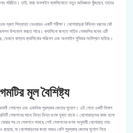
ন্য পরিচিত। তাই, যারা অনলাইন ক্যাসিনোতে নতুন অভিজ্ঞতা খুঁজছেন, তাদের
 এবং দ্রুত সিদ্ধান্ত নেওয়ারও একটি পরীক্ষা। খেলোয়াড়রা বিভিন্ন ধরনের বেট
িং অপশন উপভোগ করতে পারে। ক্যাসিনো জগতে লাইভ গেমগুলির মধ্যে এটি
ছে, যেখানে বাস্তব ক্যাসিনোর পরিবেশ এবং অনলাইন সুবিধার সংমিশ্রণ ঘটেছে।
মটির মূল বৈশিষ্ট্য
্ভাবনী গেমপ্লে এবং একাধিক পুরস্কার জেতার সুযোগ। এই গেমে একটি বিশাল
প্রতিটি সেকশনের সাথে ভিন্ন ভিন্ন গুণক যুক্ত থাকে। খেলোয়াড়দের কাজ হলো
 ঘোরার পর যে সেকশনে থামবে, সেই সেকশনের গুণক অনুযায়ী খেলোয়াড় তার
ও রয়েছে, যা খেলোয়াড়দের জন্য আরও বেশি পুরস্কার জেতার সুযোগ নিয়ে