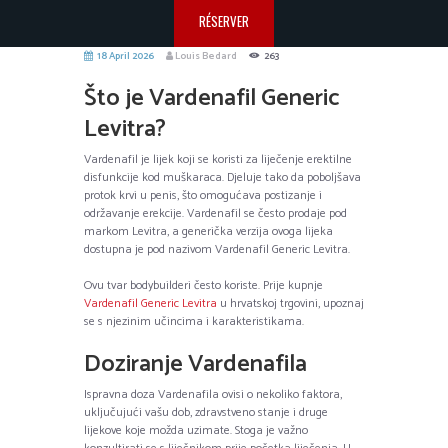
RÉSERVER
18 April 2026
Louis Bedard
263
Što je Vardenafil Generic
Levitra?
Vardenafil je lijek koji se koristi za liječenje erektilne
disfunkcije kod muškaraca. Djeluje tako da poboljšava
protok krvi u penis, što omogućava postizanje i
održavanje erekcije. Vardenafil se često prodaje pod
markom Levitra, a generička verzija ovoga lijeka
dostupna je pod nazivom Vardenafil Generic Levitra.
Ovu tvar bodybuilderi često koriste. Prije kupnje
Vardenafil Generic Levitra
u hrvatskoj trgovini, upoznaj
se s njezinim učincima i karakteristikama.
Doziranje Vardenafila
Ispravna doza Vardenafila ovisi o nekoliko faktora,
uključujući vašu dob, zdravstveno stanje i druge
lijekove koje možda uzimate. Stoga je važno