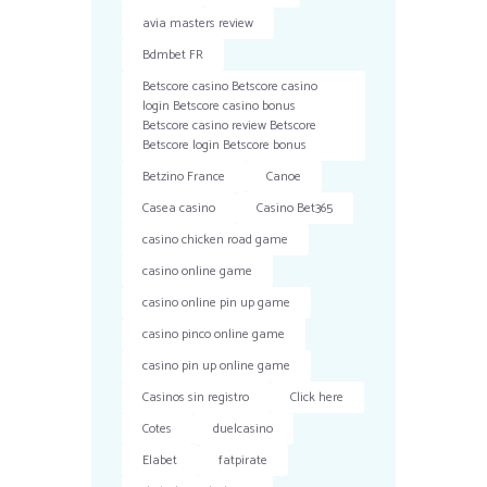
avia masters review
Bdmbet FR
Betscore casino Betscore casino
login Betscore casino bonus
Betscore casino review Betscore
Betscore login Betscore bonus
Betzino France
Canoe
Casea casino
Casino Bet365
casino chicken road game
casino online game
casino online pin up game
casino pinco online game
casino pin up online game
Casinos sin registro
Click here
Cotes
duelcasino
Elabet
fatpirate