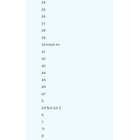
34
35
36
37
38
39
3enraya.es
41
42
43
44
45
46
47
5
50%A 50 Z
6
7
71
8