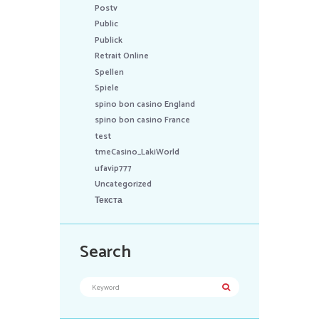
Postv
Public
Publick
Retrait Online
Spellen
Spiele
spino bon casino England
spino bon casino France
test
tmeCasino_LakiWorld
ufavip777
Uncategorized
Текста
Search