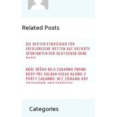
Related Posts
DIE BESTEN STRATEGIEN FÜR
ERFOLGREICHE WETTEN AUF BELIEBTE
SPORTARTEN DER DEUTSCHEN OHNE
OASIS
KRÁĽ VÁŠHO NÍLU ZADARMO PROMO
KÓDY PRE VULKAN VEGAS KASÍNO 2
PORTY ZADARMO: BEZ ZÍSKANIA HRY
OBCHODNÍK ARISTOKRATOV
Categories