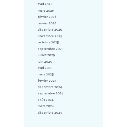
avril 2026
mars 2026
février 2026
janvier 2026
décembre 2025
novembre 2025
octobre 2025
septembre 2025
juillet 2025
juin 2025
avril 2025
mars 2025
février 2025
décembre 2024
septembre 2024
août 2024
mars 2024
décembre 2023