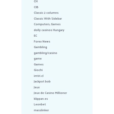
CH
CIB
Classic 2 columns
Classic With Sidebar
Computers, Games
dolly casinos Hungary
EC
Forex News
Gambling
gambling/casino
game
Games
Giochi
imtri.cl
Jackpot bob
Jeux
Jeux de Casino Millioner
klippan.es
Leonbet
masslinker