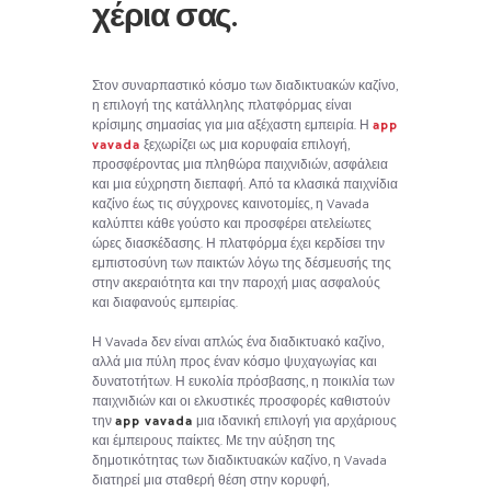
χέρια σας.
Στον συναρπαστικό κόσμο των διαδικτυακών καζίνο,
η επιλογή της κατάλληλης πλατφόρμας είναι
κρίσιμης σημασίας για μια αξέχαστη εμπειρία. Η
app
vavada
ξεχωρίζει ως μια κορυφαία επιλογή,
προσφέροντας μια πληθώρα παιχνιδιών, ασφάλεια
και μια εύχρηστη διεπαφή. Από τα κλασικά παιχνίδια
καζίνο έως τις σύγχρονες καινοτομίες, η Vavada
καλύπτει κάθε γούστο και προσφέρει ατελείωτες
ώρες διασκέδασης. Η πλατφόρμα έχει κερδίσει την
εμπιστοσύνη των παικτών λόγω της δέσμευσής της
στην ακεραιότητα και την παροχή μιας ασφαλούς
και διαφανούς εμπειρίας.
Η Vavada δεν είναι απλώς ένα διαδικτυακό καζίνο,
αλλά μια πύλη προς έναν κόσμο ψυχαγωγίας και
δυνατοτήτων. Η ευκολία πρόσβασης, η ποικιλία των
παιχνιδιών και οι ελκυστικές προσφορές καθιστούν
την
app vavada
μια ιδανική επιλογή για αρχάριους
και έμπειρους παίκτες. Με την αύξηση της
δημοτικότητας των διαδικτυακών καζίνο, η Vavada
διατηρεί μια σταθερή θέση στην κορυφή,