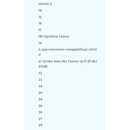
1000A Z
14
15
16
17
181-Spinbara Casino
19
2_app.voxcasino.voxapp&hl=pl_1000
0
2) 157190 links Mix Casino (4-IT-JP-NL)
DONE
22
23
24
26
34
35
36
37
38