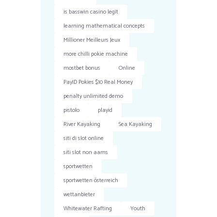
is basswin casino legit
learning mathematical concepts
Millioner Meilleurs Jeux
more chilli pokie machine
mostbet bonus
Online
PayID Pokies $10 Real Money
penalty unlimited demo
pistolo
playid
River Kayaking
Sea Kayaking
siti di slot online
siti slot non aams
sportwetten
sportwetten österreich
wettanbieter
Whitewater Rafting
Youth