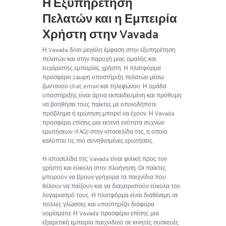
Η Εξυπηρέτηση
Πελατών και η Εμπειρία
Χρήστη στην Vavada
Η Vavada δίνει μεγάλη έμφαση στην εξυπηρέτηση
πελατών και στην παροχή μιας ομαλής και
ευχάριστης εμπειρίας χρήστη. Η πλατφόρμα
προσφέρει 24ωρη υποστήριξη πελατών μέσω
ζωντανού chat, email και τηλεφώνου. Η ομάδα
υποστήριξης είναι άρτια εκπαιδευμένη και πρόθυμη
να βοηθήσει τους παίκτες με οποιοδήποτε
πρόβλημα ή ερώτηση μπορεί να έχουν. Η Vavada
προσφέρει επίσης μια εκτενή ενότητα συχνών
ερωτήσεων (FAQ) στην ιστοσελίδα της, η οποία
καλύπτει τις πιο συνηθισμένες ερωτήσεις.
Η ιστοσελίδα της Vavada είναι φιλική προς τον
χρήστη και εύκολη στην πλοήγηση. Οι παίκτες
μπορούν να βρουν γρήγορα τα παιχνίδια που
θέλουν να παίξουν και να διαχειριστούν εύκολα τον
λογαριασμό τους. Η πλατφόρμα είναι διαθέσιμη σε
πολλές γλώσσες και υποστηρίζει διάφορα
νομίσματα. Η Vavada προσφέρει επίσης μια
εξαιρετική εμπειρία παιχνιδιού σε κινητές συσκευές