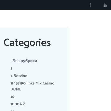
RÉSERVER
Categories
! Без рубрики
1
1. Betzino
1) 157190 links Mix Casino
DONE
10
1000A Z