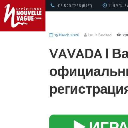
418-520-7238 (RAFT)
LUN-VEN: 8
15 March 2026
Louis Bedard
29
VAVADA | Ва
официальны
регистрация,