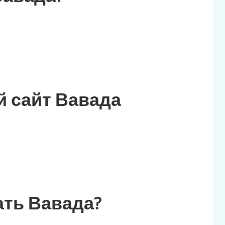
 сайт Вавада
ть Вавада?