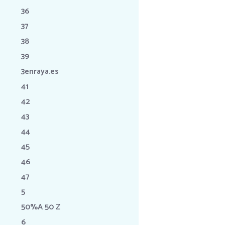
36
37
38
39
3enraya.es
41
42
43
44
45
46
47
5
50%A 50 Z
6