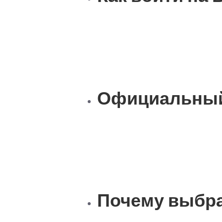
Официальный
Почему выбра