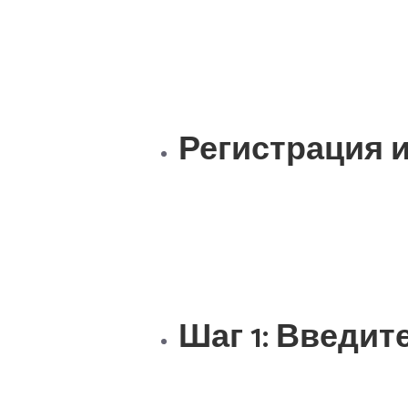
Регистрация и
Шаг 1: Введит