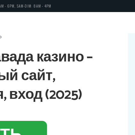
AM - 6PM, SAM-DIM: 8AM - 4PM
0
вада казино –
й сайт,
 вход (2025)