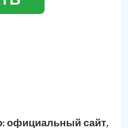
АТЬ
о: официальный сайт,