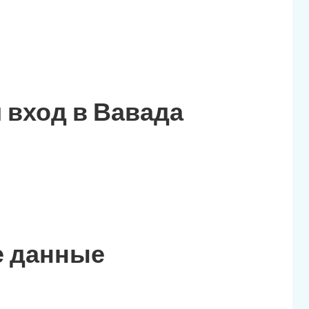
 вход в Вавада
е данные