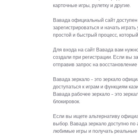
карточные игры, рулетку и другие.
Вавада официальный сайт доступен
зарегистрироваться и начать играть 
простой и быстрый процесс, который
Для входа на сайт Вавада вам нужно
создали при регистрации. Если вы з
отправив запрос на восстановление 
Вавада зеркало – это зеркало офици
доступаться к играм и функциям каз
Вавада рабочее зеркало – это зеркал
блокировок.
Если вы ищете альтернативу официа
выбор. Вавада зеркало доступно по а
любимые игры и получать реальные