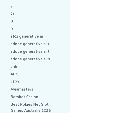
7
71
8
9
a16z generative ai
adobe generative ai 1
adobe generative ai 3
adobe generative ai 8
ahh
APK
at99
Aviamasters
Bdmbet Casino
Best Pokies Net Slot
Games Australia 2026