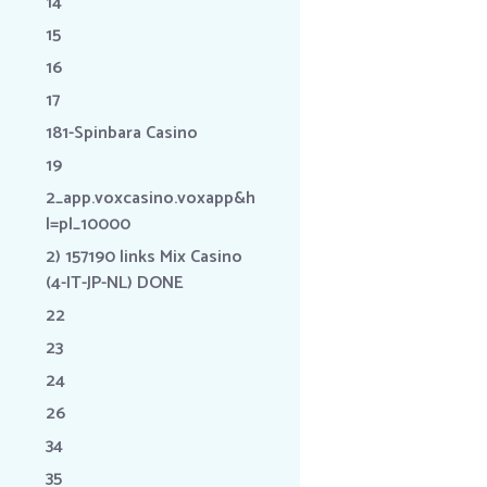
14
15
16
17
181-Spinbara Casino
19
2_app.voxcasino.voxapp&h
l=pl_10000
2) 157190 links Mix Casino
(4-IT-JP-NL) DONE
22
23
24
26
34
35