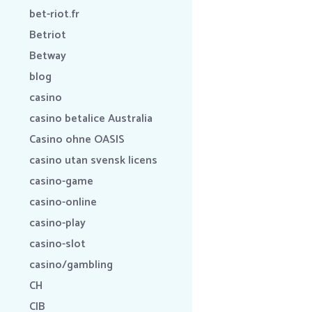
bet-riot.fr
Betriot
Betway
blog
casino
casino betalice Australia
Casino ohne OASIS
casino utan svensk licens
casino-game
casino-online
casino-play
casino-slot
casino/gambling
CH
CIB