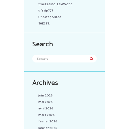
tmeCasino_LakiWorld
ufavip777
Uncategorized
Текста
Search
Archives
juin 2026
mai 2026
avril 2026
mars 2026
février 2026
janvier 2026