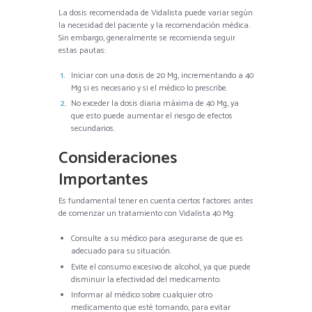
La dosis recomendada de Vidalista puede variar según
la necesidad del paciente y la recomendación médica.
Sin embargo, generalmente se recomienda seguir
estas pautas:
Iniciar con una dosis de 20 Mg, incrementando a 40
Mg si es necesario y si el médico lo prescribe.
No exceder la dosis diaria máxima de 40 Mg, ya
que esto puede aumentar el riesgo de efectos
secundarios.
Consideraciones
Importantes
Es fundamental tener en cuenta ciertos factores antes
de comenzar un tratamiento con Vidalista 40 Mg:
Consulte a su médico para asegurarse de que es
adecuado para su situación.
Evite el consumo excesivo de alcohol, ya que puede
disminuir la efectividad del medicamento.
Informar al médico sobre cualquier otro
medicamento que esté tomando, para evitar