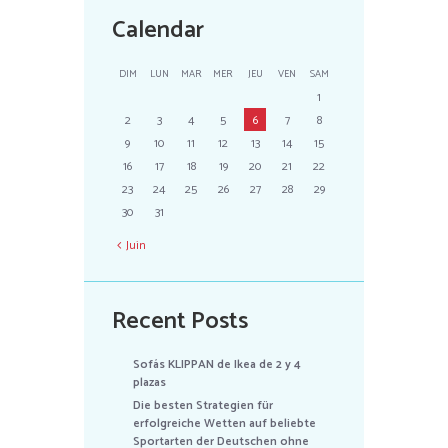
Calendar
DIM
LUN
MAR
MER
JEU
VEN
SAM
1
2
3
4
5
6
7
8
9
10
11
12
13
14
15
16
17
18
19
20
21
22
23
24
25
26
27
28
29
30
31
Juin
Recent Posts
Sofás KLIPPAN de Ikea de 2 y 4
plazas
Die besten Strategien für
erfolgreiche Wetten auf beliebte
Sportarten der Deutschen ohne