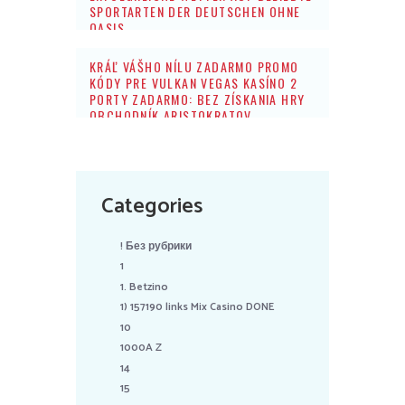
SPORTARTEN DER DEUTSCHEN OHNE
OASIS
KRÁĽ VÁŠHO NÍLU ZADARMO PROMO
KÓDY PRE VULKAN VEGAS KASÍNO 2
PORTY ZADARMO: BEZ ZÍSKANIA HRY
OBCHODNÍK ARISTOKRATOV
Categories
! Без рубрики
1
1. Betzino
1) 157190 links Mix Casino DONE
10
1000A Z
14
15