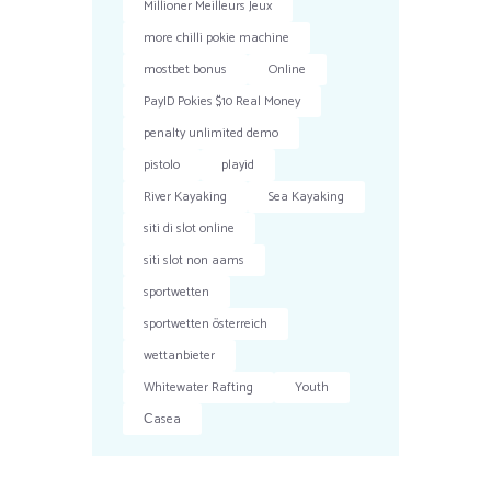
Millioner Meilleurs Jeux
more chilli pokie machine
mostbet bonus
Online
PayID Pokies $10 Real Money
penalty unlimited demo
pistolo
playid
River Kayaking
Sea Kayaking
siti di slot online
siti slot non aams
sportwetten
sportwetten österreich
wettanbieter
Whitewater Rafting
Youth
Сasea