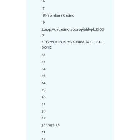
16
17
181-Spinbara Casino
19
2_app.voxcasino.voxapp&hl=pl_1000
0
2) 157190 links Mix Casino (4-IT-JP-NL)
DONE
22
23
24
26
34
35
36
37
38
39
3enraya.es
41
42