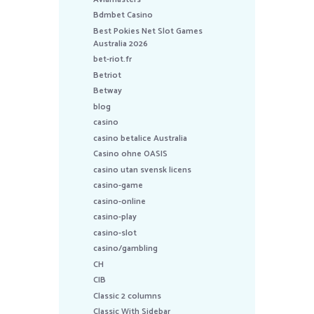
Bdmbet Casino
Best Pokies Net Slot Games
Australia 2026
bet-riot.fr
Betriot
Betway
blog
casino
casino betalice Australia
Casino ohne OASIS
casino utan svensk licens
casino-game
casino-online
casino-play
casino-slot
casino/gambling
CH
CIB
Classic 2 columns
Classic With Sidebar