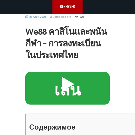
RÉSERVER
24 April 2026
Louis Bedard
228
We88 คาสิโนและพนัน
กีฬา – การลงทะเบียน
ในประเทศไทย
▶️
เล่น
Содержимое