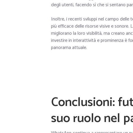
degli utenti, facendo sì che si sentano pa
Inoltre, i recenti sviluppi nel campo delle
più efficace delle risorse visive e sonor
migliorano la loro visibilità, ma creano an
investire in interattività e prominenza è
panorama attuale.
Conclusioni: fu
suo ruolo nel 