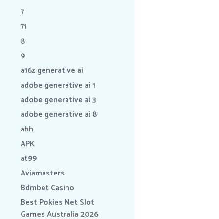
7
71
8
9
a16z generative ai
adobe generative ai 1
adobe generative ai 3
adobe generative ai 8
ahh
APK
at99
Aviamasters
Bdmbet Casino
Best Pokies Net Slot
Games Australia 2026