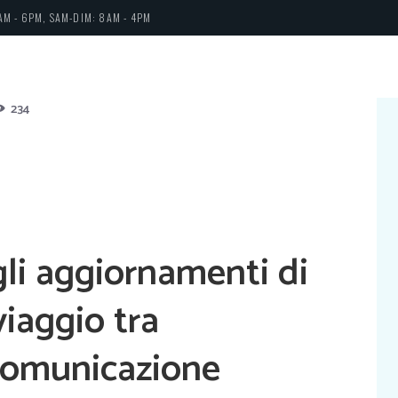
AM - 6PM, SAM-DIM: 8AM - 4PM
234
li aggiornamenti di
iaggio tra
comunicazione