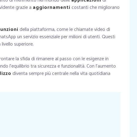
nto di riferimento nel mondo delle
applicazioni
di
vidente grazie a
aggiornamenti
costanti che migliorano
funzioni
della piattaforma, come le chiamate video di
hatsApp un servizio essenziale per milioni di utenti. Questi
ivello superiore.
ntare la sfida di rimanere al passo con le esigenze in
do l’equilibrio tra sicurezza e funzionalità. Con l’aumento
lizzo
diventa sempre più centrale nella vita quotidiana