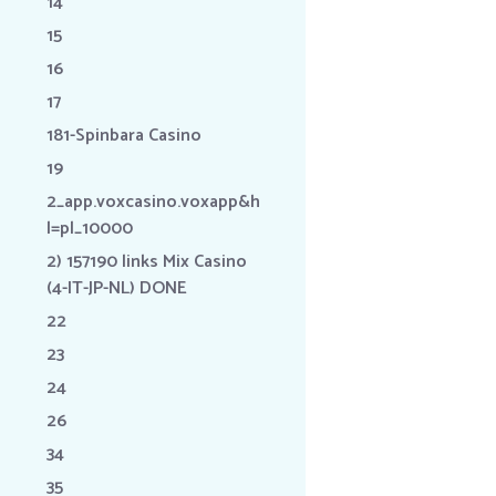
14
15
16
17
181-Spinbara Casino
19
2_app.voxcasino.voxapp&h
l=pl_10000
2) 157190 links Mix Casino
(4-IT-JP-NL) DONE
22
23
24
26
34
35