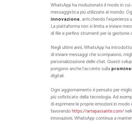
WhatsApp ha rivoluzionato il modo in cui
messaggistica più utilizzate al mondo. O
innovazione
, arricchendo l’esperienza
La piattaforma non si limita a inviare me
di file e perfino strumenti per la gestione
Negli ultimi anni, WhatsApp ha introdotto 
di inviare messaggi che scompaiono, miglio
personalizzazione delle chat. Questi svilu
pongono anche l’accento sulla
promine
digitali.
Ogni aggiornamento è pensato per miglior
più sofisticato della tecnologia. Ad esemp
di esprimere le proprie emozioni in modo 
favorendo
https://artepassante.com/
nell
innovazioni, WhatsApp continua a mantener