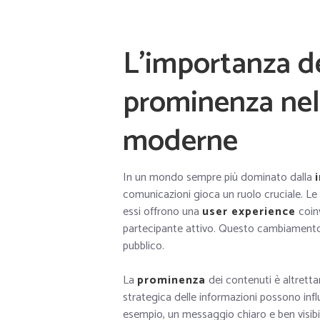
L’importanza del
prominenza nel
moderne
In un mondo sempre più dominato dalla
comunicazioni gioca un ruolo cruciale. Le
essi offrono una
user experience
coinv
partecipante attivo. Questo cambiamento 
pubblico.
La
prominenza
dei contenuti è altretta
strategica delle informazioni possono inf
esempio, un messaggio chiaro e ben visibi