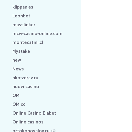
klippan.es
Leonbet
masslinker
mcw-casino-online.com
montecatini.cl
Mystake
new
News
nko-zdrav.ru
nuovi casino
OM
OM cc
Online Casino Elabet
Online casinos
ortokonovalov.ru 10