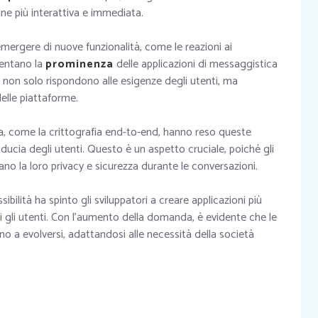
one più interattiva e immediata.
emergere di nuove funzionalità, come le reazioni ai
entano la
prominenza
delle applicazioni di messaggistica
 non solo rispondono alle esigenze degli utenti, ma
elle piattaforme.
ezza, come la crittografia end-to-end, hanno reso queste
fiducia degli utenti. Questo è un aspetto cruciale, poiché gli
no la loro privacy e sicurezza durante le conversazioni.
sibilità ha spinto gli sviluppatori a creare applicazioni più
ti gli utenti. Con l’aumento della domanda, è evidente che le
o a evolversi, adattandosi alle necessità della società