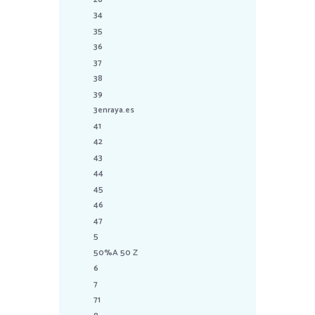
34
35
36
37
38
39
3enraya.es
41
42
43
44
45
46
47
5
50%A 50 Z
6
7
71