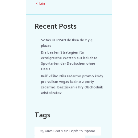
Juin
Recent Posts
Sofás KLIPPAN de Ikea de 2 y 4
plazas
Die besten Strategien für
erfolgreiche Wetten auf beliebte
Sportarten der Deutschen ohne
Oasis
Kráľ vášho Nílu zadarmo promo kódy
pre vulkan vegas kasíno 2 porty
zadarmo: Bez získania hry Obchodník
aristokratov
Tags
25 Giros Gratis sin Depósito España