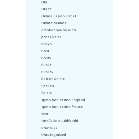
OM
OM cc
Online Casino Elabet
Online casinos
ortokonovalov.ru 10
pcheelka.ru
Plinko
Post
Postv
Public
Publick
Retrait Online
Spellen
Spiele
spino bon casino England
spino bon casino France
test
tmeCasino_LakiWorld
ufavip777
Uncategorized