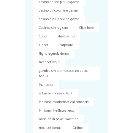
casino online pin up game
casino pinco online game
casino pin up online game
Casinos sin registro
Click here
Cotes
duelcasino
Elabet
fatpirate
flight legends demo
freshbet login
gamblezen promo code no deposit
bonus
Instructor
is basswin casino legit
learning mathematical concepts
Millioner Meilleurs Jeux
more chilli pokie machine
mostbet bonus
Online