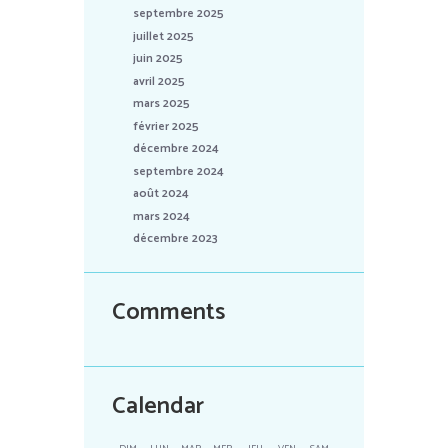
septembre 2025
juillet 2025
juin 2025
avril 2025
mars 2025
février 2025
décembre 2024
septembre 2024
août 2024
mars 2024
décembre 2023
Comments
Calendar