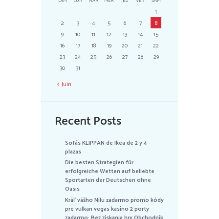
DIM
LUN
MAR
MER
JEU
VEN
SAM
1
2
3
4
5
6
7
8
9
10
11
12
13
14
15
16
17
18
19
20
21
22
23
24
25
26
27
28
29
30
31
Juin
Recent Posts
Sofás KLIPPAN de Ikea de 2 y 4
plazas
Die besten Strategien für
erfolgreiche Wetten auf beliebte
Sportarten der Deutschen ohne
Oasis
Kráľ vášho Nílu zadarmo promo kódy
pre vulkan vegas kasíno 2 porty
zadarmo: Bez získania hry Obchodník