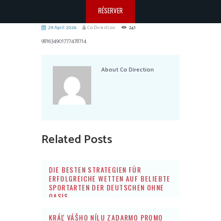
RÉSERVER
29 April 2026
Co Direction
241
981634901777478714
About
Co Direction
Related Posts
DIE BESTEN STRATEGIEN FÜR
ERFOLGREICHE WETTEN AUF BELIEBTE
SPORTARTEN DER DEUTSCHEN OHNE
OASIS
KRÁĽ VÁŠHO NÍLU ZADARMO PROMO