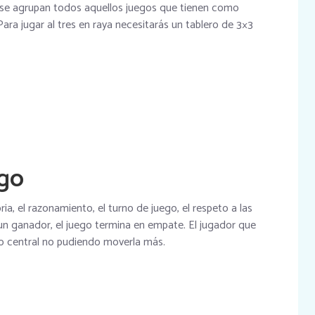
 se agrupan todos aquellos juegos que tienen como
 Para jugar al tres en raya necesitarás un tablero de 3×3
ego
a, el razonamiento, el turno de juego, el respeto a las
n un ganador, el juego termina en empate. El jugador que
culo central no pudiendo moverla más.