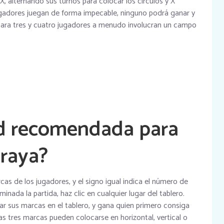
X, alternando sus turnos para colocar los círculos y X
jugadores juegan de forma impecable, ninguno podrá ganar y
para tres y cuatro jugadores a menudo involucran un campo
ad recomendada para
 raya?
cas de los jugadores, y el signo igual indica el número de
nada la partida, haz clic en cualquier lugar del tablero.
r sus marcas en el tablero, y gana quien primero consiga
as tres marcas pueden colocarse en horizontal, vertical o