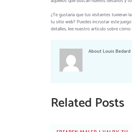
aquellos que buscan nuevos desafíos y fo
¿Te gustaría que tus visitantes tuvieran 
tu sitio web? Puedes incrustar este jueg
detalles, lee nuestro artículo sobre cómo 
About
Louis Bedard
Related Posts