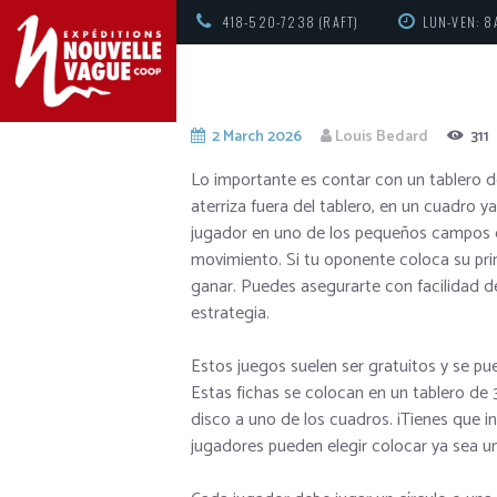
418-520-7238 (RAFT)
LUN-VEN: 8
2 March 2026
Louis Bedard
311
Lo importante es contar con un tablero de
aterriza fuera del tablero, en un cuadro 
jugador en uno de los pequeños campos d
movimiento. Si tu oponente coloca su prim
ganar. Puedes asegurarte con facilidad d
estrategia.
Estos juegos suelen ser gratuitos y se p
Estas fichas se colocan en un tablero de 
disco a uno de los cuadros. ¡Tienes que int
jugadores pueden elegir colocar ya sea 