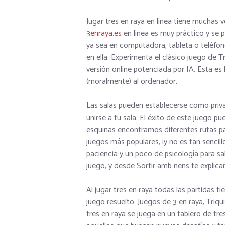
Jugar tres en raya en línea tiene muchas v
3enraya.es
en línea es muy práctico y se 
ya sea en computadora, tableta o teléfo
en ella. Experimenta el clásico juego d
versión online potenciada por IA. Esta e
(moralmente) al ordenador.
Las salas pueden establecerse como priv
unirse a tu sala. El éxito de este juego pu
esquinas encontramos diferentes rutas para
juegos más populares, ¡y no es tan senci
paciencia y un poco de psicología para s
juego, y desde Sortir amb nens te expli
Al jugar tres en raya todas las partidas t
juego resuelto. Juegos de 3 en raya, Triqui,
tres en raya se juega en un tablero de tre