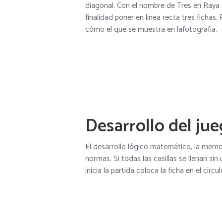
diagonal. Con el nombre de Tres en Raya
finalidad poner en línea recta tres fichas.
cómo el que se muestra en lafotografía.
Desarrollo del ju
El desarrollo lógico matemático, la memori
normas. Si todas las casillas se llenan si
inicia la partida coloca la ficha en el cír