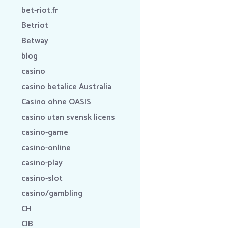
bet-riot.fr
Betriot
Betway
blog
casino
casino betalice Australia
Casino ohne OASIS
casino utan svensk licens
casino-game
casino-online
casino-play
casino-slot
casino/gambling
CH
CIB