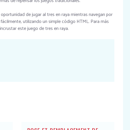
rmas de repensar los juegos tradicionales.
la oportunidad de jugar al tres en raya mientras navegan por
o fácilmente, utilizando un simple código HTML. Para más
incrustar este juego de tres en raya.