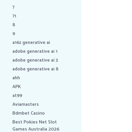
7
71
8
9
a16z generative ai
adobe generative ai 1
adobe generative ai 3
adobe generative ai 8
ahh
APK
at99
Aviamasters
Bdmbet Casino
Best Pokies Net Slot
Games Australia 2026