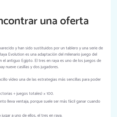
ncontrar una oferta
aparecido y han sido sustituidos por un tablero y una serie de
Raya Evolution es una adaptación del milenario juego del
el antiguo Egipto. El tres en raya es uno de los juegos de
ay nueve casillas y dos jugadores.
cillo vídeo una de las estrategias más sencillas para poder
ctorias ÷ juegos totales) × 100.
nto lleva ventaja, porque suele ser más fácil ganar cuando
ugar a uno de ellos, el tres en raya.