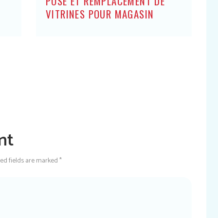
POSE ET REMPLACEMENT DE
VITRINES POUR MAGASIN
nt
red fields are marked *