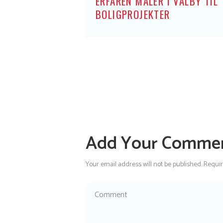
ERFAREN MALER I VALBY TIL
BOLIGPROJEKTER
Add Your Comme
Your email address will not be published. Requi