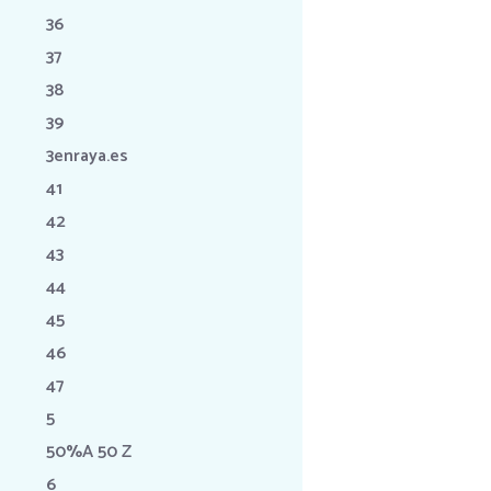
36
37
38
39
3enraya.es
41
42
43
44
45
46
47
5
50%A 50 Z
6