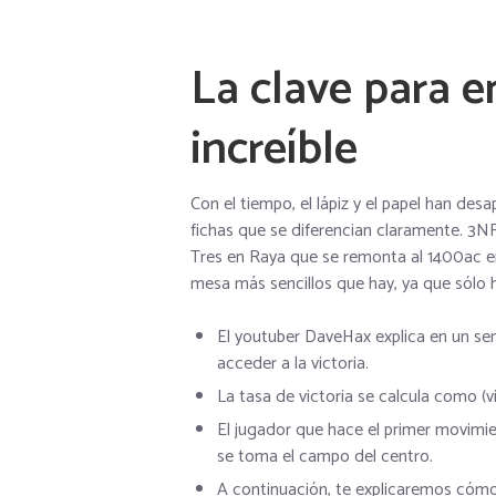
La clave para e
increíble
Con el tiempo, el lápiz y el papel han des
fichas que se diferencian claramente. 3N
Tres en Raya que se remonta al 1400ac en 
mesa más sencillos que hay, ya que sólo h
El youtuber DaveHax explica en un sen
acceder a la victoria.
La tasa de victoria se calcula como (vi
El jugador que hace el primer movimie
se toma el campo del centro.
A continuación, te explicaremos cómo j