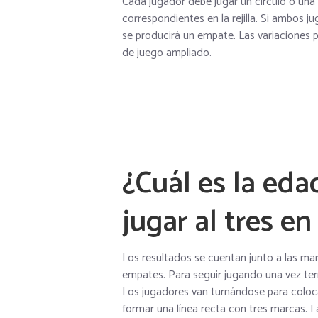
Cada jugador debe jugar un círculo o una 
correspondientes en la rejilla. Si ambos 
se producirá un empate. Las variaciones 
de juego ampliado.
¿Cuál es la ed
jugar al tres en
Los resultados se cuentan junto a las mar
empates. Para seguir jugando una vez termi
Los jugadores van turnándose para coloca
formar una línea recta con tres marcas. L