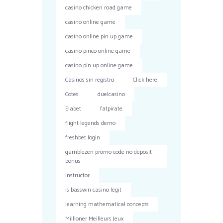
casino chicken road game
casino online game
casino online pin up game
casino pinco online game
casino pin up online game
Casinos sin registro
Click here
Cotes
duelcasino
Elabet
fatpirate
flight legends demo
freshbet login
gamblezen promo code no deposit
bonus
Instructor
is basswin casino legit
learning mathematical concepts
Millioner Meilleurs Jeux