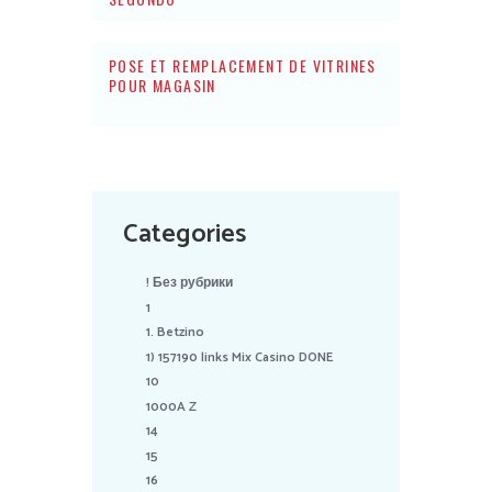
POSE ET REMPLACEMENT DE VITRINES
POUR MAGASIN
Categories
! Без рубрики
1
1. Betzino
1) 157190 links Mix Casino DONE
10
1000A Z
14
15
16