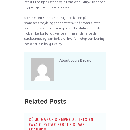
bedst til boligens stand og dit ønskede udtryk. Det giver
tryghed gennem hele processen.
Som ekspert ser man hurtigt forskellen på
standardarbejde og gennemtænkt håndværk: rette
spartling, jævn afdækning og et flot slutresultat, der
holder. Derfor bør du vælge en maler, der arbejder
struktureret og kan forklare, hvorfor netop den løsning
passer til din bolig i Valby.
About
Louis Bedard
Related Posts
CÓMO GANAR SIEMPRE AL TRES EN
RAYA O EVITAR PERDER SI VAS
SEGUNDO