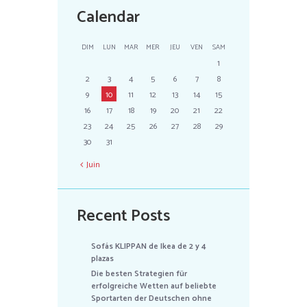
Calendar
DIM
LUN
MAR
MER
JEU
VEN
SAM
1
2
3
4
5
6
7
8
9
10
11
12
13
14
15
16
17
18
19
20
21
22
23
24
25
26
27
28
29
30
31
Juin
Recent Posts
Sofás KLIPPAN de Ikea de 2 y 4
plazas
Die besten Strategien für
erfolgreiche Wetten auf beliebte
Sportarten der Deutschen ohne