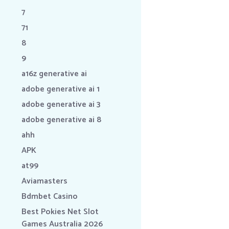
7
71
8
9
a16z generative ai
adobe generative ai 1
adobe generative ai 3
adobe generative ai 8
ahh
APK
at99
Aviamasters
Bdmbet Casino
Best Pokies Net Slot
Games Australia 2026