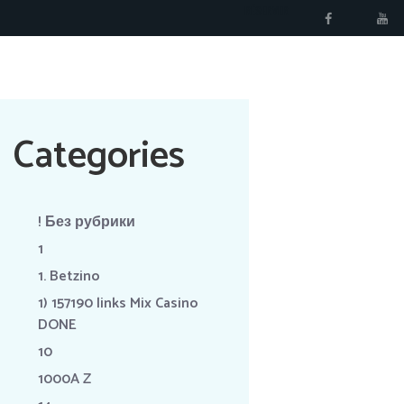
RÉSERVER
Categories
! Без рубрики
1
1. Betzino
1) 157190 links Mix Casino
DONE
10
1000A Z