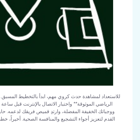
للاستعداد لمشاهدة حدث كروي مهم، ابدأ بالتخطيط المسبق. 
الرياضي الموثوقة** واختبار الاتصال بالإنترنت قبل ساعة
ووجباتك الخفيفة المفضلة، وارتدِ قميص فريقك لدعمه. ح
القدم لتعزيز أجواء التشجيع والمنافسة الصحية. أخيراً،