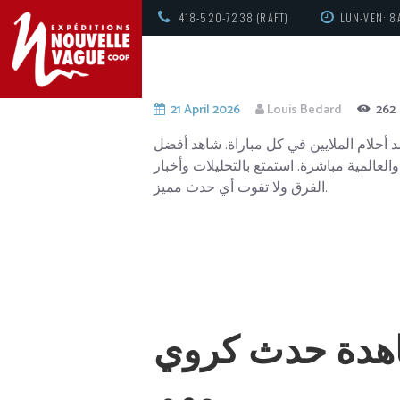
418-520-7238 (RAFT)
LUN-VEN: 8
21 April 2026
Louis Bedard
262
 أحلام الملايين في كل مباراة. شاهد أفضل
لعالمية مباشرة. استمتع بالتحليلات وأخبار
الفرق ولا تفوت أي حدث مميز.
شاهدة حدث كروي