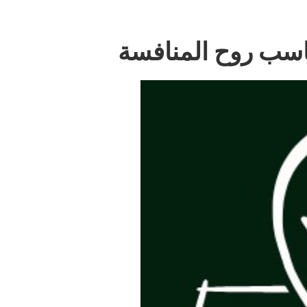
اسب روح المنافسة