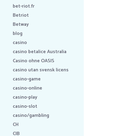
bet-riot.fr
Betriot
Betway
blog
casino
casino betalice Australia
Casino ohne OASIS
casino utan svensk licens
casino-game
casino-online
casino-play
casino-slot
casino/gambling
CH
CIB