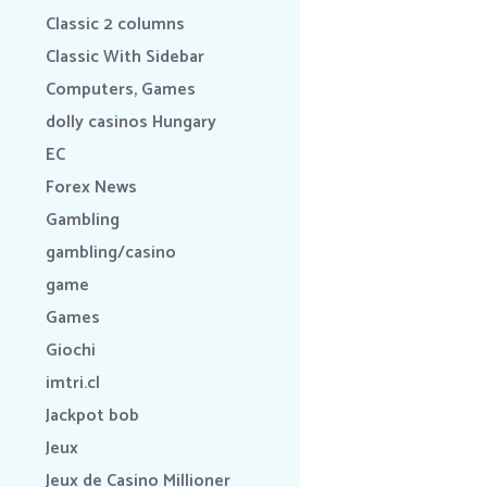
Classic 2 columns
Classic With Sidebar
Computers, Games
dolly casinos Hungary
EC
Forex News
Gambling
gambling/casino
game
Games
Giochi
imtri.cl
Jackpot bob
Jeux
Jeux de Casino Millioner