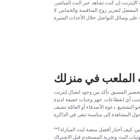
ة الإنترنت إن كنت تشاهد عبر البث المباشر،
المفضل لتعزيز روح المنافسة والحماس. لا
ه الملعب في منزلك
لتحضير المسبق. تأكد من وجود اتصال إنترنت
نب أي انقطاعات. جهز وجبات خفيفة لذيذة
التشجيع. دعوة الأصدقاء أو العائلة تضيف