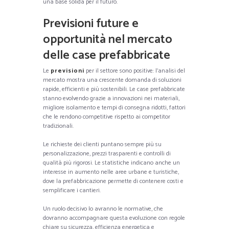
una base solida per il futuro.
Previsioni future e
opportunità nel mercato
delle case prefabbricate
Le
previsioni
per il settore sono positive: l’analisi del
mercato mostra una crescente domanda di soluzioni
rapide, efficienti e più sostenibili. Le case prefabbricate
stanno evolvendo grazie a innovazioni nei materiali,
migliore isolamento e tempi di consegna ridotti, fattori
che le rendono competitive rispetto ai competitor
tradizionali.
Le richieste dei clienti puntano sempre più su
personalizzazione, prezzi trasparenti e controlli di
qualità più rigorosi. Le statistiche indicano anche un
interesse in aumento nelle aree urbane e turistiche,
dove la prefabbricazione permette di contenere costi e
semplificare i cantieri.
Un ruolo decisivo lo avranno le normative, che
dovranno accompagnare questa evoluzione con regole
chiare su sicurezza, efficienza energetica e