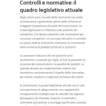
Controlli e normative: il
quadro legislativo attuale
Negli ultimi anni, l’analisi delle normative ha subito
un’evoluzione significativa, spinta dalle richieste di
maggiore trasparenza da parte dei consumatori. Le
nuove legislazioni si riflettono sulle pratiche dei
competitor, che devono adattarsi alle innovazioni per
rimanere competitivi. Un esempio attuale è il controllo
sui prezzi, dove le statistiche mostrano un incremento
nella richiesta di prodotti certificati e conformi.
Le previsioni indicano che nei prossimi anni
assisteremo a controlli più rigidi, al fine di garantire la
sicurezza dei consumatori e la qualità dei prodotti. Le
aziende devono ora implementare sistemi che
monitorino costantemente il rispetto delle normative,
per evitare sanzioni e migliorare la fiducia dei clienti.
In conclusione, il quadro legislativo attuale non è solo
una questione di adeguamento, ma rappresenta
un’opportunità strategica per le aziende che vogliono
distinguersi nel mercato. Investire in controlli e
normative può portare a vantaggi significativi, creando