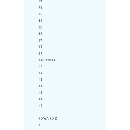
23
24
26
34
35
36
37
38
39
3enraya.es
41
42
43
44
45
46
47
5
50%A 50 Z
6