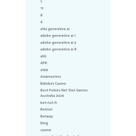
7
71
8
9
a16z generative ai
adobe generative ai 1
adobe generative ai 3
adobe generative ai 8
ahh
APK
at99
Aviamasters
Bdmbet Casino
Best Pokies Net Slot Games
Australia 2026
bet-riot.fr
Betriot
Betway
blog
casino