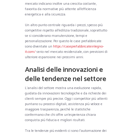
mercato indicano inoltre una crescita costante,
favorita da normative più attente all’efficienza
energetica e alla sicurezza.
Un altro punto centrale riguarda i prezzi, spesso più
competitivi rispetto all’edilizia tradizionale, soprattutto
se si considerano manutenzione, tempi e
personalizzazione. Per questo le case prefabbricate
sono diventate un
https://caseprefabbricateinlegno-
it.com/
serio nel mercato residenziale, con previsioni di
ulteriore espansione nei prossimi anni.
Analisi delle innovazioni e
delle tendenze nel settore
L’analisi del settore mostra una evoluzione rapida,
guidata da innovazioni tecnologiche e da richieste dei
clienti sempre più precise. Oggi i competitor più attenti
puntano su processi digitali, assistenza più veloce e
maggiore trasparenza, perché le statistiche
confermano che chi offre un’esperienza chiara
conquista più fiducia e migliori risultati.
Tra le tendenze più evidenti ci sono l’automazione dei