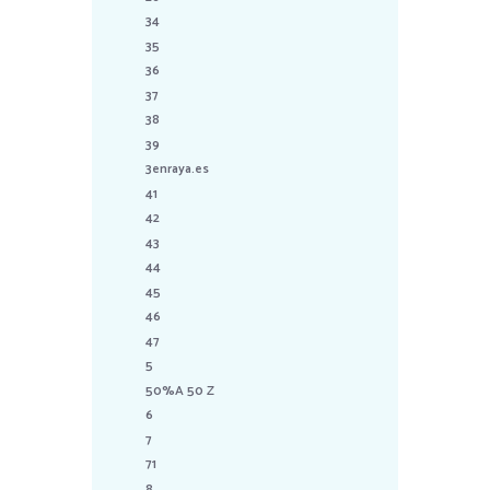
34
35
36
37
38
39
3enraya.es
41
42
43
44
45
46
47
5
50%A 50 Z
6
7
71
8