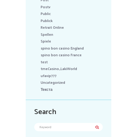
Post
Postv
Public
Publick
Retrait Online
Spellen
Spiele
spino bon casino England
spino bon casino France
test
tmeCasino_LakiWorld
ufavip777
Uncategorized
Текста
Search