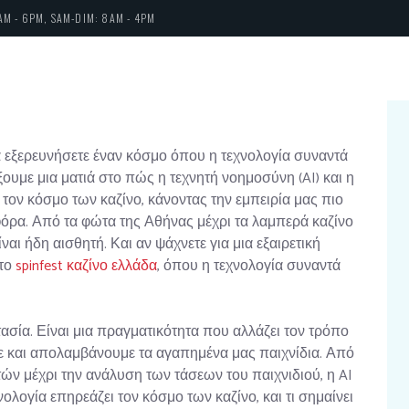
AM - 6PM, SAM-DIM: 8AM - 4PM
 να εξερευνήσετε έναν κόσμο όπου η τεχνολογία συναντά
ίξουμε μια ματιά στο πώς η τεχνητή νοημοσύνη (AI) και η
ον κόσμο των καζίνο, κάνοντας την εμπειρία μας πιο
οφόρα. Από τα φώτα της Αθήνας μέχρι τα λαμπερά καζίνο
ναι ήδη αισθητή. Και αν ψάχνετε για μια εξαιρετική
 το
spinfest καζίνο ελλάδα
, όπου η τεχνολογία συναντά
τασία. Είναι μια πραγματικότητα που αλλάζει τον τρόπο
ε και απολαμβάνουμε τα αγαπημένα μας παιχνίδια. Από
ών μέχρι την ανάλυση των τάσεων του παιχνιδιού, η AI
ολογία επηρεάζει τον κόσμο των καζίνο, και τι σημαίνει