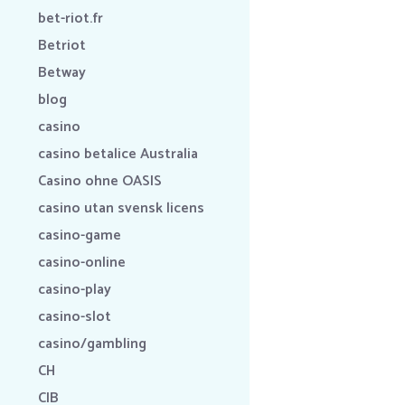
bet-riot.fr
Betriot
Betway
blog
casino
casino betalice Australia
Casino ohne OASIS
casino utan svensk licens
casino-game
casino-online
casino-play
casino-slot
casino/gambling
CH
CIB