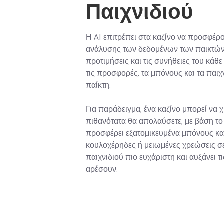
Παιχνιδιού
Η AI επιτρέπει στα καζίνο να προσφέρ
ανάλυσης των δεδομένων των παικτών,
προτιμήσεις και τις συνήθειες του κάθ
τις προσφορές, τα μπόνους και τα παιχ
παίκτη.
Για παράδειγμα, ένα καζίνο μπορεί να χ
πιθανότατα θα απολαύσετε, με βάση το
προσφέρει εξατομικευμένα μπόνους κ
κουλοχέρηδες ή μειωμένες χρεώσεις σε 
παιχνιδιού πιο ευχάριστη και αυξάνει τ
αρέσουν.