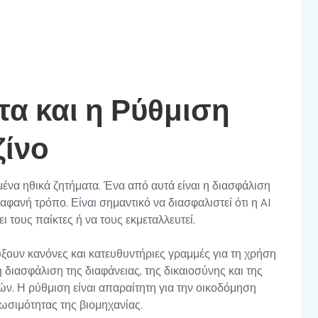
τα και η Ρύθμιση
ζίνο
σμένα ηθικά ζητήματα. Ένα από αυτά είναι η διασφάλιση
διαφανή τρόπο. Είναι σημαντικό να διασφαλιστεί ότι η AI
ι τους παίκτες ή να τους εκμεταλλευτεί.
ύξουν κανόνες και κατευθυντήριες γραμμές για τη χρήση
η διασφάλιση της διαφάνειας, της δικαιοσύνης και της
ν. Η ρύθμιση είναι απαραίτητη για την οικοδόμηση
ωσιμότητας της βιομηχανίας.