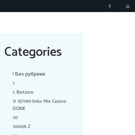
RÉSERVER
Categories
! Без рубрики
1
1. Betzino
1) 157190 links Mix Casino
DONE
10
1000A Z