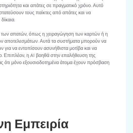
τηριότητα και απάτες σε πραγματικό χρόνο. Αυτό
οστατεύσουν τους παίκτες από απάτες και να
 δίκαια.
ση των απατών, όπως η χειραγώγηση των καρτών ή η
ων αποτελεσμάτων. Αυτά τα συστήματα μπορούν να
 για να εντοπίσουν ασυνήθιστα μοτίβα και να
. Επιπλέον, η AI βοηθά στην επαλήθευση της
τας ότι μόνο εξουσιοδοτημένα άτομα έχουν πρόσβαση
νη Εμπειρία