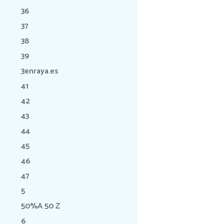
36
37
38
39
3enraya.es
41
42
43
44
45
46
47
5
50%A 50 Z
6