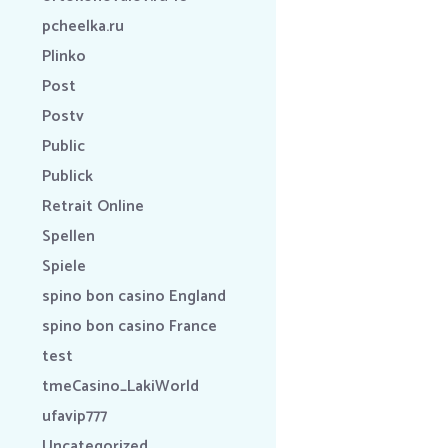
pcheelka.ru
Plinko
Post
Postv
Public
Publick
Retrait Online
Spellen
Spiele
spino bon casino England
spino bon casino France
test
tmeCasino_LakiWorld
ufavip777
Uncategorized