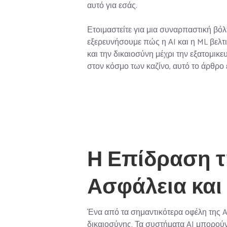
αυτό για εσάς.
Ετοιμαστείτε για μια συναρπαστική βόλ
εξερευνήσουμε πώς η AI και η ML βελτι
και την δικαιοσύνη μέχρι την εξατομικε
στον κόσμο των καζίνο, αυτό το άρθρο ε
Η Επίδραση τ
Ασφάλεια και
Ένα από τα σημαντικότερα οφέλη της AI
δικαιοσύνης. Τα συστήματα AI μπορούν