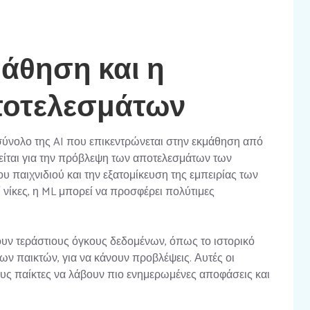
άθηση και η
οτελεσμάτων
σύνολο της AI που επικεντρώνεται στην εκμάθηση από
ιείται για την πρόβλεψη των αποτελεσμάτων των
υ παιχνιδιού και την εξατομίκευση της εμπειρίας των
ί νίκες, η ML μπορεί να προσφέρει πολύτιμες
ν τεράστιους όγκους δεδομένων, όπως το ιστορικό
 των παικτών, για να κάνουν προβλέψεις. Αυτές οι
ς παίκτες να λάβουν πιο ενημερωμένες αποφάσεις και