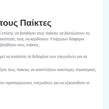
τους Παίκτες
ί επίσης να βοηθήσει τους παίκτες να βελτιώσουν τις
ιθανότητές τους να κερδίσουν. Υπάρχουν διάφοροι
 βοηθήσει τους παίκτες:
εί να αναλύσει τα δεδομένα των παιχνιδιών για να
ήσει τους παίκτες να αναπτύξουν καλύτερες στρατηγικές
ει προσομοιώσεις παιχνιδιών για να εξασκηθούν οι