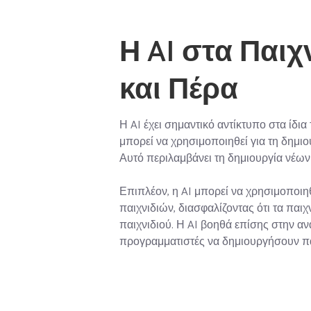
Η AI στα Παιχ
και Πέρα
Η AI έχει σημαντικό αντίκτυπο στα ίδια
μπορεί να χρησιμοποιηθεί για τη δημι
Αυτό περιλαμβάνει τη δημιουργία νέων
Επιπλέον, η AI μπορεί να χρησιμοποιη
παιχνιδιών, διασφαλίζοντας ότι τα παιχ
παιχνιδιού. Η AI βοηθά επίσης στην α
προγραμματιστές να δημιουργήσουν παι