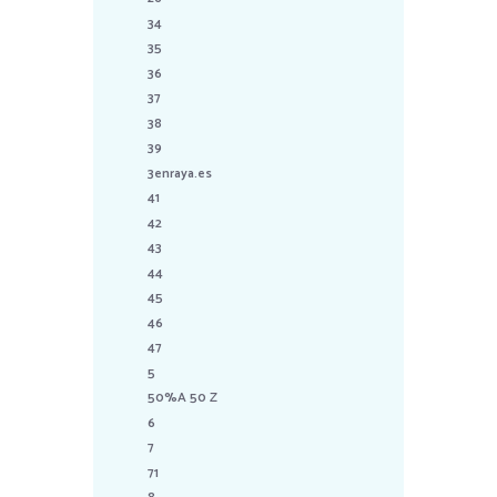
34
35
36
37
38
39
3enraya.es
41
42
43
44
45
46
47
5
50%A 50 Z
6
7
71