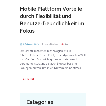
Mobile Plattform Vorteile
durch Flexibilität und
Benutzerfreundlichkeit im
Fokus
3 October 2025
Louis Bedard
254
Der Einsatz moderner Technologien ist ein
Schlüsselfaktor für den Erfolg in der dynamischen Welt
von iGaming. Es ist wichtig, dass Anbieter sowohl
Geräteunterstützung als auch browser-basierte
Lösungen nutzen, um ihren Nutzern ein nahtloses...
READ MORE
Categories