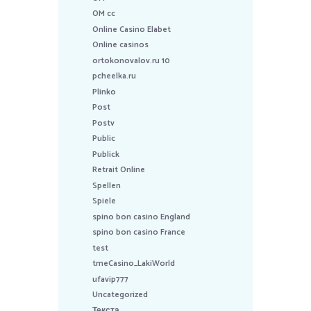
OM cc
Online Casino Elabet
Online casinos
ortokonovalov.ru 10
pcheelka.ru
Plinko
Post
Postv
Public
Publick
Retrait Online
Spellen
Spiele
spino bon casino England
spino bon casino France
test
tmeCasino_LakiWorld
ufavip777
Uncategorized
Текста