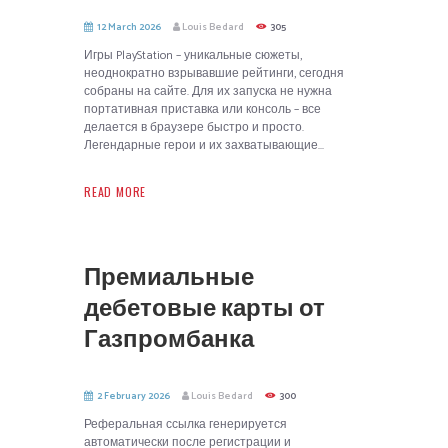
12 March 2026
Louis Bedard
305
Игры PlayStation – уникальные сюжеты,
неоднократно взрывавшие рейтинги, сегодня
собраны на сайте. Для их запуска не нужна
портативная приставка или консоль – все
делается в браузере быстро и просто.
Легендарные герои и их захватывающие...
READ MORE
Премиальные
дебетовые карты от
Газпромбанка
2 February 2026
Louis Bedard
300
Реферальная ссылка генерируется
автоматически после регистрации и