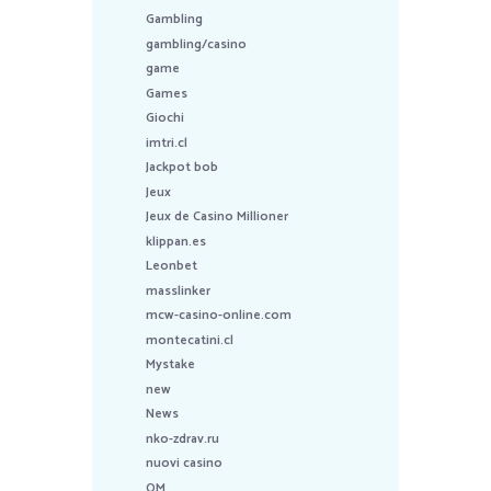
Gambling
gambling/casino
game
Games
Giochi
imtri.cl
Jackpot bob
Jeux
Jeux de Casino Millioner
klippan.es
Leonbet
masslinker
mcw-casino-online.com
montecatini.cl
Mystake
new
News
nko-zdrav.ru
nuovi casino
OM