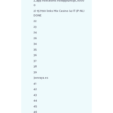
2_app.voxcasino.voxapp&hl=pl_1000
0
2) 157190 links Mix Casino (4-IT-JP-NL)
DONE
22
23
24
26
34
35
36
37
38
39
3enraya.es
41
42
43
44
45
46