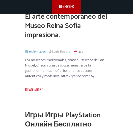
RÉSERVER
El arte contemporáneo del
Museo Reina Sofía
impresiona.
16 April 2026
Louis Bedard
279
Los mercados tradicionales, como el Mercado de San
Miguel, ofrecen una deliciosa muestra de la
gastronomía madrileña, fusionando sabores
auténticos y modernos. https://yahoo.com/ by...
READ MORE
Игры Игры PlayStation
Онлайн Бесплатно