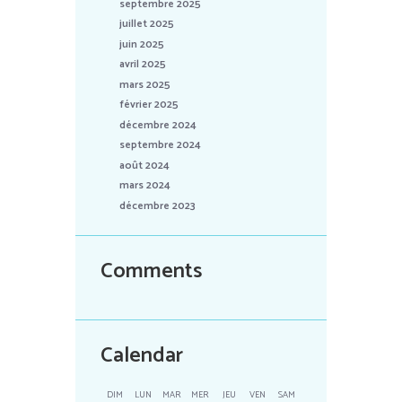
septembre 2025
juillet 2025
juin 2025
avril 2025
mars 2025
février 2025
décembre 2024
septembre 2024
août 2024
mars 2024
décembre 2023
Comments
Calendar
DIM
LUN
MAR
MER
JEU
VEN
SAM