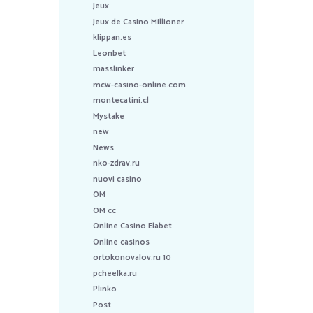
Jeux
Jeux de Casino Millioner
klippan.es
Leonbet
masslinker
mcw-casino-online.com
montecatini.cl
Mystake
new
News
nko-zdrav.ru
nuovi casino
OM
OM cc
Online Casino Elabet
Online casinos
ortokonovalov.ru 10
pcheelka.ru
Plinko
Post