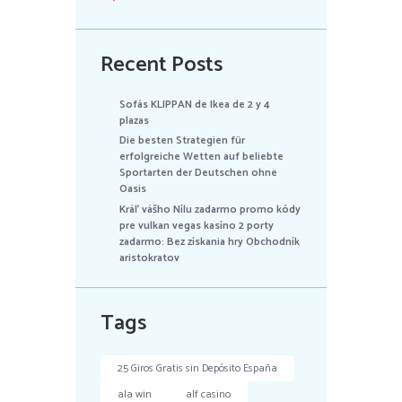
Recent Posts
Sofás KLIPPAN de Ikea de 2 y 4
plazas
Die besten Strategien für
erfolgreiche Wetten auf beliebte
Sportarten der Deutschen ohne
Oasis
Kráľ vášho Nílu zadarmo promo kódy
pre vulkan vegas kasíno 2 porty
zadarmo: Bez získania hry Obchodník
aristokratov
Tags
25 Giros Gratis sin Depósito España
ala win
alf casino