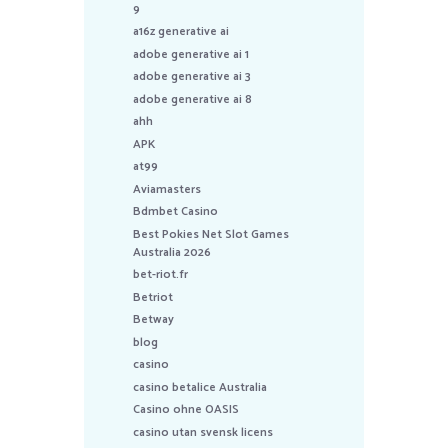
9
a16z generative ai
adobe generative ai 1
adobe generative ai 3
adobe generative ai 8
ahh
APK
at99
Aviamasters
Bdmbet Casino
Best Pokies Net Slot Games
Australia 2026
bet-riot.fr
Betriot
Betway
blog
casino
casino betalice Australia
Casino ohne OASIS
casino utan svensk licens