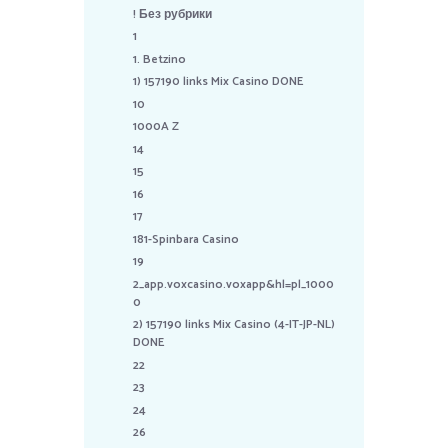
! Без рубрики
1
1. Betzino
1) 157190 links Mix Casino DONE
10
1000A Z
14
15
16
17
181-Spinbara Casino
19
2_app.voxcasino.voxapp&hl=pl_1000
0
2) 157190 links Mix Casino (4-IT-JP-NL)
DONE
22
23
24
26