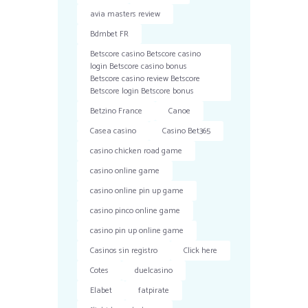
avia masters review
Bdmbet FR
Betscore casino Betscore casino
login Betscore casino bonus
Betscore casino review Betscore
Betscore login Betscore bonus
Betzino France
Canoe
Casea casino
Casino Bet365
casino chicken road game
casino online game
casino online pin up game
casino pinco online game
casino pin up online game
Casinos sin registro
Click here
Cotes
duelcasino
Elabet
fatpirate