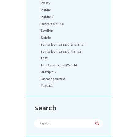
Postv
Public
Publick
Retrait Online
Spellen
Spiele
spino bon casino England
spino bon casino France
test
tmeCasino_LakiWorld
ufavip777
Uncategorized
Текста
Search