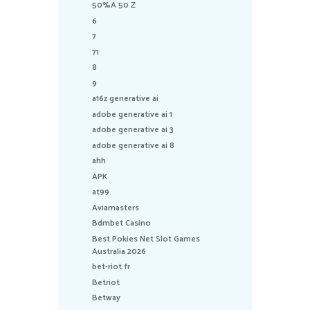
50%A 50 Z
6
7
71
8
9
a16z generative ai
adobe generative ai 1
adobe generative ai 3
adobe generative ai 8
ahh
APK
at99
Aviamasters
Bdmbet Casino
Best Pokies Net Slot Games
Australia 2026
bet-riot.fr
Betriot
Betway