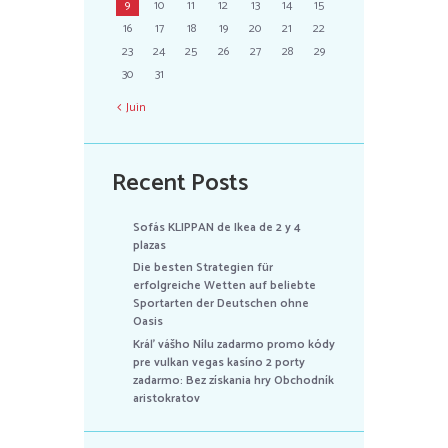
9
10
11
12
13
14
15
16
17
18
19
20
21
22
23
24
25
26
27
28
29
30
31
Juin
Recent Posts
Sofás KLIPPAN de Ikea de 2 y 4
plazas
Die besten Strategien für
erfolgreiche Wetten auf beliebte
Sportarten der Deutschen ohne
Oasis
Kráľ vášho Nílu zadarmo promo kódy
pre vulkan vegas kasíno 2 porty
zadarmo: Bez získania hry Obchodník
aristokratov