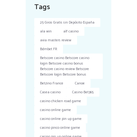
Tags
25 Giros Gratis sin Depósito España
ala win
alf casino
avia masters review
Bdmbet FR
Betscore casino Betscore casino
login Betscore casino bonus
Betscore casino review Betscore
Betscore login Betscore bonus
Betzino France
Canoe
Casea casino
Casino Bet365
casino chicken road game
casino online game
casino online pin up game
casino pinco online game
casino pin up online game