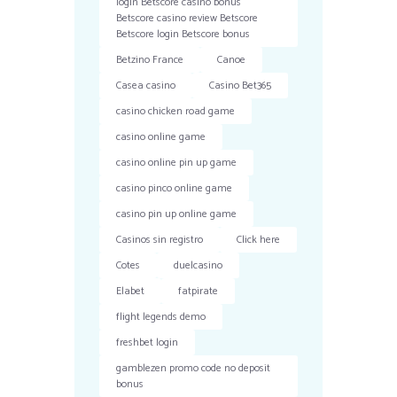
login Betscore casino bonus
Betscore casino review Betscore
Betscore login Betscore bonus
Betzino France
Canoe
Casea casino
Casino Bet365
casino chicken road game
casino online game
casino online pin up game
casino pinco online game
casino pin up online game
Casinos sin registro
Click here
Cotes
duelcasino
Elabet
fatpirate
flight legends demo
freshbet login
gamblezen promo code no deposit
bonus