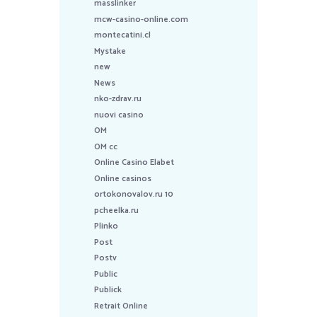
masslinker
mcw-casino-online.com
montecatini.cl
Mystake
new
News
nko-zdrav.ru
nuovi casino
OM
OM cc
Online Casino Elabet
Online casinos
ortokonovalov.ru 10
pcheelka.ru
Plinko
Post
Postv
Public
Publick
Retrait Online