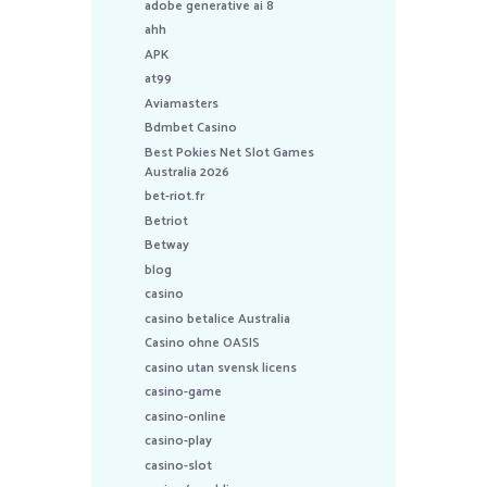
adobe generative ai 8
ahh
APK
at99
Aviamasters
Bdmbet Casino
Best Pokies Net Slot Games
Australia 2026
bet-riot.fr
Betriot
Betway
blog
casino
casino betalice Australia
Casino ohne OASIS
casino utan svensk licens
casino-game
casino-online
casino-play
casino-slot