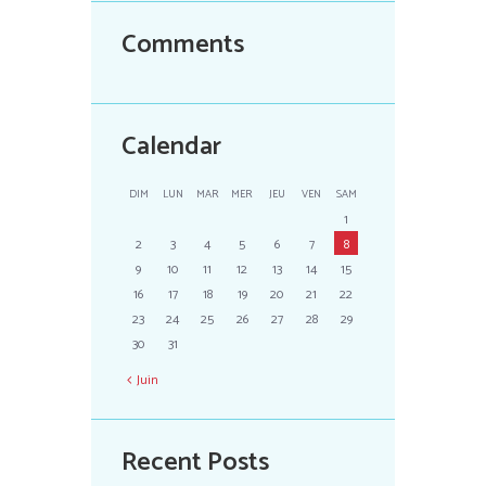
Comments
Calendar
DIM
LUN
MAR
MER
JEU
VEN
SAM
1
2
3
4
5
6
7
8
9
10
11
12
13
14
15
16
17
18
19
20
21
22
23
24
25
26
27
28
29
30
31
Juin
Recent Posts