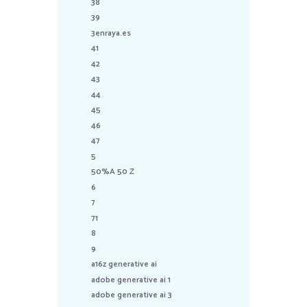
38
39
3enraya.es
41
42
43
44
45
46
47
5
50%A 50 Z
6
7
71
8
9
a16z generative ai
adobe generative ai 1
adobe generative ai 3