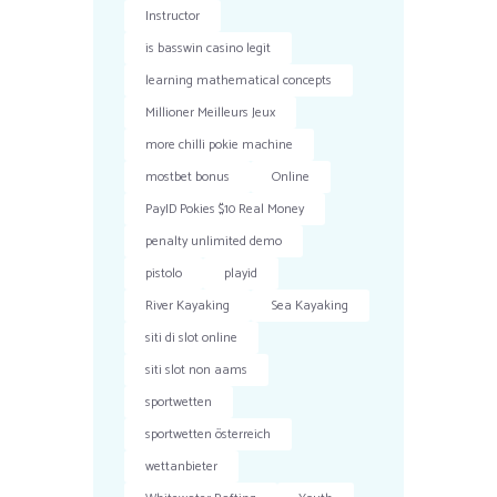
Instructor
is basswin casino legit
learning mathematical concepts
Millioner Meilleurs Jeux
more chilli pokie machine
mostbet bonus
Online
PayID Pokies $10 Real Money
penalty unlimited demo
pistolo
playid
River Kayaking
Sea Kayaking
siti di slot online
siti slot non aams
sportwetten
sportwetten österreich
wettanbieter