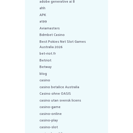
adobe generative ai 8
ahh
APK
at99
Aviamasters
Bdmbet Casino
Best Pokies Net Slot Games
Australia 2026
bet-riot.fr
Betriot
Betway
blog
casino
casino betalice Australia
Casino ohne OASIS
casino utan svensk licens
casino-game
casino-online
casino-play
casino-slot