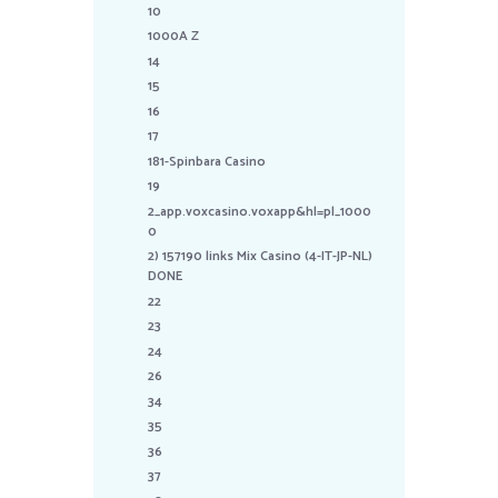
10
1000A Z
14
15
16
17
181-Spinbara Casino
19
2_app.voxcasino.voxapp&hl=pl_1000
0
2) 157190 links Mix Casino (4-IT-JP-NL)
DONE
22
23
24
26
34
35
36
37