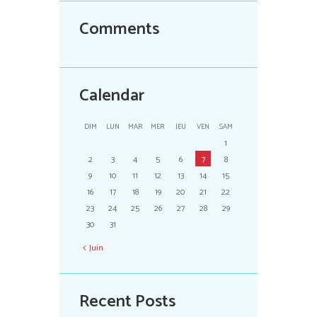
Comments
Calendar
DIM
LUN
MAR
MER
JEU
VEN
SAM
1
2
3
4
5
6
7
8
9
10
11
12
13
14
15
16
17
18
19
20
21
22
23
24
25
26
27
28
29
30
31
Juin
Recent Posts