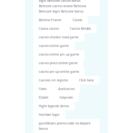
login Betscore casino bonus
Betscore casino review Betscore
Betscore login Betscore bonus
Betzino France
Canoe
Casea casino
Casino Bet365
casino chicken road game
casino online game
casino online pin up game
casino pinco online game
casino pin up online game
Casinos sin registro
Click here
Cotes
duelcasino
Elabet
fatpirate
flight legends demo
freshbet login
gamblezen promo code no deposit
bonus