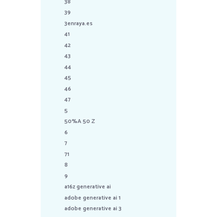
38
39
3enraya.es
41
42
43
44
45
46
47
5
50%A 50 Z
6
7
71
8
9
a16z generative ai
adobe generative ai 1
adobe generative ai 3