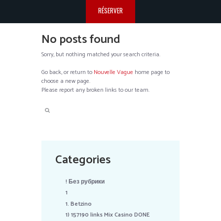
RÉSERVER
No posts found
Sorry, but nothing matched your search criteria.
Go back, or return to
Nouvelle Vague
home page to
choose a new page.
Please report any broken links to our team.
Categories
! Без рубрики
1
1. Betzino
1) 157190 links Mix Casino DONE