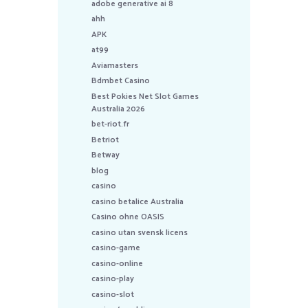
adobe generative ai 8
ahh
APK
at99
Aviamasters
Bdmbet Casino
Best Pokies Net Slot Games
Australia 2026
bet-riot.fr
Betriot
Betway
blog
casino
casino betalice Australia
Casino ohne OASIS
casino utan svensk licens
casino-game
casino-online
casino-play
casino-slot