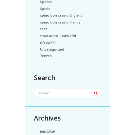
Spellen
Spiele
spino bon casino England
spino bon casino France
test
tmeCasino_LakiWorld
ufavip777
Uncategorized
Текста
Search
Archives
juin 2026