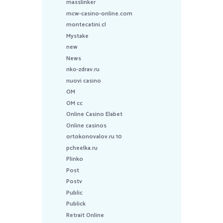
masslinker
mcw-casino-online.com
montecatini.cl
Mystake
new
News
nko-zdrav.ru
nuovi casino
OM
OM cc
Online Casino Elabet
Online casinos
ortokonovalov.ru 10
pcheelka.ru
Plinko
Post
Postv
Public
Publick
Retrait Online