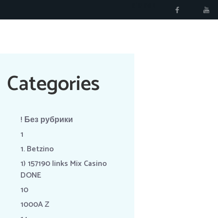
RÉSERVER
Categories
! Без рубрики
1
1. Betzino
1) 157190 links Mix Casino
DONE
10
1000A Z