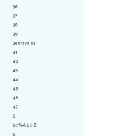
36
37
38
39
3enraya.es
41
42
43
44
45
46
47
5
50%A 50 Z
6