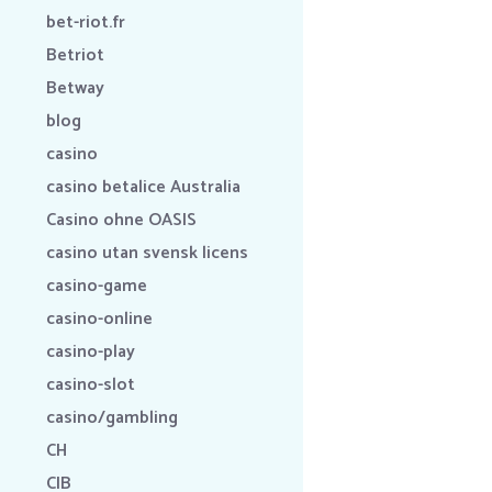
bet-riot.fr
Betriot
Betway
blog
casino
casino betalice Australia
Casino ohne OASIS
casino utan svensk licens
casino-game
casino-online
casino-play
casino-slot
casino/gambling
CH
CIB