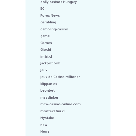
dolly casinos Hungary
EC
Forex News
Gambling
gambling/casino
game
Games
Giochi
imtri.cl
Jackpot bob
Jeux
Jeux de Casino Millioner
klippan.es
Leonbet
masslinker
mcw-casino-online.com
montecatini.cl
Mystake
new
News