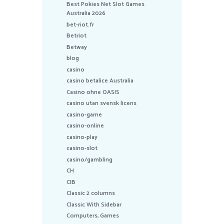
Best Pokies Net Slot Games
Australia 2026
bet-riot.fr
Betriot
Betway
blog
casino
casino betalice Australia
Casino ohne OASIS
casino utan svensk licens
casino-game
casino-online
casino-play
casino-slot
casino/gambling
CH
CIB
Classic 2 columns
Classic With Sidebar
Computers, Games