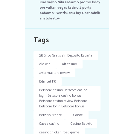
Kráľ vášho Nílu zadarmo promo kódy
pre vulkan vegas kasíno 2 porty
zadarmo: Bez získania hry Obchodník
aristokratov
Tags
25 Giros Gratis sin Depósito España
ala win
alf casino
avia masters review
Bdmbet FR
Betscore casino Betscore casino
login Betscore casino bonus
Betscore casino review Betscore
Betscore login Betscore bonus
Betzino France
Canoe
Casea casino
Casino Bet365
casino chicken road game