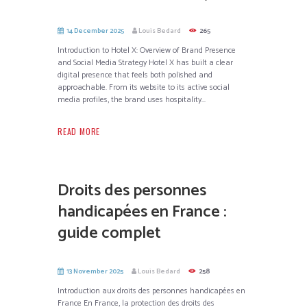
14 December 2025
Louis Bedard
265
Introduction to Hotel X: Overview of Brand Presence
and Social Media Strategy Hotel X has built a clear
digital presence that feels both polished and
approachable. From its website to its active social
media profiles, the brand uses hospitality...
READ MORE
Droits des personnes
handicapées en France :
guide complet
13 November 2025
Louis Bedard
258
Introduction aux droits des personnes handicapées en
France En France, la protection des droits des