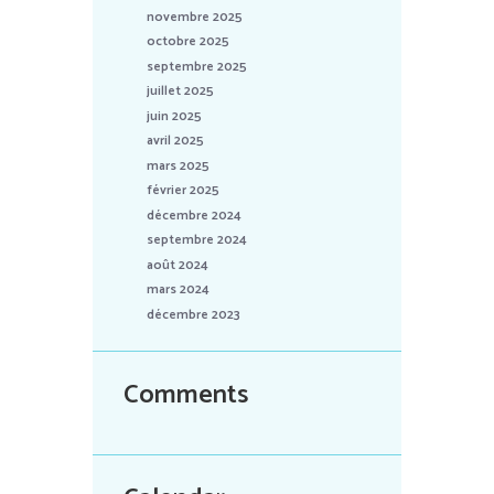
novembre 2025
octobre 2025
septembre 2025
juillet 2025
juin 2025
avril 2025
mars 2025
février 2025
décembre 2024
septembre 2024
août 2024
mars 2024
décembre 2023
Comments