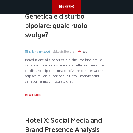
RÉSERVER
Genetica e disturbo
bipolare: quale ruolo
svolge?
17 January 2026
Louis Bedard
249
Introduzione alla genetica e al disturbo bipolare La
genetica gioca un ruolo cruciale nella comprensione
del disturbo bipolare, una condizione complessa che
colpisce milioni di persone in tutto il mondo. Studi
genetici hanno dimostrato che...
READ MORE
Hotel X: Social Media and
Brand Presence Analysis