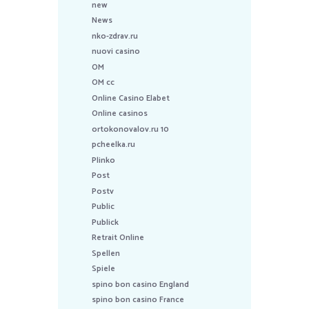
new
News
nko-zdrav.ru
nuovi casino
OM
OM cc
Online Casino Elabet
Online casinos
ortokonovalov.ru 10
pcheelka.ru
Plinko
Post
Postv
Public
Publick
Retrait Online
Spellen
Spiele
spino bon casino England
spino bon casino France