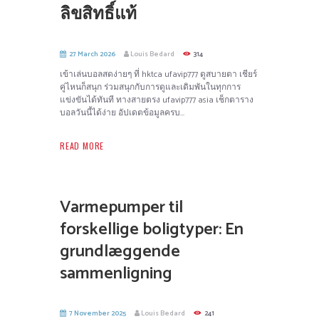
ลิขสิทธิ์แท้
27 March 2026
Louis Bedard
314
เข้าเล่นบอลสดง่ายๆ ที่ hktca ufavip777 ดูสบายตา เชียร์
คู่ไหนก็สนุก ร่วมสนุกกับการดูและเดิมพันในทุกการ
แข่งขันได้ทันที ทางสายตรง ufavip777 asia เช็กตาราง
บอลวันนี้ได้ง่าย อัปเดตข้อมูลครบ...
READ MORE
Varmepumper til
forskellige boligtyper: En
grundlæggende
sammenligning
7 November 2025
Louis Bedard
241