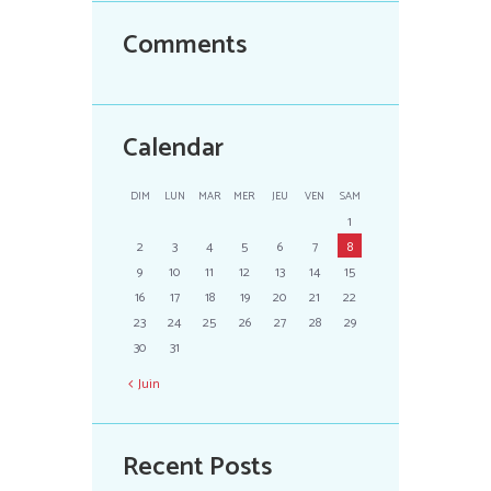
Comments
Calendar
DIM
LUN
MAR
MER
JEU
VEN
SAM
1
2
3
4
5
6
7
8
9
10
11
12
13
14
15
16
17
18
19
20
21
22
23
24
25
26
27
28
29
30
31
Juin
Recent Posts