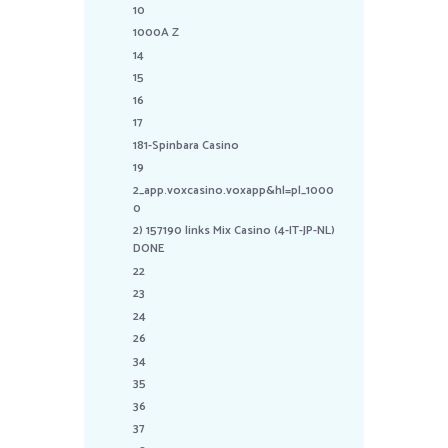
10
1000A Z
14
15
16
17
181-Spinbara Casino
19
2_app.voxcasino.voxapp&hl=pl_1000
0
2) 157190 links Mix Casino (4-IT-JP-NL)
DONE
22
23
24
26
34
35
36
37