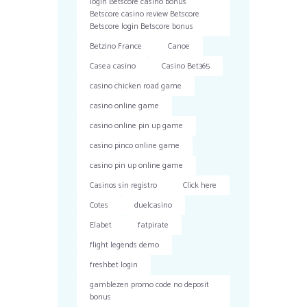
login Betscore casino bonus
Betscore casino review Betscore
Betscore login Betscore bonus
Betzino France
Canoe
Casea casino
Casino Bet365
casino chicken road game
casino online game
casino online pin up game
casino pinco online game
casino pin up online game
Casinos sin registro
Click here
Cotes
duelcasino
Elabet
fatpirate
flight legends demo
freshbet login
gamblezen promo code no deposit
bonus