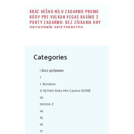
KRÁĽ VÁŠHO NÍLU ZADARMO PROMO
KÓDY PRE VULKAN VEGAS KASÍNO 2
PORTY ZADARMO: BEZ ZÍSKANIA HRY
OBCHODNÍK ARISTOKRATOV
Categories
! Без рубрики
1
1. Betzino
1) 157190 links Mix Casino DONE
10
1000A Z
14
15
16
17