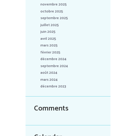
novembre 2025
octobre 2025
septembre 2025
juillet 2025
juin 2025
avril 2025
mars 2025
février 2025
décembre 2024
septembre 2024
août 2024
mars 2024
décembre 2023
Comments