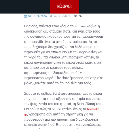
RÉSERVER
30 March 2026
Louis Bedard
274
Γεια σας, παίκτες! Στον κόσμο του online καζίνο, η
διασκέδαση δεν σταματά ποτέ. Και ένας από τους
πιο συναρπαστικούς τρόπους για να παραμείνουμε
στο παιχνίδι είναι τα μικρά πονταρίσματα. Ας το
παραδεχτούμε, δεν χρειάζεται να ξοδέψουμε μια
περιουσία για να απολαύσουμε την αδρεναλίνη και
τη χαρά του παιχνιδιού. Στην πραγματικότητα, τα
μικρά πονταρίσματα και τα μικρά στοιχήματα είναι
αυτά που συχνά κρατούν τους παίκτες
αφοσιωμένους και διασκεδαστικούς για
περισσότερο καιρό. Είτε είστε έμπειρος παίκτης είτε
μόλις ξεκινάτε, αυτό το άρθρο είναι για εσάς.
Σε αυτό το άρθρο, θα εξερευνήσουμε πώς τα μικρά
πονταρίσματα επηρεάζουν την εμπειρία του παίκτη,
την ψυχολογία του και, φυσικά, τη διασκέδασή του.
Θα δούμε πώς τα online καζίνο, όπως το
trivelabet
gr
, χρησιμοποιούν αυτή τη στρατηγική για να
προσφέρουν μια πιο προσιτή και διασκεδαστική
εμπειρία παιχνιδιού. Ετοιμαστείτε να ανακαλύψετε