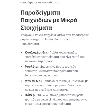
οπουδήποτε και οποτεδήποτε.
Παραδείγματα
Παιχνιδιών με Μικρά
Στοιχήματα
Υπάρχουν πολλά παιχνίδια καζίνο που προσφέρουν
μικρά στοιχήματα. Ακολουθούν μερικά
παραδείγματα:
Κουλοχέρηδες:
Πολλά κουλοχέρηδες
επιτρέπουν πονταρίσματα από λίγα λεπτά του
ευρώ ανά περιστροφή.
Ρουλέτα:
Μπορείτε να βρείτε τραπέζια
ρουλέτας με ελάχιστα πονταρίσματα που
ξεκινούν από μικρά ποσά.
Μπλάκτζακ:
Υπάρχουν τραπέζια μπλάκτζακ με
χαμηλά ελάχιστα πονταρίσματα, ιδανικά για
παίκτες με μικρότερα πορτοφόλια.
Πόκερ:
Στα online πόκερ, μπορείτε να βρείτε
τραπέζια με μικρά blinds, που σας επιτρέπουν να
παίξετε με μικρότερα πονταρίσματα.