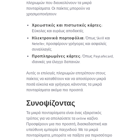
πληρωμών που διευκολύνουν τα μικρά
πονταρίσματα. Οι παίκτες μπορούν να
χρησιμοποιήσουν:
Χρεωστικές και πιστωτικές κάρτες:
Εύκολες και ευρέως αποδεκτές.
Ηλεκτρονικά πορτοφόλια:
Όπως Skrill και
Neteller, προσφέρουν γρήγορες και ασφαλείς
συναλλαγές.
Προπληρωμένες κάρτες:
Όπως Paysafecard,
ιδανικές για έλεγχο δαπανών.
Αυτές οι επιλογές πληρωμών επιτρέπουν στους
παίκτες να καταθέτουν και να αποσύρουν μικρά
ποσά εύκολα και γρήγορα, κάνοντας τα μικρά
πονταρίσματα ακόμα πιο προσιτά.
Συνοψίζοντας
Τα μικρά πονταρίσματα είναι ένας εξαιρετικός
τρόπος για να απολαύσετε τα online καζίνο.
Προσφέρουν μια πιο προσιτή, διασκεδαστική και
υπεύθυνη εμπειρία παιχνιδιού. Με τα μικρά
πονταρίσματα, μπορείτε να παίξετε για περισσότερο