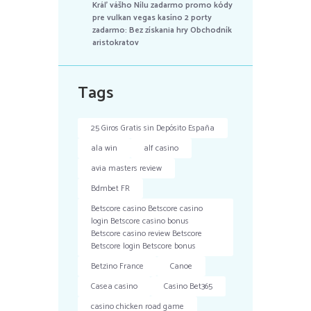
Kráľ vášho Nílu zadarmo promo kódy
pre vulkan vegas kasíno 2 porty
zadarmo: Bez získania hry Obchodník
aristokratov
Tags
25 Giros Gratis sin Depósito España
ala win
alf casino
avia masters review
Bdmbet FR
Betscore casino Betscore casino
login Betscore casino bonus
Betscore casino review Betscore
Betscore login Betscore bonus
Betzino France
Canoe
Casea casino
Casino Bet365
casino chicken road game