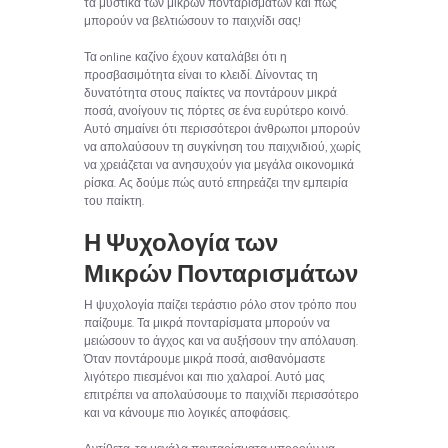
τα μυστικά των μικρών πονταρισμάτων και πώς
μπορούν να βελτιώσουν το παιχνίδι σας!
Τα online καζίνο έχουν καταλάβει ότι η
προσβασιμότητα είναι το κλειδί. Δίνοντας τη
δυνατότητα στους παίκτες να ποντάρουν μικρά
ποσά, ανοίγουν τις πόρτες σε ένα ευρύτερο κοινό.
Αυτό σημαίνει ότι περισσότεροι άνθρωποι μπορούν
να απολαύσουν τη συγκίνηση του παιχνιδιού, χωρίς
να χρειάζεται να ανησυχούν για μεγάλα οικονομικά
ρίσκα. Ας δούμε πώς αυτό επηρεάζει την εμπειρία
του παίκτη.
Η Ψυχολογία των
Μικρών Πονταρισμάτων
Η ψυχολογία παίζει τεράστιο ρόλο στον τρόπο που
παίζουμε. Τα μικρά πονταρίσματα μπορούν να
μειώσουν το άγχος και να αυξήσουν την απόλαυση.
Όταν ποντάρουμε μικρά ποσά, αισθανόμαστε
λιγότερο πιεσμένοι και πιο χαλαροί. Αυτό μας
επιτρέπει να απολαύσουμε το παιχνίδι περισσότερο
και να κάνουμε πιο λογικές αποφάσεις.