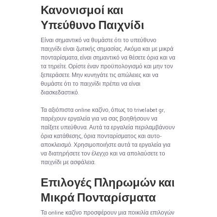
Κανονισμοί και
Υπεύθυνο Παιχνίδι
Είναι σημαντικό να θυμάστε ότι το υπεύθυνο
παιχνίδι είναι ζωτικής σημασίας. Ακόμα και με μικρά
πονταρίσματα, είναι σημαντικό να θέσετε όρια και να
τα τηρείτε. Ορίστε έναν προϋπολογισμό και μην τον
ξεπεράσετε. Μην κυνηγάτε τις απώλειες και να
θυμάστε ότι το παιχνίδι πρέπει να είναι
διασκεδαστικό.
Τα αξιόπιστα online καζίνο, όπως το trivelabet gr,
παρέχουν εργαλεία για να σας βοηθήσουν να
παίξετε υπεύθυνα. Αυτά τα εργαλεία περιλαμβάνουν
όρια κατάθεσης, όρια πονταρίσματος και αυτο-
αποκλεισμό. Χρησιμοποιήστε αυτά τα εργαλεία για
να διατηρήσετε τον έλεγχο και να απολαύσετε το
παιχνίδι με ασφάλεια.
Επιλογές Πληρωμών και
Μικρά Πονταρίσματα
Τα online καζίνο προσφέρουν μια ποικιλία επιλογών