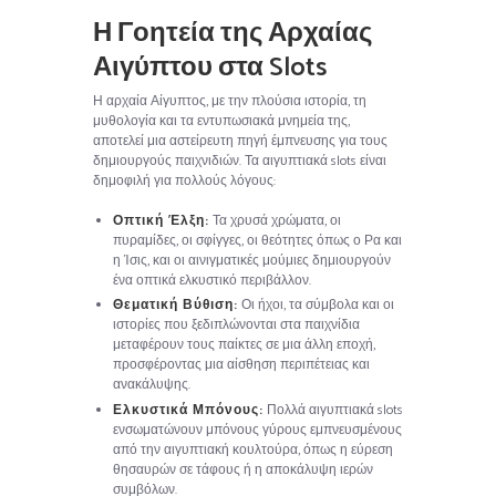
Η Γοητεία της Αρχαίας
Αιγύπτου στα Slots
Η αρχαία Αίγυπτος, με την πλούσια ιστορία, τη
μυθολογία και τα εντυπωσιακά μνημεία της,
αποτελεί μια αστείρευτη πηγή έμπνευσης για τους
δημιουργούς παιχνιδιών. Τα αιγυπτιακά slots είναι
δημοφιλή για πολλούς λόγους:
Οπτική Έλξη:
Τα χρυσά χρώματα, οι
πυραμίδες, οι σφίγγες, οι θεότητες όπως ο Ρα και
η Ίσις, και οι αινιγματικές μούμιες δημιουργούν
ένα οπτικά ελκυστικό περιβάλλον.
Θεματική Βύθιση:
Οι ήχοι, τα σύμβολα και οι
ιστορίες που ξεδιπλώνονται στα παιχνίδια
μεταφέρουν τους παίκτες σε μια άλλη εποχή,
προσφέροντας μια αίσθηση περιπέτειας και
ανακάλυψης.
Ελκυστικά Μπόνους:
Πολλά αιγυπτιακά slots
ενσωματώνουν μπόνους γύρους εμπνευσμένους
από την αιγυπτιακή κουλτούρα, όπως η εύρεση
θησαυρών σε τάφους ή η αποκάλυψη ιερών
συμβόλων.