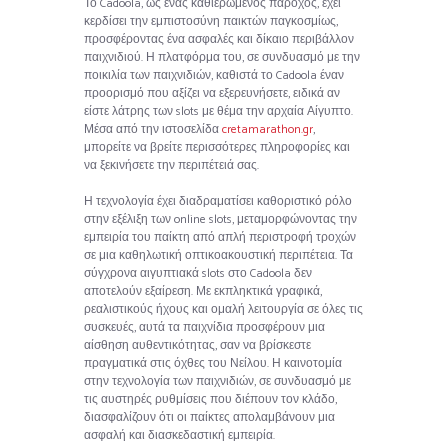
Το Cadoola, ως ένας καθιερωμένος πάροχος, έχει
κερδίσει την εμπιστοσύνη παικτών παγκοσμίως,
προσφέροντας ένα ασφαλές και δίκαιο περιβάλλον
παιχνιδιού. Η πλατφόρμα του, σε συνδυασμό με την
ποικιλία των παιχνιδιών, καθιστά το Cadoola έναν
προορισμό που αξίζει να εξερευνήσετε, ειδικά αν
είστε λάτρης των slots με θέμα την αρχαία Αίγυπτο.
Μέσα από την ιστοσελίδα
cretamarathon.gr
,
μπορείτε να βρείτε περισσότερες πληροφορίες και
να ξεκινήσετε την περιπέτειά σας.
Η τεχνολογία έχει διαδραματίσει καθοριστικό ρόλο
στην εξέλιξη των online slots, μεταμορφώνοντας την
εμπειρία του παίκτη από απλή περιστροφή τροχών
σε μια καθηλωτική οπτικοακουστική περιπέτεια. Τα
σύγχρονα αιγυπτιακά slots στο Cadoola δεν
αποτελούν εξαίρεση. Με εκπληκτικά γραφικά,
ρεαλιστικούς ήχους και ομαλή λειτουργία σε όλες τις
συσκευές, αυτά τα παιχνίδια προσφέρουν μια
αίσθηση αυθεντικότητας, σαν να βρίσκεστε
πραγματικά στις όχθες του Νείλου. Η καινοτομία
στην τεχνολογία των παιχνιδιών, σε συνδυασμό με
τις αυστηρές ρυθμίσεις που διέπουν τον κλάδο,
διασφαλίζουν ότι οι παίκτες απολαμβάνουν μια
ασφαλή και διασκεδαστική εμπειρία.