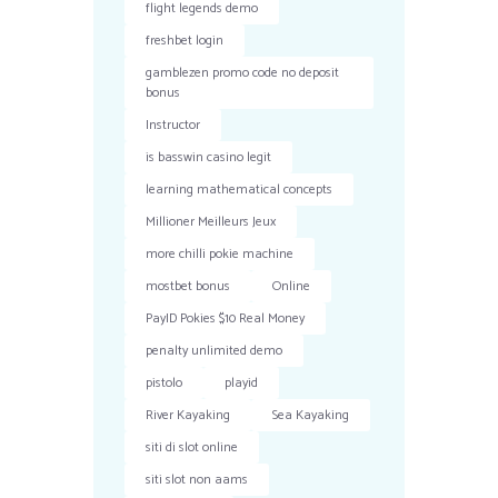
flight legends demo
freshbet login
gamblezen promo code no deposit
bonus
Instructor
is basswin casino legit
learning mathematical concepts
Millioner Meilleurs Jeux
more chilli pokie machine
mostbet bonus
Online
PayID Pokies $10 Real Money
penalty unlimited demo
pistolo
playid
River Kayaking
Sea Kayaking
siti di slot online
siti slot non aams