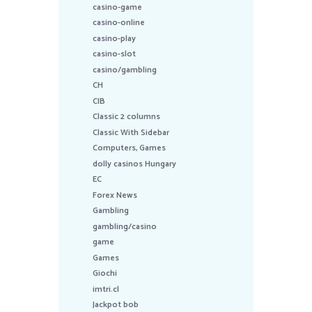
casino-game
casino-online
casino-play
casino-slot
casino/gambling
CH
CIB
Classic 2 columns
Classic With Sidebar
Computers, Games
dolly casinos Hungary
EC
Forex News
Gambling
gambling/casino
game
Games
Giochi
imtri.cl
Jackpot bob