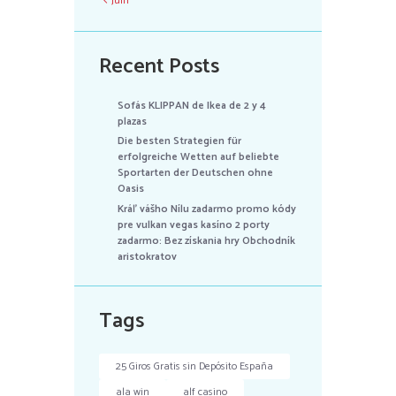
Juin
Recent Posts
Sofás KLIPPAN de Ikea de 2 y 4
plazas
Die besten Strategien für
erfolgreiche Wetten auf beliebte
Sportarten der Deutschen ohne
Oasis
Kráľ vášho Nílu zadarmo promo kódy
pre vulkan vegas kasíno 2 porty
zadarmo: Bez získania hry Obchodník
aristokratov
Tags
25 Giros Gratis sin Depósito España
ala win
alf casino