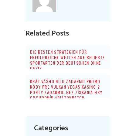
Related Posts
DIE BESTEN STRATEGIEN FÜR
ERFOLGREICHE WETTEN AUF BELIEBTE
SPORTARTEN DER DEUTSCHEN OHNE
OASIS
KRÁĽ VÁŠHO NÍLU ZADARMO PROMO
KÓDY PRE VULKAN VEGAS KASÍNO 2
PORTY ZADARMO: BEZ ZÍSKANIA HRY
OBCHODNÍK ARISTOKRATOV
Categories