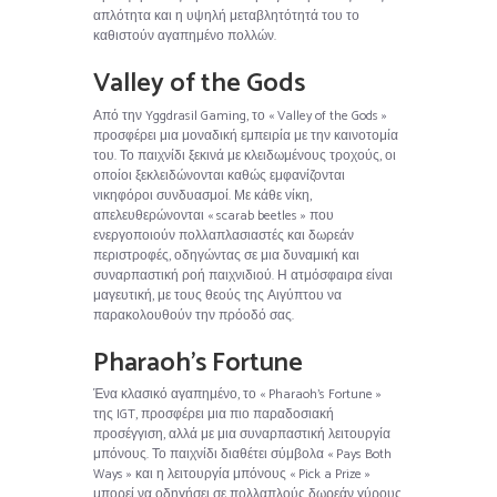
απλότητα και η υψηλή μεταβλητότητά του το
καθιστούν αγαπημένο πολλών.
Valley of the Gods
Από την Yggdrasil Gaming, το « Valley of the Gods »
προσφέρει μια μοναδική εμπειρία με την καινοτομία
του. Το παιχνίδι ξεκινά με κλειδωμένους τροχούς, οι
οποίοι ξεκλειδώνονται καθώς εμφανίζονται
νικηφόροι συνδυασμοί. Με κάθε νίκη,
απελευθερώνονται « scarab beetles » που
ενεργοποιούν πολλαπλασιαστές και δωρεάν
περιστροφές, οδηγώντας σε μια δυναμική και
συναρπαστική ροή παιχνιδιού. Η ατμόσφαιρα είναι
μαγευτική, με τους θεούς της Αιγύπτου να
παρακολουθούν την πρόοδό σας.
Pharaoh’s Fortune
Ένα κλασικό αγαπημένο, το « Pharaoh’s Fortune »
της IGT, προσφέρει μια πιο παραδοσιακή
προσέγγιση, αλλά με μια συναρπαστική λειτουργία
μπόνους. Το παιχνίδι διαθέτει σύμβολα « Pays Both
Ways » και η λειτουργία μπόνους « Pick a Prize »
μπορεί να οδηγήσει σε πολλαπλούς δωρεάν γύρους