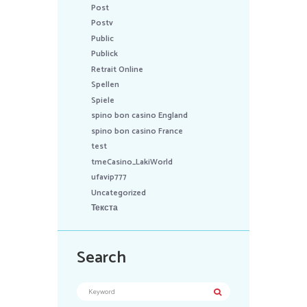
Post
Postv
Public
Publick
Retrait Online
Spellen
Spiele
spino bon casino England
spino bon casino France
test
tmeCasino_LakiWorld
ufavip777
Uncategorized
Текста
Search