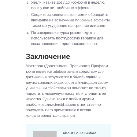
Увеличивайте дозу до 400-600 мг в неделю,
если у вас нет побочных эффектов.
Следите за своим состоянием и обращайте
внимание на возможные побочные эффекты,
такие как ухудшение настроения или акне.
По завершении курса рекомендуется
использовать посткурсовую терапию для
восстановления гормонального фона.
Заключение
Мастерон (Дростанолон Пропионат) Профарм
100 мг является эффективным средством для
достижения результатов в бодибилдинге и
других силовых видах спорта. Благодаря своим
уникальным свойствам он помогает не только
нарастить мышечную массу, но и улучшить ее
качество. Однако, как и с любым другим
анаболическим steroid, важно ответственно
подходить к его применению и всегда
консультироваться с врачом.
About
Louis Bedard