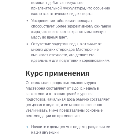
помогает добиться визуально
привлекательной мускулатуры, что особенно
важно в эстетических видах спорта.
Ускорение метаболизма: препарат
способствует более эффективному сжиганию
жира, что позволяет сохранять мышечную
массу во время диет.
Отсутствие задержки воды: в отличие от
многих других стероидов, Мастерон не
вызывает отечности, что делает его
идеальным для подготовки к соревнованиям.
Курс применения
Оптимальная продолжительность курса
Мастерона составляет от 8 до 12 недель в
зависимости от ваших целей и уровня
подготовки. Начальная доза обычно составляет
300-400 мг в неделю, и ее можно постепенно
увеличивать. Ниже представлены основные
рекомендации по применению:
Начните с дозы 300 мг в неделю, разделяя ее
на 2-3 инъекции.