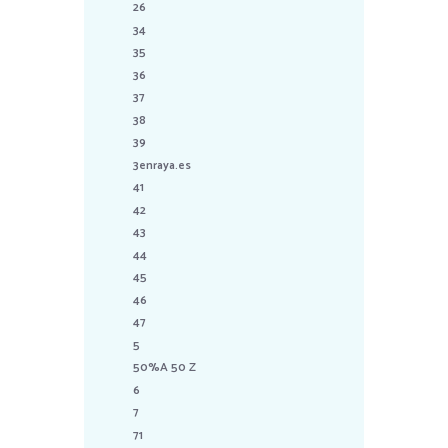
26
34
35
36
37
38
39
3enraya.es
41
42
43
44
45
46
47
5
50%A 50 Z
6
7
71