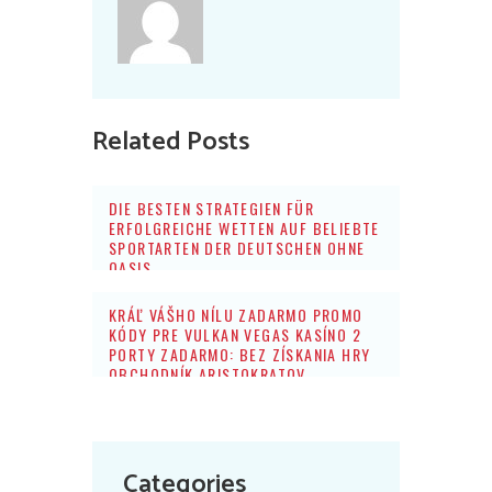
Related Posts
DIE BESTEN STRATEGIEN FÜR
ERFOLGREICHE WETTEN AUF BELIEBTE
SPORTARTEN DER DEUTSCHEN OHNE
OASIS
KRÁĽ VÁŠHO NÍLU ZADARMO PROMO
KÓDY PRE VULKAN VEGAS KASÍNO 2
PORTY ZADARMO: BEZ ZÍSKANIA HRY
OBCHODNÍK ARISTOKRATOV
Categories