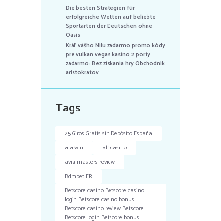
Die besten Strategien für
erfolgreiche Wetten auf beliebte
Sportarten der Deutschen ohne
Oasis
Kráľ vášho Nílu zadarmo promo kódy
pre vulkan vegas kasíno 2 porty
zadarmo: Bez získania hry Obchodník
aristokratov
Tags
25 Giros Gratis sin Depósito España
ala win
alf casino
avia masters review
Bdmbet FR
Betscore casino Betscore casino
login Betscore casino bonus
Betscore casino review Betscore
Betscore login Betscore bonus