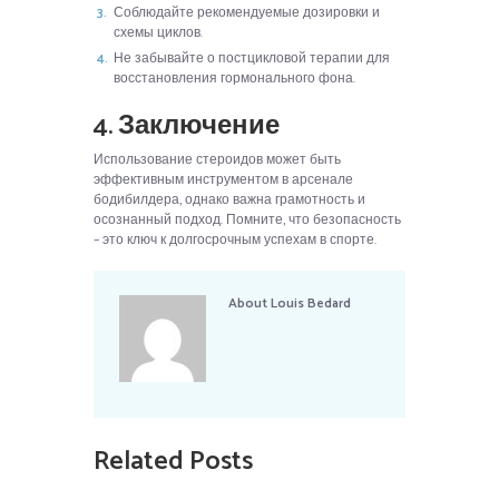
Соблюдайте рекомендуемые дозировки и
схемы циклов.
Не забывайте о постцикловой терапии для
восстановления гормонального фона.
4. Заключение
Использование стероидов может быть
эффективным инструментом в арсенале
бодибилдера, однако важна грамотность и
осознанный подход. Помните, что безопасность
– это ключ к долгосрочным успехам в спорте.
About
Louis Bedard
Related Posts