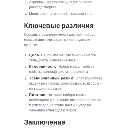
Аэробные тренировки для увеличения
расхода энергии.
Мониторинг изменений в составе тела.
Ключевые различия
Основные различия между циклами набора
массы и диетами сводятся к следующим
пунктам:
Цель:
Набор массы — увеличение массы
тела, диета — снижение веса.
Калорийность:
Набор массы требует
избытка калорий, диета — дефицита.
Тренировочный режим:
В первом случае
акцент на силовых тренировках, во втором —
на кардионагрузках.
Питание:
На этапе набора массы
необходимо увеличение потребления белка
и углеводов, на этапе диеты — упор на
снижение углеводов и жиров.
Заключение