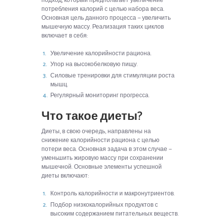
подход, который предполагает увеличение
потребления калорий с целью набора веса.
Основная цель данного процесса — увеличить
мышечную массу. Реализация таких циклов
включает в себя:
Увеличение калорийности рациона.
Упор на высокобелковую пищу.
Силовые тренировки для стимуляции роста
мышц.
Регулярный мониторинг прогресса.
Что такое диеты?
Диеты, в свою очередь, направлены на
снижение калорийности рациона с целью
потери веса. Основная задача в этом случае —
уменьшить жировую массу при сохранении
мышечной. Основные элементы успешной
диеты включают:
Контроль калорийности и макронутриентов.
Подбор низкокалорийных продуктов с
высоким содержанием питательных веществ.