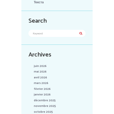
Текста
Search
Archives
juin 2026
mai 2026
avril 2026
mars 2026
février 2026
janvier 2026
décembre 2025
novembre 2025
octobre 2025