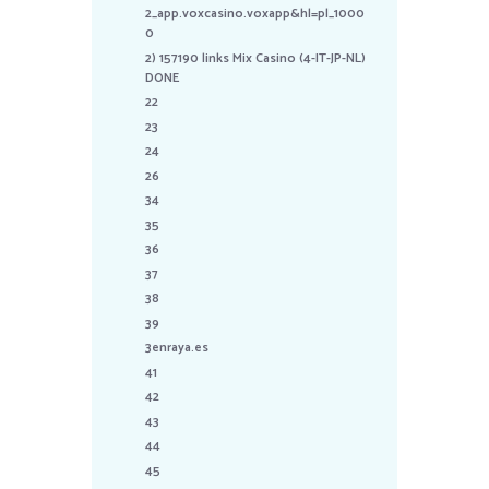
2_app.voxcasino.voxapp&hl=pl_1000
0
2) 157190 links Mix Casino (4-IT-JP-NL)
DONE
22
23
24
26
34
35
36
37
38
39
3enraya.es
41
42
43
44
45