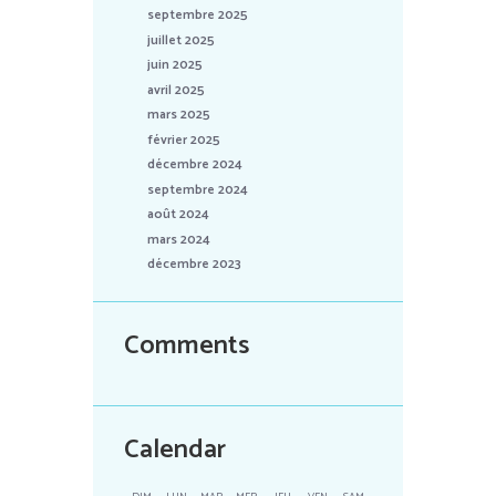
septembre 2025
juillet 2025
juin 2025
avril 2025
mars 2025
février 2025
décembre 2024
septembre 2024
août 2024
mars 2024
décembre 2023
Comments
Calendar