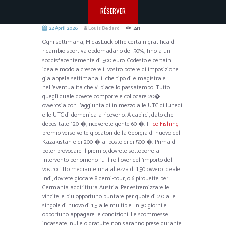
RÉSERVER
22 April 2026
Louis Bedard
241
Ogni settimana, MidasLuck offre certain gratifica di
ricambio sportiva ebdomadario del 50%, fino a un
soddisfacentemente di 500 euro. Codesto e certain
ideale modo a crescere il vostro potere di imposizione
gia appela settimana, il che tipo di e magistrale
nell’eventualita che vi piace lo passatempo. Tutto
quegli quale dovete comporre e collocare 20�
ovverosia con l’aggiunta di in mezzo a le UTC di lunedi
e le UTC di domenica a riceverlo. A capirci, dato che
depositate 120 �, riceverete gente 60 �. Il
Ice Fishing
premio verso volte giocatori della Georgia di nuovo del
Kazakistan e di 200 � al posto di di 500 �. Prima di
poter provocare il premio, dovrete sottoporre a
intervento perlomeno fu il roll over dell’importo del
vostro fitto mediante una altezza di 1,50 ovvero ideale.
Indi, dovrete giocare 8 demi-tour, o 6 pirouette per
Germania addirittura Austria. Per estremizzare le
vincite, e piu opportuno puntare per quote di 2,0 a le
singole di nuovo di 1,5 a le multiple. In 30 giorni e
opportuno appagare le condizioni. Le scommesse
incassate, nulle o gratuite non saranno prese durante