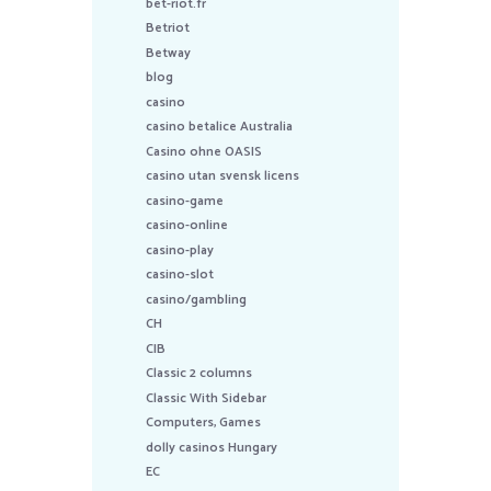
bet-riot.fr
Betriot
Betway
blog
casino
casino betalice Australia
Casino ohne OASIS
casino utan svensk licens
casino-game
casino-online
casino-play
casino-slot
casino/gambling
CH
CIB
Classic 2 columns
Classic With Sidebar
Computers, Games
dolly casinos Hungary
EC