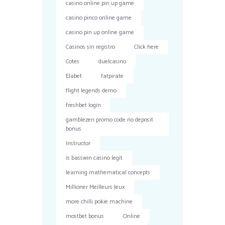
casino online pin up game
casino pinco online game
casino pin up online game
Casinos sin registro
Click here
Cotes
duelcasino
Elabet
fatpirate
flight legends demo
freshbet login
gamblezen promo code no deposit
bonus
Instructor
is basswin casino legit
learning mathematical concepts
Millioner Meilleurs Jeux
more chilli pokie machine
mostbet bonus
Online