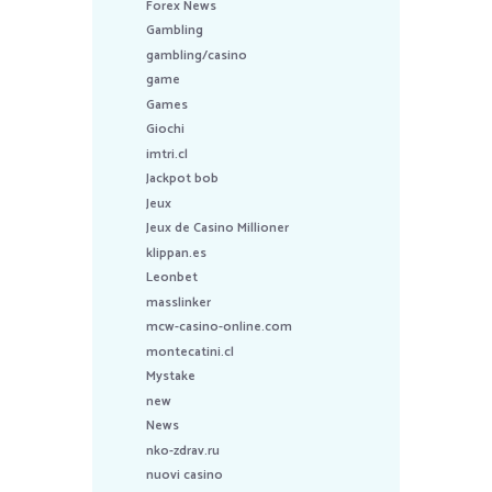
Forex News
Gambling
gambling/casino
game
Games
Giochi
imtri.cl
Jackpot bob
Jeux
Jeux de Casino Millioner
klippan.es
Leonbet
masslinker
mcw-casino-online.com
montecatini.cl
Mystake
new
News
nko-zdrav.ru
nuovi casino