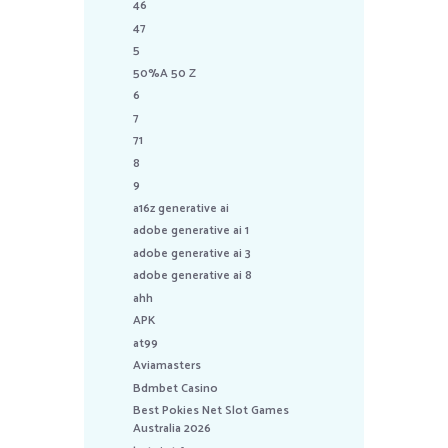
46
47
5
50%A 50 Z
6
7
71
8
9
a16z generative ai
adobe generative ai 1
adobe generative ai 3
adobe generative ai 8
ahh
APK
at99
Aviamasters
Bdmbet Casino
Best Pokies Net Slot Games
Australia 2026