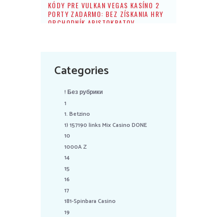
KÓDY PRE VULKAN VEGAS KASÍNO 2
PORTY ZADARMO: BEZ ZÍSKANIA HRY
OBCHODNÍK ARISTOKRATOV
Categories
! Без рубрики
1
1. Betzino
1) 157190 links Mix Casino DONE
10
1000A Z
14
15
16
17
181-Spinbara Casino
19